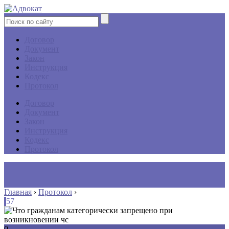
Договор
Документ
Закон
Инструкция
Кодекс
Протокол
Договор
Документ
Закон
Инструкция
Кодекс
Протокол
Главная
›
Протокол
›
57
0