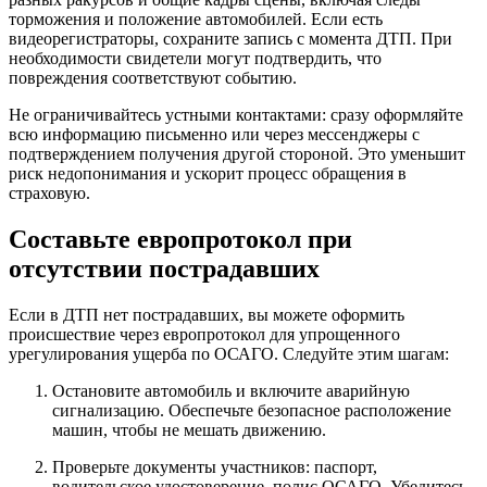
торможения и положение автомобилей. Если есть
видеорегистраторы, сохраните запись с момента ДТП. При
необходимости свидетели могут подтвердить, что
повреждения соответствуют событию.
Не ограничивайтесь устными контактами: сразу оформляйте
всю информацию письменно или через мессенджеры с
подтверждением получения другой стороной. Это уменьшит
риск недопонимания и ускорит процесс обращения в
страховую.
Составьте европротокол при
отсутствии пострадавших
Если в ДТП нет пострадавших, вы можете оформить
происшествие через европротокол для упрощенного
урегулирования ущерба по ОСАГО. Следуйте этим шагам:
Остановите автомобиль и включите аварийную
сигнализацию. Обеспечьте безопасное расположение
машин, чтобы не мешать движению.
Проверьте документы участников: паспорт,
водительское удостоверение, полис ОСАГО. Убедитесь,