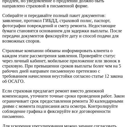
продлен, но уведомление о продлении должно быть
направлено страховой в письменной форме.
Собирайте и передавайте полный пакет документов:
заявление, протокол ГИБДД, страховой полис, паспорт,
фотографии повреждений и смету ремонта. Недостающие
бумаги становятся основанием для задержки выплаты. После
передачи документов фиксируйте дату и способ подачи для
возможных споров.
Страховые компании обязаны информировать клиента о
каждом этапе рассмотрения заявления. Проверяйте статус
через личный кабинет, мобильное приложение или звонок в
страховую. При превышении сроков выплаты более чем на 5
рабочих дней направьте письменную претензию с
требованием начисления неустойки согласно статье 12 закона
об ОСАГО.
Если страховая предлагает ремонт вместо денежной
компенсации, уточните точные сроки проведения работ. Закон
ограничивает срок предоставления ремонта 30 календарными
днями с момента подписания акта осмотра. Контролируйте
соблюдение графика и фиксируйте все договоренности
письменно.
Для ускорения урегулирования можно заранее согласовать