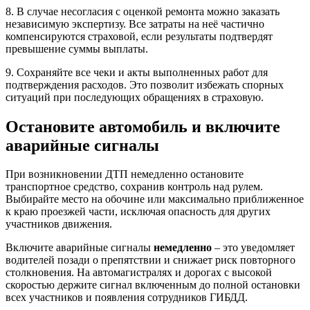
8. В случае несогласия с оценкой ремонта можно заказать
независимую экспертизу. Все затраты на неё частично
компенсируются страховой, если результаты подтвердят
превышение суммы выплаты.
9. Сохраняйте все чеки и акты выполненных работ для
подтверждения расходов. Это позволит избежать спорных
ситуаций при последующих обращениях в страховую.
Остановите автомобиль и включите
аварийные сигналы
При возникновении ДТП немедленно остановите
транспортное средство, сохранив контроль над рулем.
Выбирайте место на обочине или максимально приближенное
к краю проезжей части, исключая опасность для других
участников движения.
Включите аварийные сигналы
немедленно
– это уведомляет
водителей позади о препятствии и снижает риск повторного
столкновения. На автомагистралях и дорогах с высокой
скоростью держите сигнал включенным до полной остановки
всех участников и появления сотрудников ГИБДД.