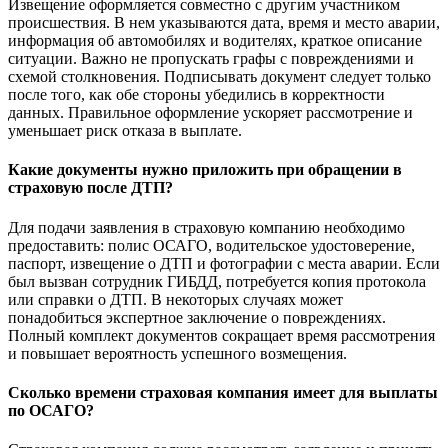
Извещение оформляется совместно с другим участником
происшествия. В нем указываются дата, время и место аварии,
информация об автомобилях и водителях, краткое описание
ситуации. Важно не пропускать графы с повреждениями и
схемой столкновения. Подписывать документ следует только
после того, как обе стороны убедились в корректности
данных. Правильное оформление ускоряет рассмотрение и
уменьшает риск отказа в выплате.
Какие документы нужно приложить при обращении в
страховую после ДТП?
Для подачи заявления в страховую компанию необходимо
предоставить: полис ОСАГО, водительское удостоверение,
паспорт, извещение о ДТП и фотографии с места аварии. Если
был вызван сотрудник ГИБДД, потребуется копия протокола
или справки о ДТП. В некоторых случаях может
понадобиться экспертное заключение о повреждениях.
Полный комплект документов сокращает время рассмотрения
и повышает вероятность успешного возмещения.
Сколько времени страховая компания имеет для выплаты
по ОСАГО?