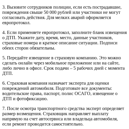
3. Вызовите сотрудников полиции, если есть пострадавшие,
повреждения свыше 50 000 рублей или участники не могут
согласовать действия. Для мелких аварий оформляется
европротокол.
4. Если применяете европротокол, заполните бланк извещения
о ДТП. Укажите дату, время, место, данные участников,
страховые номера и краткое описание ситуации. Подписи
обеих сторон обязательны.
5. Передайте извещение в страховую компанию. Это можно
сделать онлайн через мобильное приложение или на сайте,
либо лично в офисе. Срок подачи – 5 рабочих дней с момента
ДТП.
6. Страховая компания назначает эксперта для оценки
повреждений автомобиля. Подготовьте все документы:
водительские права, паспорт, полис ОСАГО, извещение о
ДТП и фотофиксацию.
7. После осмотра транспортного средства эксперт определяет
размер возмещения. Страховщик направляет выплату
напрямую на счет автосервиса или владельца автомобиля,
если ремонт проводится самостоятельно.