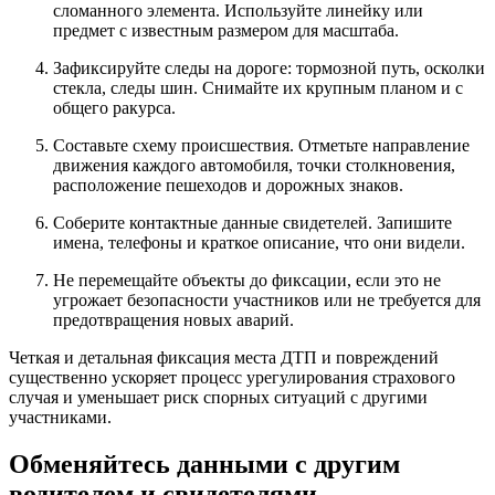
сломанного элемента. Используйте линейку или
предмет с известным размером для масштаба.
Зафиксируйте следы на дороге: тормозной путь, осколки
стекла, следы шин. Снимайте их крупным планом и с
общего ракурса.
Составьте схему происшествия. Отметьте направление
движения каждого автомобиля, точки столкновения,
расположение пешеходов и дорожных знаков.
Соберите контактные данные свидетелей. Запишите
имена, телефоны и краткое описание, что они видели.
Не перемещайте объекты до фиксации, если это не
угрожает безопасности участников или не требуется для
предотвращения новых аварий.
Четкая и детальная фиксация места ДТП и повреждений
существенно ускоряет процесс урегулирования страхового
случая и уменьшает риск спорных ситуаций с другими
участниками.
Обменяйтесь данными с другим
водителем и свидетелями