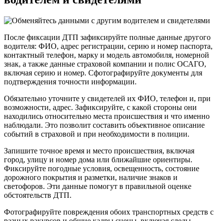
После фиксации ДТП зафиксируйте полные данные другого
водителя: ФИО, адрес регистрации, серию и номер паспорта,
контактный телефон, марку и модель автомобиля, номерной
знак, а также данные страховой компании и полис ОСАГО,
включая серию и номер. Сфотографируйте документы для
подтверждения точности информации.
Обязательно уточните у свидетелей их ФИО, телефон и, при
возможности, адрес. Зафиксируйте, с какой стороны они
находились относительно места происшествия и что именно
наблюдали. Это позволит составить объективное описание
событий в страховой и при необходимости в полиции.
Запишите точное время и место происшествия, включая
город, улицу и номер дома или ближайшие ориентиры.
Фиксируйте погодные условия, освещенность, состояние
дорожного покрытия и разметки, наличие знаков и
светофоров. Эти данные помогут в правильной оценке
обстоятельств ДТП.
Фотографируйте повреждения обоих транспортных средств с
разных ракурсов и общие кадры сцены, включая следы