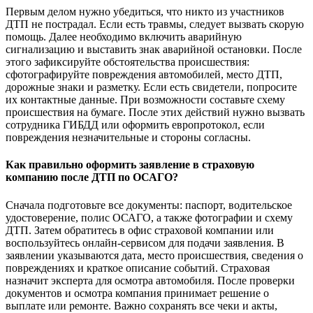
Первым делом нужно убедиться, что никто из участников
ДТП не пострадал. Если есть травмы, следует вызвать скорую
помощь. Далее необходимо включить аварийную
сигнализацию и выставить знак аварийной остановки. После
этого зафиксируйте обстоятельства происшествия:
сфотографируйте повреждения автомобилей, место ДТП,
дорожные знаки и разметку. Если есть свидетели, попросите
их контактные данные. При возможности составьте схему
происшествия на бумаге. После этих действий нужно вызвать
сотрудника ГИБДД или оформить европротокол, если
повреждения незначительные и стороны согласны.
Как правильно оформить заявление в страховую
компанию после ДТП по ОСАГО?
Сначала подготовьте все документы: паспорт, водительское
удостоверение, полис ОСАГО, а также фотографии и схему
ДТП. Затем обратитесь в офис страховой компании или
воспользуйтесь онлайн-сервисом для подачи заявления. В
заявлении указываются дата, место происшествия, сведения о
повреждениях и краткое описание событий. Страховая
назначит эксперта для осмотра автомобиля. После проверки
документов и осмотра компания принимает решение о
выплате или ремонте. Важно сохранять все чеки и акты,