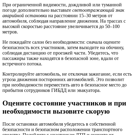
При ограниченной видимости, дождливой или туманной
погоде дополнительно выставьте
светоотражающий знак
аварийной остановки
на расстоянии 15–30 метров от
автомобиля, соблюдая направление движения. На трассах с
высокой скоростью расстояние увеличивается до 50–100
метров.
Не покидайте салон без необходимости: сначала оцените
безопасность всех участников, затем выходите на обочину,
соблюдая дистанцию от проезжей части. Убедитесь, что
пассажиры также находятся в безопасной зоне, вдали от
встречного потока.
Контролируйте автомобиль, не отключая зажигание, если есть
угроза движения посторонних автомобилей. Это позволит
при необходимости переместить авто в безопасное место до
прибытия сотрудников ГИБДД или эвакуатора.
Оцените состояние участников и при
необходимости вызовите скорую
После остановки автомобиля убедитесь в собственной
безопасности и безопасном расположении транспортного
средства. Подойдите к участникам ДТП и оцените их