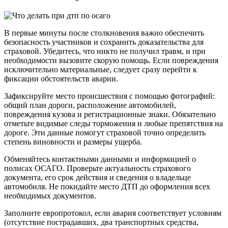
В первые минуты после столкновения важно обеспечить
безопасность участников и сохранить доказательства для
страховой. Убедитесь, что никто не получил травм, и при
необходимости вызовите скорую помощь. Если повреждения
исключительно материальные, следует сразу перейти к
фиксации обстоятельств аварии.
Зафиксируйте место происшествия с помощью фотографий:
общий план дороги, расположение автомобилей,
повреждения кузова и регистрационные знаки. Обязательно
отметьте видимые следы торможения и любые препятствия на
дороге. Эти данные помогут страховой точно определить
степень виновности и размеры ущерба.
Обменяйтесь контактными данными и информацией о
полисах ОСАГО. Проверьте актуальность страхового
документа, его срок действия и сведения о владельце
автомобиля. Не покидайте место ДТП до оформления всех
необходимых документов.
Заполните европротокол, если авария соответствует условиям
(отсутствие пострадавших, два транспортных средства,