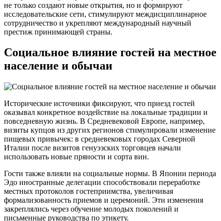
не только создают новые открытия, но и формируют
исследовательские сети, стимулируют междисциплинарное
сотрудничество и укрепляют международный научный
престиж принимающей страны.
Социальное влияние гостей на местное
население и обычаи
Исторические источники фиксируют, что приезд гостей
оказывал конкретное воздействие на локальные традиции и
повседневную жизнь. В Средневековой Европе, например,
визиты купцов из других регионов стимулировали изменение
пищевых привычек: в средневековых городах Северной
Италии после визитов генуэзских торговцев начали
использовать новые пряности и сорта вин.
Гости также влияли на социальные нормы. В Японии периода
Эдо иностранные делегации способствовали переработке
местных протоколов гостеприимства, увеличивая
формализованность приемов и церемоний. Эти изменения
закреплялись через обучение молодых поколений и
письменные руководства по этикету.