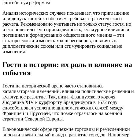
способствуя реформам.
Анализ исторических случаев показывает, что приглашение
или допуск гостей к событиям требовал стратегического
расчета. Рекомендовано учитывать не только статус гостя, но
и его политическую принадлежность, культурное влияние и
потенциал к формированию общественного мнения – эти
факторы могли изменить ход переговоров, повлиять на
дипломатические союзы или стимулировать социальные
изменения.
Гости в истории: их роль и влияние на
события
Гости на исторической арене часто становились
катализаторами изменений, влияя на политические решения и
культурное развитие. Так, визит французского короля
Людовика XIV к курфюрсту Бранденбурга в 1672 году
способствовал усилению дипломатических связей между
Францией и Пруссией, что позже отразилось на военной
стратегии Северной Европы.
В экономической сфере приезжие торговцы и ремесленники
вносили значительный вклад в развитие городов. Например,