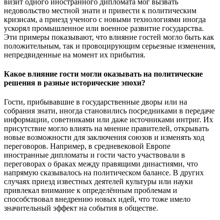
визит одного иностранного дипломата мог вызвать
недовольство местной знати и привести к политическим
кризисам, а приезд ученого с новыми технологиями иногда
ускорял промышленное или военное развитие государства.
Эти примеры показывают, что влияние гостей могло быть как
положительным, так и провоцирующим серьезные изменения,
непредвиденные на момент их прибытия.
Какое влияние гости могли оказывать на политические
решения в разные исторические эпохи?
Гости, прибывавшие в государственные дворы или на
собрания знати, иногда становились посредниками в передаче
информации, советниками или даже источниками интриг. Их
присутствие могло влиять на мнение правителей, открывать
новые возможности для заключения союзов и изменять ход
переговоров. Например, в средневековой Европе
иностранные дипломаты и гости часто участвовали в
переговорах о браках между правящими династиями, что
напрямую сказывалось на политическом балансе. В других
случаях приезд известных деятелей культуры или науки
привлекал внимание к определённым проблемам и
способствовал внедрению новых идей, что тоже имело
значительный эффект на события в обществе.