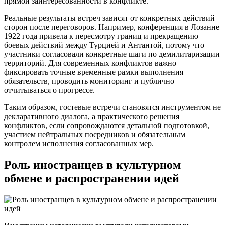
прямой заинтересованности в конфликте.
Реальные результаты встреч зависят от конкретных действий
сторон после переговоров. Например, конференция в Лозанне
1922 года привела к пересмотру границ и прекращению
боевых действий между Турцией и Антантой, потому что
участники согласовали конкретные шаги по демилитаризации
территорий. Для современных конфликтов важно
фиксировать точные временные рамки выполнения
обязательств, проводить мониторинг и публично
отчитываться о прогрессе.
Таким образом, гостевые встречи становятся инструментом не
декларативного диалога, а практического решения
конфликтов, если сопровождаются детальной подготовкой,
участием нейтральных посредников и обязательным
контролем исполнения согласованных мер.
Роль иностранцев в культурном
обмене и распространении идей