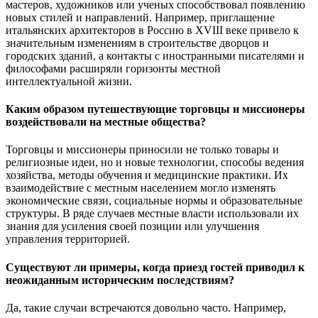
мастеров, художников или ученых способствовал появлению
новых стилей и направлений. Например, приглашение
итальянских архитекторов в Россию в XVIII веке привело к
значительным изменениям в строительстве дворцов и
городских зданий, а контакты с иностранными писателями и
философами расширяли горизонты местной
интеллектуальной жизни.
Каким образом путешествующие торговцы и миссионеры
воздействовали на местные общества?
Торговцы и миссионеры приносили не только товары и
религиозные идеи, но и новые технологии, способы ведения
хозяйства, методы обучения и медицинские практики. Их
взаимодействие с местным населением могло изменять
экономические связи, социальные нормы и образовательные
структуры. В ряде случаев местные власти использовали их
знания для усиления своей позиции или улучшения
управления территорией.
Существуют ли примеры, когда приезд гостей приводил к
неожиданным историческим последствиям?
Да, такие случаи встречаются довольно часто. Например,