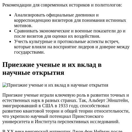
Рекомендации для современных историков и политологов:
Анализировать официальные дневники и
корреспонденцию визитеров для понимания истинных
мотивов.
Сравнивать экономические и военные показатели до и
после визитов для оценки их воздействия.
Учесть культурные и протокольные аспекты встреч,
которые влияли на восприятие лидеров и доверие между
государствами.
Приезжие ученые и их вклад в
научные открытия
Приезжие ученые играли ключевую роль в развитии точных и
естественных наук в разных странах. Так, Альберт Эйнштейн,
эмигрировавший в США в 1933 году, способствовал
развитию квантовой теории и общей теории относительности,
что укрепило научный потенциал Принстонского
университета и Института перспективных исследований.
В XX веке венгерский математик Джон фон Нейман после