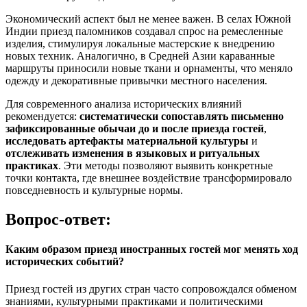
Экономический аспект был не менее важен. В селах Южной
Индии приезд паломников создавал спрос на ремесленные
изделия, стимулируя локальные мастерские к внедрению
новых техник. Аналогично, в Средней Азии караванные
маршруты приносили новые ткани и орнаменты, что меняло
одежду и декоративные привычки местного населения.
Для современного анализа исторических влияний
рекомендуется:
систематически сопоставлять письменно
зафиксированные обычаи до и после приезда гостей
,
исследовать артефакты материальной культуры
и
отслеживать изменения в языковых и ритуальных
практиках
. Эти методы позволяют выявить конкретные
точки контакта, где внешнее воздействие трансформировало
повседневность и культурные нормы.
Вопрос-ответ:
Каким образом приезд иностранных гостей мог менять ход
исторических событий?
Приезд гостей из других стран часто сопровождался обменом
знаниями, культурными практиками и политическими