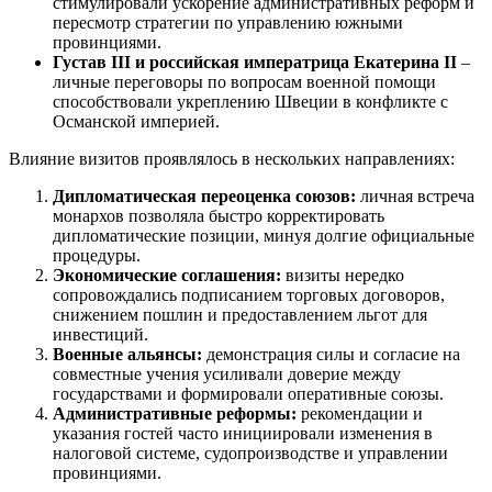
стимулировали ускорение административных реформ и
пересмотр стратегии по управлению южными
провинциями.
Густав III и российская императрица Екатерина II
–
личные переговоры по вопросам военной помощи
способствовали укреплению Швеции в конфликте с
Османской империей.
Влияние визитов проявлялось в нескольких направлениях:
Дипломатическая переоценка союзов:
личная встреча
монархов позволяла быстро корректировать
дипломатические позиции, минуя долгие официальные
процедуры.
Экономические соглашения:
визиты нередко
сопровождались подписанием торговых договоров,
снижением пошлин и предоставлением льгот для
инвестиций.
Военные альянсы:
демонстрация силы и согласие на
совместные учения усиливали доверие между
государствами и формировали оперативные союзы.
Административные реформы:
рекомендации и
указания гостей часто инициировали изменения в
налоговой системе, судопроизводстве и управлении
провинциями.