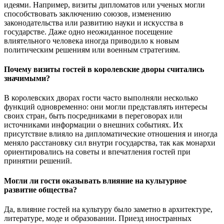
идеями. Например, визиты дипломатов или ученых могли
способствовать заключению союзов, изменению
законодательства или развитию науки и искусства в
государстве. Даже одно неожиданное посещение
влиятельного человека иногда приводило к новым
политическим решениям или военным стратегиям.
Почему визиты гостей в королевские дворы считались
значимыми?
В королевских дворах гости часто выполняли несколько
функций одновременно: они могли представлять интересы
своих стран, быть посредниками в переговорах или
источниками информации о внешних событиях. Их
присутствие влияло на дипломатические отношения и иногда
меняло расстановку сил внутри государства, так как монархи
ориентировались на советы и впечатления гостей при
принятии решений.
Могли ли гости оказывать влияние на культурное
развитие общества?
Да, влияние гостей на культуру было заметно в архитектуре,
литературе, моде и образовании. Приезд иностранных