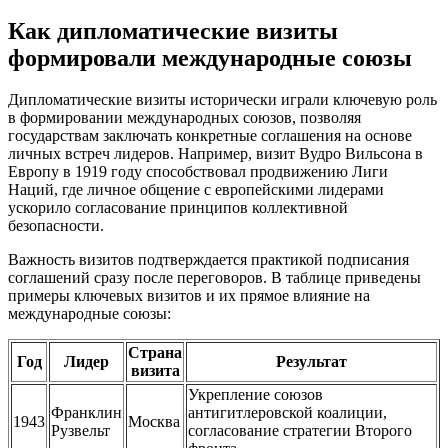
Как дипломатические визиты
формировали международные союзы
Дипломатические визиты исторически играли ключевую роль
в формировании международных союзов, позволяя
государствам заключать конкретные соглашения на основе
личных встреч лидеров. Например, визит Вудро Вильсона в
Европу в 1919 году способствовал продвижению Лиги
Наций, где личное общение с европейскими лидерами
ускорило согласование принципов коллективной
безопасности.
Важность визитов подтверждается практикой подписания
соглашений сразу после переговоров. В таблице приведены
примеры ключевых визитов и их прямое влияние на
международные союзы:
Страна
Год
Лидер
Результат
визита
Укрепление союзов
Франклин
антигитлеровской коалиции,
1943
Москва
Рузвельт
согласование стратегии Второго