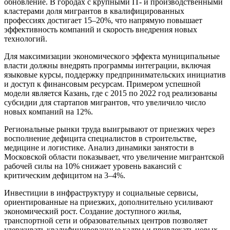
обновление. В городах с крупными IT- и производственными
кластерами доля мигрантов в квалифицированных
профессиях достигает 15–20%, что напрямую повышает
эффективность компаний и скорость внедрения новых
технологий.
Для максимизации экономического эффекта муниципальные
власти должны внедрять программы интеграции, включая
языковые курсы, поддержку предпринимательских инициатив
и доступ к финансовым ресурсам. Примером успешной
модели является Казань, где с 2015 по 2022 год реализованы
субсидии для стартапов мигрантов, что увеличило число
новых компаний на 12%.
Региональные рынки труда выигрывают от приезжих через
восполнение дефицита специалистов в строительстве,
медицине и логистике. Анализ динамики занятости в
Московской области показывает, что увеличение мигрантской
рабочей силы на 10% снижает уровень вакансий с
критическим дефицитом на 3–4%.
Инвестиции в инфраструктуру и социальные сервисы,
ориентированные на приезжих, дополнительно усиливают
экономический рост. Создание доступного жилья,
транспортной сети и образовательных центров позволяет
удерживать квалифицированные кадры и привлекать новых