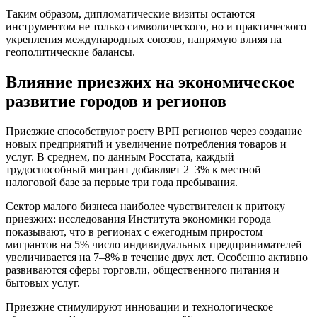
Таким образом, дипломатические визиты остаются
инструментом не только символического, но и практического
укрепления международных союзов, напрямую влияя на
геополитические балансы.
Влияние приезжих на экономическое
развитие городов и регионов
Приезжие способствуют росту ВРП регионов через создание
новых предприятий и увеличение потребления товаров и
услуг. В среднем, по данным Росстата, каждый
трудоспособный мигрант добавляет 2–3% к местной
налоговой базе за первые три года пребывания.
Сектор малого бизнеса наиболее чувствителен к притоку
приезжих: исследования Института экономики города
показывают, что в регионах с ежегодным приростом
мигрантов на 5% число индивидуальных предпринимателей
увеличивается на 7–8% в течение двух лет. Особенно активно
развиваются сферы торговли, общественного питания и
бытовых услуг.
Приезжие стимулируют инновации и технологическое