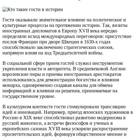
Гости оказывали значительное влияние на политические и
культурные процессы на протяжении истории. Так, визиты
иностранных дипломатов в Европу XVII века нередко
определяли исход международных переговоров: присутствие
послов Франции при дворе Швеции в 1630-х годах
способствовало заключению стратегических союзов,
напрямую влияя на ход Тридцатилетней войны.
В социальной сфере прием гостей служил инструментом
укрепления власти и авторитета. В средневековой Англии
королевские пиры и приемы иностранных аристократов
использовались для демонстрации богатства и влияния
монарха, одновременно создавая каналы для обмена
информацией и влияния на решения, принимаемые на
государственном уровне.
В культурном контексте гости стимулировали трансляцию
идей и инноваций. Например, приезд японских художников в
Россию в XIX веке способствовал развитию модернизма в
русской живописи, а встречи философов и ученых в
европейских салонах XVIII века ускоряли распространение
просветительских идей, формируя общественное мнение и