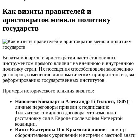
Как визиты правителей и
аристократов меняли политику
государств
Визиты монархов и аристократии часто становились
инструментом прямого влияния на внешнюю и внутреннюю
политику стран. Их посещения способствовали заключению
договоров, изменению дипломатических приоритетов и даже
реформированию государственных институтов.
Примеры исторического влияния визитов:
Наполеон Бонапарт и Александр I (Тильзит, 1807)
–
личные переговоры привели к подписанию
Тильзитского мирного договора, что изменило
расстановку сил в Европе после войны Четвертой
коалиции.
Визит Екатерины II к Крымской линии
– осмотр
оборонительных укреплений и встречи с местной знати