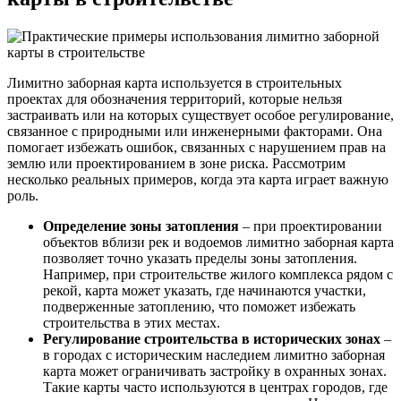
Лимитно заборная карта используется в строительных
проектах для обозначения территорий, которые нельзя
застраивать или на которых существует особое регулирование,
связанное с природными или инженерными факторами. Она
помогает избежать ошибок, связанных с нарушением прав на
землю или проектированием в зоне риска. Рассмотрим
несколько реальных примеров, когда эта карта играет важную
роль.
Определение зоны затопления
– при проектировании
объектов вблизи рек и водоемов лимитно заборная карта
позволяет точно указать пределы зоны затопления.
Например, при строительстве жилого комплекса рядом с
рекой, карта может указать, где начинаются участки,
подверженные затоплению, что поможет избежать
строительства в этих местах.
Регулирование строительства в исторических зонах
–
в городах с историческим наследием лимитно заборная
карта может ограничивать застройку в охранных зонах.
Такие карты часто используются в центрах городов, где