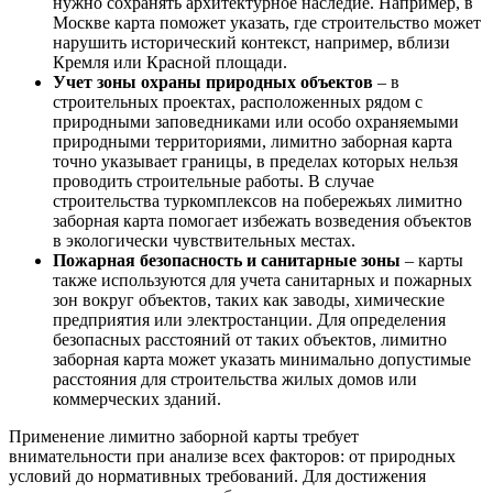
нужно сохранять архитектурное наследие. Например, в
Москве карта поможет указать, где строительство может
нарушить исторический контекст, например, вблизи
Кремля или Красной площади.
Учет зоны охраны природных объектов
– в
строительных проектах, расположенных рядом с
природными заповедниками или особо охраняемыми
природными территориями, лимитно заборная карта
точно указывает границы, в пределах которых нельзя
проводить строительные работы. В случае
строительства туркомплексов на побережьях лимитно
заборная карта помогает избежать возведения объектов
в экологически чувствительных местах.
Пожарная безопасность и санитарные зоны
– карты
также используются для учета санитарных и пожарных
зон вокруг объектов, таких как заводы, химические
предприятия или электростанции. Для определения
безопасных расстояний от таких объектов, лимитно
заборная карта может указать минимально допустимые
расстояния для строительства жилых домов или
коммерческих зданий.
Применение лимитно заборной карты требует
внимательности при анализе всех факторов: от природных
условий до нормативных требований. Для достижения