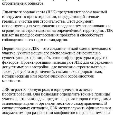
Лимитно заборная карта (ЛЗК) представляет собой важный
инструмент в проектировании, определяющий точные
границы участка для строительства. Этот документ
используется для установления пределов землепользования и
ограничения строительства на определённой территории. ЛЗК
влияет на процесс согласования проектов и способствует
соблюдению всех норм и стандартов.
Первичная роль ЛЗК – это создание чёткой схемы земельного
участка, учитывающей его расположение относительно
существующих границ, объектов инфраструктуры и других
факторов. Проектировщики используют ЛЗК для определения
допустимых зон застройки, где возможно строительство, а
также для учёта ограничений, связанных с природными,
историческими или экологическими особенностями
местности.
ЛЗК играет ключевую роль в юридическом аспекте
проектирования. Она позволяет определить точные границы
участков, что важно для предотвращения споров с соседними
землевладельцами и органами местного самоуправления. В
случае спорных ситуаций, ЛЗК может служить официальным
документом при разрешении конфликтов о праве на землю и