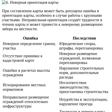
При составлении карты может быть допущена ошибка в
ориентации карты, особенно в случае работы с крупными
участками. Неправильная ориентация создаёт трудности в
чтении карты и может привести к неверному размещению
забора на местности.
Ошибка
Последствия
Неверное определение границ
Юридические споры,
участка
штрафы, перепланировка
Неверное размещение
Отсутствие привязки к
ограждений, возможная
кадастровой карте
перепланировка
Нарушение строительных
Ошибки в расчетах высоты
норм, дополнительные
ограждения
расходы
Несоответствие
Игнорирование местных
законодательству,
нормативов
приостановка строительства
Неправильное размещение
Неудобства в эксплуатации,
ограждений относительно
нарушение проезда
инфраструктуры
Трудности в чтении карты,