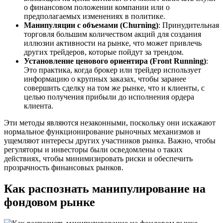
о финансовом положении компании или о
предполагаемых изменениях в политике.
Манипуляции с объемами (Churning)
: Принудительная
торговля большим количеством акций для создания
иллюзии активности на рынке, что может привлечь
других трейдеров, которые пойдут за трендом.
Установление ценового ориентира (Front Running)
:
Это практика, когда брокер или трейдер использует
информацию о крупных заказах, чтобы заранее
совершить сделку на том же рынке, что и клиенты, с
целью получения прибыли до исполнения ордера
клиента.
Эти методы являются незаконными, поскольку они искажают
нормальное функционирование рыночных механизмов и
ущемляют интересы других участников рынка. Важно, чтобы
регуляторы и инвесторы были осведомлены о таких
действиях, чтобы минимизировать риски и обеспечить
прозрачность финансовых рынков.
Как распознать манипулирование на
фондовом рынке