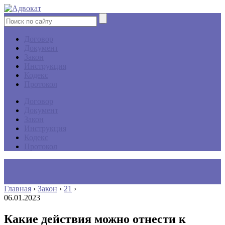
Договор
Документ
Закон
Инструкция
Кодекс
Протокол
Договор
Документ
Закон
Инструкция
Кодекс
Протокол
Главная
›
Закон
›
21
›
06.01.2023
Какие действия можно отнести к