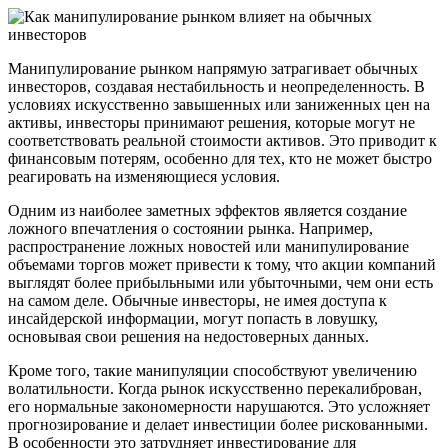
Манипулирование рынком напрямую затрагивает обычных
инвесторов, создавая нестабильность и неопределенность. В
условиях искусственно завышенных или заниженных цен на
активы, инвесторы принимают решения, которые могут не
соответствовать реальной стоимости активов. Это приводит к
финансовым потерям, особенно для тех, кто не может быстро
реагировать на изменяющиеся условия.
Одним из наиболее заметных эффектов является создание
ложного впечатления о состоянии рынка. Например,
распространение ложных новостей или манипулирование
объемами торгов может привести к тому, что акции компаний
выглядят более прибыльными или убыточными, чем они есть
на самом деле. Обычные инвесторы, не имея доступа к
инсайдерской информации, могут попасть в ловушку,
основывая свои решения на недостоверных данных.
Кроме того, такие манипуляции способствуют увеличению
волатильности. Когда рынок искусственно перекалиброван,
его нормальные закономерности нарушаются. Это усложняет
прогнозирование и делает инвестиции более рискованными.
В особенности это затрудняет инвестирование для