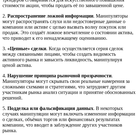
стоимости акции, чтобы продать её по завышенной цене.
2.
Распространение ложной информации
. Манипуляторы
могут распространять слухи или недостоверные данные о
компании или активе с целью вызвать волну покупок или
продаж. Это создаёт ложное впечатление о состоянии актива,
что приводит к его ненадлежащему оцениванию.
3.
«Цепные» сделки
. Когда осуществляется серия сделок
между связанными лицами, чтобы создать видимость
активного рынка и завысить ликвидность, манипулируя
ценой актива.
4.
Нарушение принципа рыночной прозрачности
.
Манипуляторы могут скрывать свои реальные намерения за
сложными схемами и стратегиями, что затрудняет другим
участникам рынка анализ ситуации и принятие обоснованных
решений.
5.
Подделка или фальсификация данных
. В некоторых
случаях манипуляции могут включать изменение информации
о сделках, объёмах торгов или финансовых результатах
компании, что вводит в заблуждение других участников
рынка.