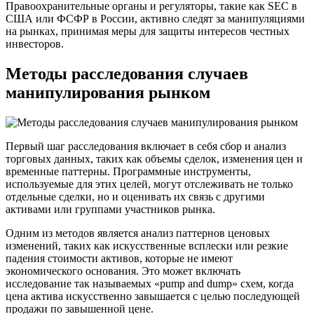
Правоохранительные органы и регуляторы, такие как SEC в
США или ФСФР в России, активно следят за манипуляциями
на рынках, принимая меры для защиты интересов честных
инвесторов.
Методы расследования случаев
манипулирования рынком
Первый шаг расследования включает в себя сбор и анализ
торговых данных, таких как объемы сделок, изменения цен и
временные паттерны. Программные инструменты,
используемые для этих целей, могут отслеживать не только
отдельные сделки, но и оценивать их связь с другими
активами или группами участников рынка.
Одним из методов является анализ паттернов ценовых
изменений, таких как искусственные всплески или резкие
падения стоимости активов, которые не имеют
экономического основания. Это может включать
исследование так называемых «pump and dump» схем, когда
цена актива искусственно завышается с целью последующей
продажи по завышенной цене.