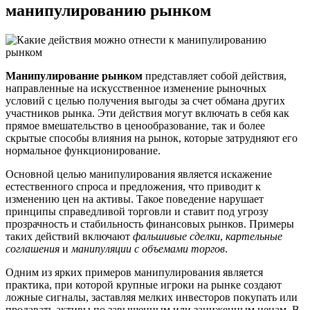
манипулированию рынком
Манипулирование рынком
представляет собой действия,
направленные на искусственное изменение рыночных
условий с целью получения выгоды за счет обмана других
участников рынка. Эти действия могут включать в себя как
прямое вмешательство в ценообразование, так и более
скрытые способы влияния на рынок, которые затрудняют его
нормальное функционирование.
Основной целью манипулирования является искажение
естественного спроса и предложения, что приводит к
изменению цен на активы. Такое поведение нарушает
принципы справедливой торговли и ставит под угрозу
прозрачность и стабильность финансовых рынков. Примеры
таких действий включают
фальшивые сделки
,
картельные
соглашения
и
манипуляции с объемами торгов
.
Одним из ярких примеров манипулирования является
практика, при которой крупные игроки на рынке создают
ложные сигналы, заставляя мелких инвесторов покупать или
продавать активы по завышенным или заниженным ценам. В