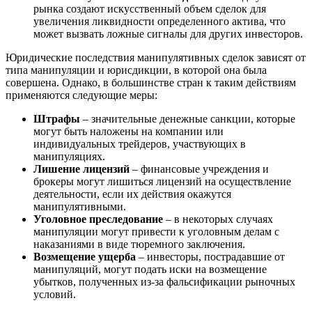
рынка создают искусственный объем сделок для
увеличения ликвидности определенного актива, что
может вызвать ложные сигналы для других инвесторов.
Юридические последствия манипулятивных сделок зависят от
типа манипуляции и юрисдикции, в которой она была
совершена. Однако, в большинстве стран к таким действиям
применяются следующие меры:
Штрафы
– значительные денежные санкции, которые
могут быть наложены на компании или
индивидуальных трейдеров, участвующих в
манипуляциях.
Лишение лицензий
– финансовые учреждения и
брокеры могут лишиться лицензий на осуществление
деятельности, если их действия окажутся
манипулятивными.
Уголовное преследование
– в некоторых случаях
манипуляции могут привести к уголовным делам с
наказаниями в виде тюремного заключения.
Возмещение ущерба
– инвесторы, пострадавшие от
манипуляций, могут подать иски на возмещение
убытков, полученных из-за фальсификации рыночных
условий.