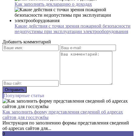
Как заполнять декларацию о доходах
Какие действия с точки зрения пожарной безопасности
недопустимы при эксплуатации электрооборудования
Добавить комментарий
Популярные статьи
Как заполнить форму представления сведений об адресах
сайтов для госслужбы
Инструкция по заполнению формы представления сведений
об адресах сайтов для...
0