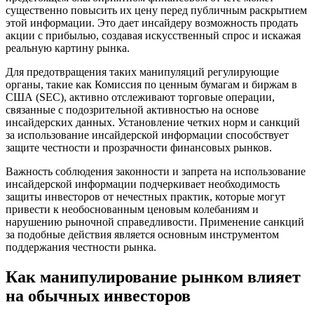
существенно повысить их цену перед публичным раскрытием
этой информации. Это дает инсайдеру возможность продать
акции с прибылью, создавая искусственный спрос и искажая
реальную картину рынка.
Для предотвращения таких манипуляций регулирующие
органы, такие как Комиссия по ценным бумагам и биржам в
США (SEC), активно отслеживают торговые операции,
связанные с подозрительной активностью на основе
инсайдерских данных. Установление четких норм и санкций
за использование инсайдерской информации способствует
защите честности и прозрачности финансовых рынков.
Важность соблюдения законности и запрета на использование
инсайдерской информации подчеркивает необходимость
защиты инвесторов от нечестных практик, которые могут
привести к необоснованным ценовым колебаниям и
нарушению рыночной справедливости. Применение санкций
за подобные действия является основным инструментом
поддержания честности рынка.
Как манипулирование рынком влияет
на обычных инвесторов