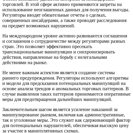
торговлей. В этой сфере активно применяются запреты на
использование неоглашенных данных для получения выгоды.
Регуляторы вводят обязательные отчеты о сделках,
совершенных инсайдерами, а также проводят расследования
на предмет возможных нарушений.
На международном уровне активно развиваются соглашения
и соглашения о сотрудничестве между регуляторами разных
стран. Это позволяет эффективно пресекать
транснациональные манипуляции и синхронизировать
действия, направленные на борьбу с нелегальными
действиями на рынке.
Не менее важным аспектом является создание системы
раннего предупреждения. Регуляторы используют алгоритмы
и модели для предсказания потенциальных манипуляций на
основе анализа трендов и аномальных торговых паттернов. В
случае выявления таких паттернов принимаются оперативные
меры для предотвращения дальнейших манипуляций.
Заключительным шагом является усиление наказаний за
манипулирование рынком, включая как административные,
так и уголовные меры. Это служит как сдерживающий фактор
для потенциальных нарушителей, обеспечивая высокую цену
за участие в манипулятивных схемах.