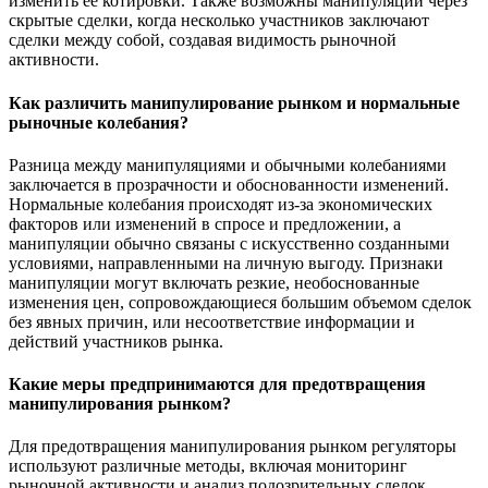
изменить её котировки. Также возможны манипуляции через
скрытые сделки, когда несколько участников заключают
сделки между собой, создавая видимость рыночной
активности.
Как различить манипулирование рынком и нормальные
рыночные колебания?
Разница между манипуляциями и обычными колебаниями
заключается в прозрачности и обоснованности изменений.
Нормальные колебания происходят из-за экономических
факторов или изменений в спросе и предложении, а
манипуляции обычно связаны с искусственно созданными
условиями, направленными на личную выгоду. Признаки
манипуляции могут включать резкие, необоснованные
изменения цен, сопровождающиеся большим объемом сделок
без явных причин, или несоответствие информации и
действий участников рынка.
Какие меры предпринимаются для предотвращения
манипулирования рынком?
Для предотвращения манипулирования рынком регуляторы
используют различные методы, включая мониторинг
рыночной активности и анализ подозрительных сделок.