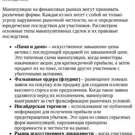
Манипуляции на финансовых рынках могут принимать
различные формы. Каждая из них несет с собой не только
угрозу нарушению рыночной честности, но и определенные
юридические последствия для участников. Рассмотрим
основные типы манипулятивных сделок и их правовые
последствия.
«Памп и дамп»
– искусственное завышение цены
актива с последующей продажей по завышенной цене.
Это типичная схема манипуляции, когда инвесторы
накачивают акции для краткосрочной прибыли, а затем
продают их на пике, оставляя других участников с
убыточными активами.
Фальшивые ордера (флудинг)
– размещение ложных
заявок на покупку или продажу для создания иллюзии
высокого спроса или предложения. Когда такие заявки
удаляются перед их исполнением, манипулятор
выигрывает за счет фальсификации рыночных условий.
Инсайдерская торговля
– использование не публичной
информации для получения прибыли или
предотвращения убытков. Это одна из самых серьезных
форм манипуляций, нарушающая принципы
прозрачности и честности на рынке.
Рынок искусственного ликвидности
– когда участники