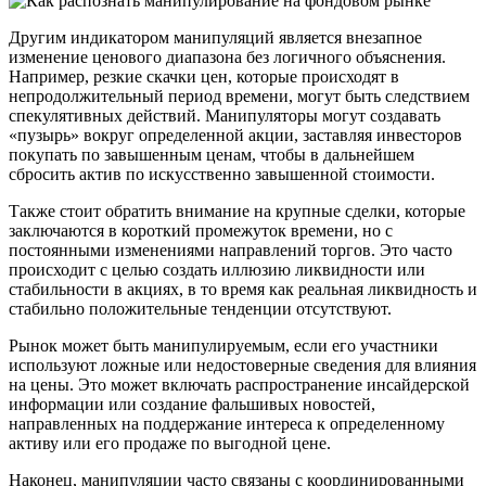
Другим индикатором манипуляций является внезапное
изменение ценового диапазона без логичного объяснения.
Например, резкие скачки цен, которые происходят в
непродолжительный период времени, могут быть следствием
спекулятивных действий. Манипуляторы могут создавать
«пузырь» вокруг определенной акции, заставляя инвесторов
покупать по завышенным ценам, чтобы в дальнейшем
сбросить актив по искусственно завышенной стоимости.
Также стоит обратить внимание на крупные сделки, которые
заключаются в короткий промежуток времени, но с
постоянными изменениями направлений торгов. Это часто
происходит с целью создать иллюзию ликвидности или
стабильности в акциях, в то время как реальная ликвидность и
стабильно положительные тенденции отсутствуют.
Рынок может быть манипулируемым, если его участники
используют ложные или недостоверные сведения для влияния
на цены. Это может включать распространение инсайдерской
информации или создание фальшивых новостей,
направленных на поддержание интереса к определенному
активу или его продаже по выгодной цене.
Наконец, манипуляции часто связаны с координированными