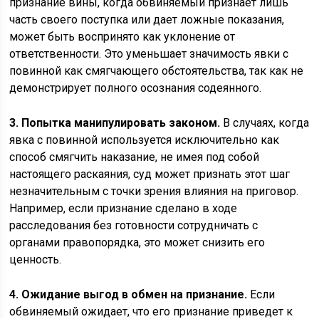
признание вины, когда обвиняемый признает лишь
часть своего поступка или дает ложные показания,
может быть воспринято как уклонение от
ответственности. Это уменьшает значимость явки с
повинной как смягчающего обстоятельства, так как не
демонстрирует полного осознания содеянного.
3. Попытка манипулировать законом.
В случаях, когда
явка с повинной используется исключительно как
способ смягчить наказание, не имея под собой
настоящего раскаяния, суд может признать этот шаг
незначительным с точки зрения влияния на приговор.
Например, если признание сделано в ходе
расследования без готовности сотрудничать с
органами правопорядка, это может снизить его
ценность.
4. Ожидание выгод в обмен на признание.
Если
обвиняемый ожидает, что его признание приведет к