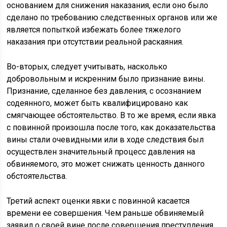
основанием для снижения наказания, если оно было
сделано по требованию следственных органов или же
является попыткой избежать более тяжелого
наказания при отсутствии реальной раскаяния.
Во-вторых, следует учитывать, насколько
добровольным и искренним было признание вины.
Признание, сделанное без давления, с осознанием
содеянного, может быть квалифицировано как
смягчающее обстоятельство. В то же время, если явка
с повинной произошла после того, как доказательства
вины стали очевидными или в ходе следствия был
осуществлен значительный процесс давления на
обвиняемого, это может снижать ценность данного
обстоятельства.
Третий аспект оценки явки с повинной касается
времени ее совершения. Чем раньше обвиняемый
заявил о своей вине после совершения преступления,