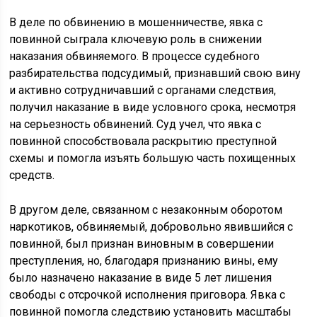
В деле по обвинению в мошенничестве, явка с
повинной сыграла ключевую роль в снижении
наказания обвиняемого. В процессе судебного
разбирательства подсудимый, признавший свою вину
и активно сотрудничавший с органами следствия,
получил наказание в виде условного срока, несмотря
на серьезность обвинений. Суд учел, что явка с
повинной способствовала раскрытию преступной
схемы и помогла изъять большую часть похищенных
средств.
В другом деле, связанном с незаконным оборотом
наркотиков, обвиняемый, добровольно явившийся с
повинной, был признан виновным в совершении
преступления, но, благодаря признанию вины, ему
было назначено наказание в виде 5 лет лишения
свободы с отсрочкой исполнения приговора. Явка с
повинной помогла следствию установить масштабы