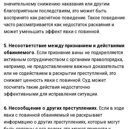
значительному снижению наказания или другим
благоприятным последствиям, это может быть
воспринято как расчётное поведение. Такое поведение
часто рассматривается как недостаток раскаяния и
может уменьшить эффект явки с повинной.
5. Несоответствие между признанием и действиями
обвиняемого.
Если признание вины не подкрепляется
активным сотрудничеством с органами правопорядка,
например, не предоставлением важных доказательств
или не содействием в раскрытии преступлений, это
снижает ценность явки с повинной. Суд может
посчитать такие действия недостаточно
эффективными для исправления ситуации.
6. Несообщение о других преступлениях.
Если в ходе
явки с повинной обвиняемый не раскрывает
информацию о других преступлениях, которые могут
быть связаны с его делом, это может привести к