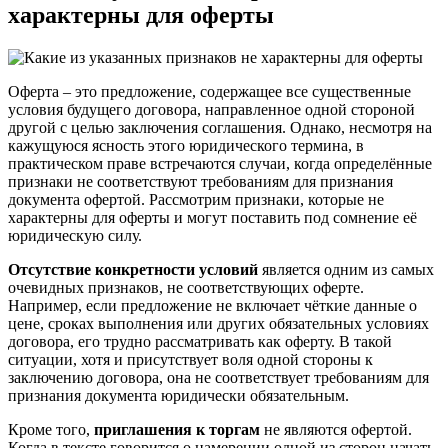
характерны для оферты
Оферта – это предложение, содержащее все существенные
условия будущего договора, направленное одной стороной
другой с целью заключения соглашения. Однако, несмотря на
кажущуюся ясность этого юридического термина, в
практическом праве встречаются случаи, когда определённые
признаки не соответствуют требованиям для признания
документа офертой. Рассмотрим признаки, которые не
характерны для оферты и могут поставить под сомнение её
юридическую силу.
Отсутствие конкретности условий
является одним из самых
очевидных признаков, не соответствующих оферте.
Например, если предложение не включает чёткие данные о
цене, сроках выполнения или других обязательных условиях
договора, его трудно рассматривать как оферту. В такой
ситуации, хотя и присутствует воля одной стороны к
заключению договора, она не соответствует требованиям для
признания документа юридически обязательным.
Кроме того,
приглашения к торгам
не являются офертой.
Когда в тексте говорится о намерении одной из сторон начать