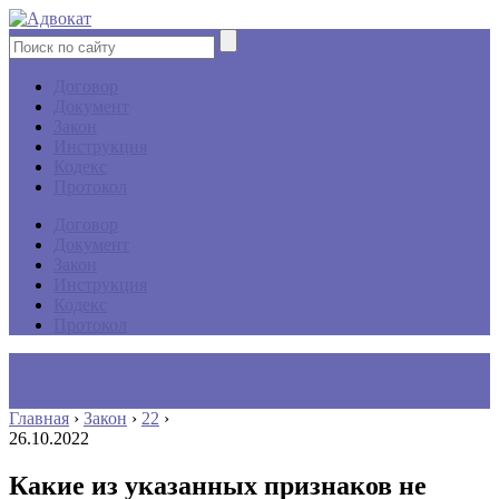
Договор
Документ
Закон
Инструкция
Кодекс
Протокол
Договор
Документ
Закон
Инструкция
Кодекс
Протокол
Главная
›
Закон
›
22
›
26.10.2022
Какие из указанных признаков не