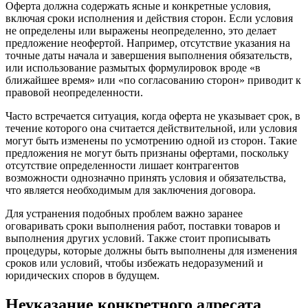
Оферта должна содержать ясные и конкретные условия,
включая сроки исполнения и действия сторон. Если условия
не определены или выражены неопределенно, это делает
предложение неофертой. Например, отсутствие указания на
точные даты начала и завершения выполнения обязательств,
или использование размытых формулировок вроде «в
ближайшее время» или «по согласованию сторон» приводит к
правовой неопределенности.
Часто встречается ситуация, когда оферта не указывает срок, в
течение которого она считается действительной, или условия
могут быть изменены по усмотрению одной из сторон. Такие
предложения не могут быть признаны офертами, поскольку
отсутствие определенности лишает контрагентов
возможности однозначно принять условия и обязательства,
что является необходимым для заключения договора.
Для устранения подобных проблем важно заранее
оговаривать сроки выполнения работ, поставки товаров и
выполнения других условий. Также стоит прописывать
процедуры, которые должны быть выполнены для изменения
сроков или условий, чтобы избежать недоразумений и
юридических споров в будущем.
Неуказание конкретного адресата