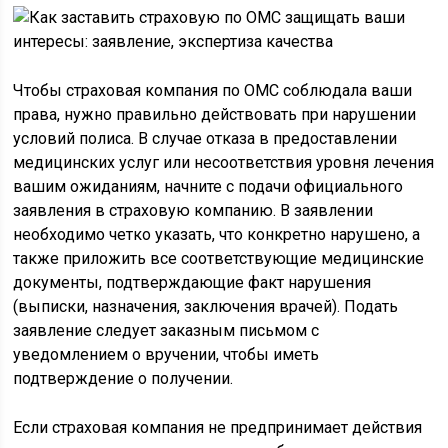
Чтобы страховая компания по ОМС соблюдала ваши
права, нужно правильно действовать при нарушении
условий полиса. В случае отказа в предоставлении
медицинских услуг или несоответствия уровня лечения
вашим ожиданиям, начните с подачи официального
заявления в страховую компанию. В заявлении
необходимо четко указать, что конкретно нарушено, а
также приложить все соответствующие медицинские
документы, подтверждающие факт нарушения
(выписки, назначения, заключения врачей). Подать
заявление следует заказным письмом с
уведомлением о вручении, чтобы иметь
подтверждение о получении.
Если страховая компания не предпринимает действия