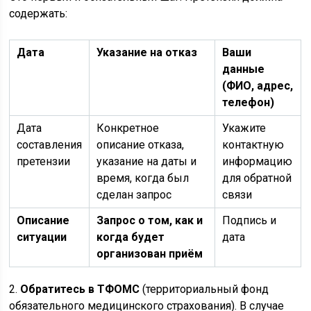
содержать:
Дата
Указание на отказ
Ваши
данные
(ФИО, адрес,
телефон)
Дата
Конкретное
Укажите
составления
описание отказа,
контактную
претензии
указание на даты и
информацию
время, когда был
для обратной
сделан запрос
связи
Описание
Запрос о том, как и
Подпись и
ситуации
когда будет
дата
организован приём
2.
Обратитесь в ТФОМС
(территориальный фонд
обязательного медицинского страхования). В случае