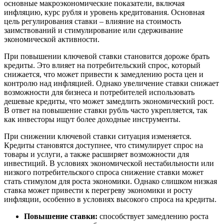
основные макроэкономические показатели, включая
инфляцию, курс рубля и уровень кредитования. Основная
цель регулирования ставки – влияние на стоимость
заимствований и стимулирование или сдерживание
экономической активности.
При повышении ключевой ставки становится дороже брать
кредиты. Это влияет на потребительский спрос, который
снижается, что может привести к замедлению роста цен и
контролю над инфляцией. Однако увеличение ставки снижает
возможности для бизнеса и потребителей использовать
дешевые кредиты, что может замедлить экономический рост.
В ответ на повышение ставки рубль часто укрепляется, так
как инвесторы ищут более доходные инструменты.
При снижении ключевой ставки ситуация изменяется.
Кредиты становятся доступнее, что стимулирует спрос на
товары и услуги, а также расширяет возможности для
инвестиций. В условиях экономической нестабильности или
низкого потребительского спроса снижение ставки может
стать стимулом для роста экономики. Однако слишком низкая
ставка может привести к перегреву экономики и росту
инфляции, особенно в условиях высокого спроса на кредиты.
Повышение ставки:
способствует замедлению роста