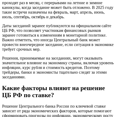
проходят раз в месяц, с перерывами на летние и зимние
каникулы, когда заседание может быть отложено. В 2025 году
такие встречи назначены на февраль, март, апрель, июнь,
июль, сентябрь, октябрь и декабрь.
Даты заседаний заранее публикуются на официальном сайте
ЦБ РФ, что позволяет участникам финансовых рынков
заранее готовиться к изменениям в монетарной политике.
Важно отметить, что иногда Центральный банк может
провести внеочередное заседание, если ситуация в экономике
требует срочных мер.
Решения, принимаемые на заседаниях, могут оказывать
значительное влияние на экономику страны, включая уровень
инфляции, курс рубля и стоимость кредитов. Поэтому
трейдеры, банки и экономисты тщательно следят за этими
заседаниями.
Какие факторы влияют на решение
ЦБ РФ по ставке?
Решение Центрального банка России по ключевой ставке
зависит от ряда экономических факторов, которые помогают
сформировать прогнозы по инфляции, экономическому росту