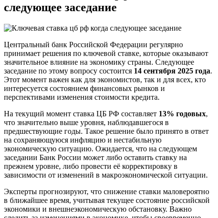
следующее заседание
Центральный банк Российской Федерации регулярно
принимает решения по ключевой ставке, которые оказывают
значительное влияние на экономику страны. Следующее
заседание по этому вопросу состоится
14 сентября 2025 года
.
Этот момент важен как для экономистов, так и для всех, кто
интересуется состоянием финансовых рынков и
перспективами изменения стоимости кредита.
На текущий момент ставка ЦБ РФ составляет
13% годовых
,
что значительно выше уровня, наблюдавшегося в
предшествующие годы. Такое решение было принято в ответ
на сохраняющуюся инфляцию и нестабильную
экономическую ситуацию. Ожидается, что на следующем
заседании Банк России может либо оставить ставку на
прежнем уровне, либо провести её корректировку в
зависимости от изменений в макроэкономической ситуации.
Эксперты прогнозируют, что снижение ставки маловероятно
в ближайшее время, учитывая текущее состояние российской
экономики и внешнеэкономическую обстановку. Важно
следить за изменениями в экономике, чтобы своевременно