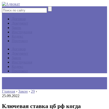
Договор
Документ
Закон
Инструкция
Кодекс
Протокол
Договор
Документ
Закон
Инструкция
Кодекс
Протокол
Главная
›
Закон
›
29
›
25.09.2022
Ключевая ставка цб рф когда