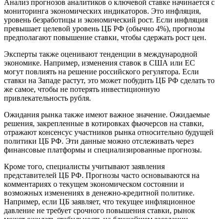
Анализ прогнозов аналитиков о ключевой ставке начинается с
мониторинга экономических индикаторов. Это инфляция,
уровень безработицы и экономический рост. Если инфляция
превышает целевой уровень ЦБ РФ (обычно 4%), прогнозы
предполагают повышение ставки, чтобы сдержать рост цен.
Эксперты также оценивают тенденции в международной
экономике. Например, изменения ставок в США или ЕС
могут повлиять на решение российского регулятора. Если
ставки на Западе растут, это может побудить ЦБ РФ сделать то
же самое, чтобы не потерять инвестиционную
привлекательность рубля.
Ожидания рынка также имеют важное значение. Ожидаемые
решения, закрепленные в котировках фьючерсов на ставки,
отражают консенсус участников рынка относительно будущей
политики ЦБ РФ. Эти данные можно отслеживать через
финансовые платформы и специализированные прогнозы.
Кроме того, специалисты учитывают заявления
представителей ЦБ РФ. Прогнозы часто основываются на
комментариях о текущем экономическом состоянии и
возможных изменениях в денежно-кредитной политике.
Например, если ЦБ заявляет, что текущее инфляционное
давление не требует срочного повышения ставки, рынок