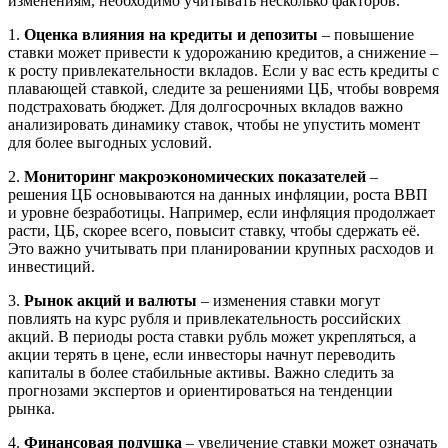
изменениям, необходимо учитывать несколько факторов.
1.
Оценка влияния на кредиты и депозиты
– повышение
ставки может привести к удорожанию кредитов, а снижение –
к росту привлекательности вкладов. Если у вас есть кредиты с
плавающей ставкой, следите за решениями ЦБ, чтобы вовремя
подстраховать бюджет. Для долгосрочных вкладов важно
анализировать динамику ставок, чтобы не упустить момент
для более выгодных условий.
2.
Мониторинг макроэкономических показателей
–
решения ЦБ основываются на данных инфляции, роста ВВП
и уровне безработицы. Например, если инфляция продолжает
расти, ЦБ, скорее всего, повысит ставку, чтобы сдержать её.
Это важно учитывать при планировании крупных расходов и
инвестиций.
3.
Рынок акций и валюты
– изменения ставки могут
повлиять на курс рубля и привлекательность российских
акций. В периоды роста ставки рубль может укрепляться, а
акции терять в цене, если инвесторы начнут переводить
капиталы в более стабильные активы. Важно следить за
прогнозами экспертов и ориентироваться на тенденции
рынка.
4.
Финансовая подушка
– увеличение ставки может означать