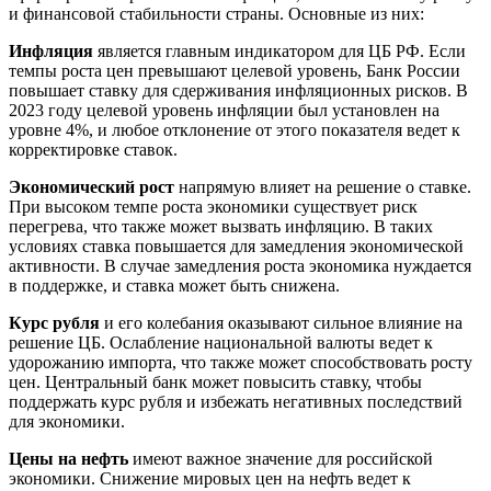
и финансовой стабильности страны. Основные из них:
Инфляция
является главным индикатором для ЦБ РФ. Если
темпы роста цен превышают целевой уровень, Банк России
повышает ставку для сдерживания инфляционных рисков. В
2023 году целевой уровень инфляции был установлен на
уровне 4%, и любое отклонение от этого показателя ведет к
корректировке ставок.
Экономический рост
напрямую влияет на решение о ставке.
При высоком темпе роста экономики существует риск
перегрева, что также может вызвать инфляцию. В таких
условиях ставка повышается для замедления экономической
активности. В случае замедления роста экономика нуждается
в поддержке, и ставка может быть снижена.
Курс рубля
и его колебания оказывают сильное влияние на
решение ЦБ. Ослабление национальной валюты ведет к
удорожанию импорта, что также может способствовать росту
цен. Центральный банк может повысить ставку, чтобы
поддержать курс рубля и избежать негативных последствий
для экономики.
Цены на нефть
имеют важное значение для российской
экономики. Снижение мировых цен на нефть ведет к