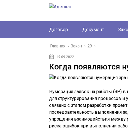
Договор
Документ
Зак
Главная
›
Закон
›
29
›
19.09.2022
Когда появляются н
Нумерация заявок на работы (ЗР) в
для структурирования процессов и 
связано с этапом разработки проек
последовательность выполнения зад
упрощения взаимодействия между 
риска ошибок при выполнении рабо