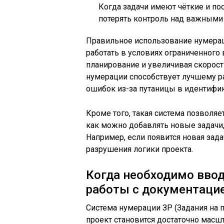
Когда задачи имеют чёткие и п
потерять контроль над важными
Правильное использование нумера
работать в условиях ограниченного
планирование и увеличивая скорост
нумерации способствует лучшему р
ошибок из-за путаницы в идентифик
Кроме того, такая система позволяе
как можно добавлять новые задачи
Например, если появится новая зада
разрушения логики проекта.
Когда необходимо ввод
работы с документаци
Система нумерации ЗР (Задания на 
проект становится достаточно масш