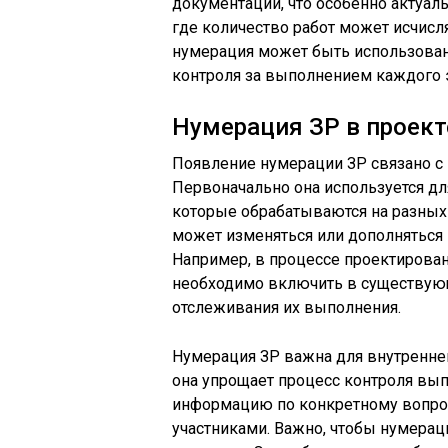
документации, что особенно актуал
где количество работ может исчисля
нумерация может быть использована
контроля за выполнением каждого э
Нумерация ЗР в проекте
Появление нумерации ЗР связано с
Первоначально она используется дл
которые обрабатываются на разных 
может изменяться или дополняться 
Например, в процессе проектирован
необходимо включить в существую
отслеживания их выполнения.
Нумерация ЗР важна для внутренней
она упрощает процесс контроля вып
информацию по конкретному вопро
участниками. Важно, чтобы нумерац