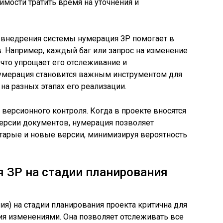
димости тратить время на уточнения и
 и внедрения системы нумерация ЗР помогает в
. Например, каждый баг или запрос на изменение
что упрощает его отслеживание и
нумерация становится важным инструментом для
 на разных этапах его реализации.
 версионного контроля. Когда в проекте вносятся
ерсии документов, нумерация позволяет
старые и новые версии, минимизируя вероятность
 ЗР на стадии планирования
ия) на стадии планирования проекта критична для
ия изменениями. Она позволяет отслеживать все