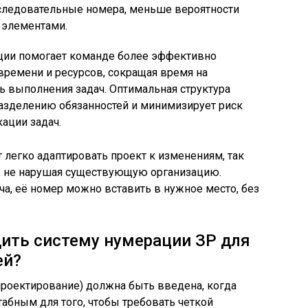
оследовательные номера, меньше вероятности
 элементами.
ции помогает команде более эффективно
 времени и ресурсов, сокращая время на
ь выполнения задач. Оптимальная структура
азделению обязанностей и минимизирует риск
ации задач.
т легко адаптировать проект к изменениям, так
, не нарушая существующую организацию.
ча, её номер можно вставить в нужное место, без
ить систему нумерации ЗР для
ей?
проектирование) должна быть введена, когда
табным для того, чтобы требовать четкой