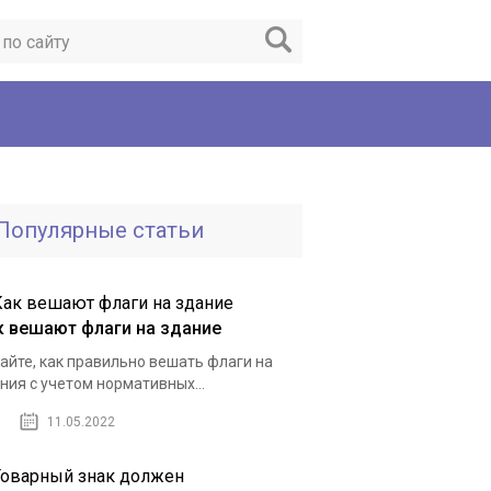
Популярные статьи
к вешают флаги на здание
айте, как правильно вешать флаги на
ния с учетом нормативных...
11.05.2022