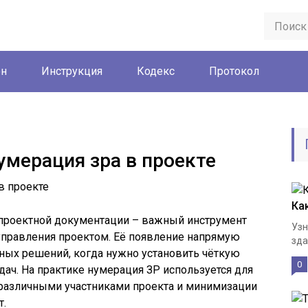
он
Инструкция
Кодекс
Протокол
умерация зра в проекте
Ка
 проектной документации – важный инструмент
Узн
управления проектом. Её появление напрямую
зда
тных решений, когда нужно установить чёткую
0
ач. На практике нумерация ЗР используется для
различными участниками проекта и минимизации
т.