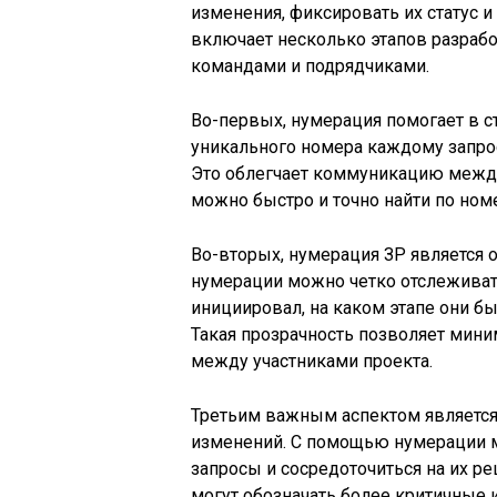
изменения, фиксировать их статус и
включает несколько этапов разраб
командами и подрядчиками.
Во-первых, нумерация помогает в 
уникального номера каждому запро
Это облегчает коммуникацию между
можно быстро и точно найти по номе
Во-вторых, нумерация ЗР является 
нумерации можно четко отслеживат
инициировал, на каком этапе они б
Такая прозрачность позволяет мин
между участниками проекта.
Третьим важным аспектом является
изменений. С помощью нумерации 
запросы и сосредоточиться на их 
могут обозначать более критичные