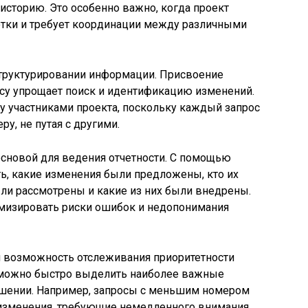
 историю. Это особенно важно, когда проект
отки и требует координации между различными
структурировании информации. Присвоение
су упрощает поиск и идентификацию изменений.
 участниками проекта, поскольку каждый запрос
ру, не путая с другими.
основой для ведения отчетности. С помощью
ь, какие изменения были предложены, кто их
ыли рассмотрены и какие из них были внедрены.
имизировать риски ошибок и недопонимания
 возможность отслеживания приоритетности
можно быстро выделить наиболее важные
решении. Например, запросы с меньшим номером
 изменения, требующие немедленного внимания.