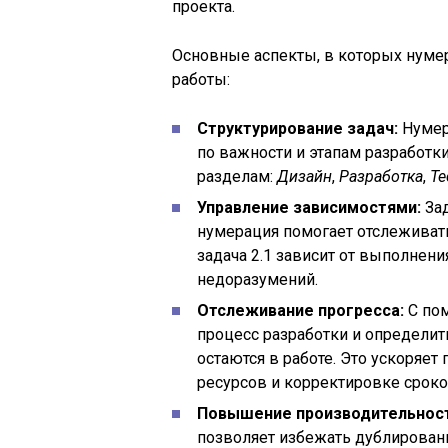
проекта.
Основные аспекты, в которых нуме
работы:
Структурирование задач:
Нумер
по важности и этапам разработк
разделам:
Дизайн
,
Разработка
,
Те
Управление зависимостями:
Зад
нумерация помогает отслеживат
задача 2.1 зависит от выполнени
недоразумений.
Отслеживание прогресса:
С по
процесс разработки и определит
остаются в работе. Это ускоряе
ресурсов и корректировке сроко
Повышение производительност
позволяет избежать дублирован