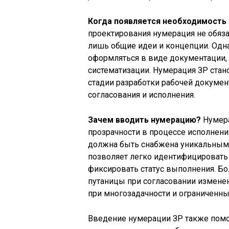
Когда появляется необходимость 
проектирования нумерация не обяза
лишь общие идеи и концепции. Одна
оформляться в виде документации, 
систематизации. Нумерация ЗР ста
стадии разработки рабочей докумен
согласования и исполнения.
Зачем вводить нумерацию?
Нумера
прозрачности в процессе исполнени
должна быть снабжена уникальным 
позволяет легко идентифицировать
фиксировать статус выполнения. Бо
путаницы при согласовании изменен
при многозадачности и ограниченны
Введение нумерации ЗР также помо