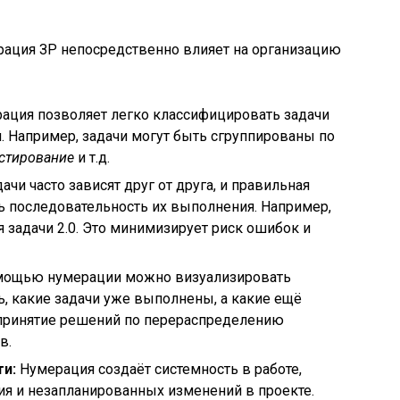
рация ЗР непосредственно влияет на организацию
ация позволяет легко классифицировать задачи
и. Например, задачи могут быть сгруппированы по
стирование
и т.д.
ачи часто зависят друг от друга, и правильная
ь последовательность их выполнения. Например,
я задачи 2.0. Это минимизирует риск ошибок и
мощью нумерации можно визуализировать
ь, какие задачи уже выполнены, а какие ещё
т принятие решений по перераспределению
в.
и:
Нумерация создаёт системность в работе,
ия и незапланированных изменений в проекте.