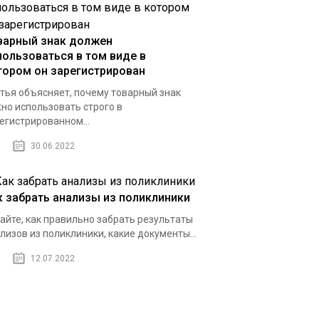
варный знак должен
пользоваться в том виде в
тором он зарегистрирован
тья объясняет, почему товарный знак
но использовать строго в
егистрированном...
30.06.2022
к забрать анализы из поликлиники
айте, как правильно забрать результаты
лизов из поликлиники, какие документы...
12.07.2022