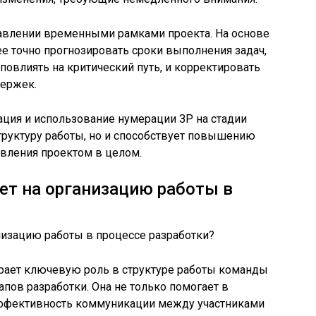
равлении временными рамками проекта. На основе
е точно прогнозировать сроки выполнения задач,
повлиять на критический путь, и корректировать
держек.
ация и использование нумерации ЗР на стадии
труктуру работы, но и способствует повышению
авления проектом в целом.
ет на организацию работы в
грает ключевую роль в структуре работы команды
апов разработки. Она не только помогает в
 эффективность коммуникации между участниками