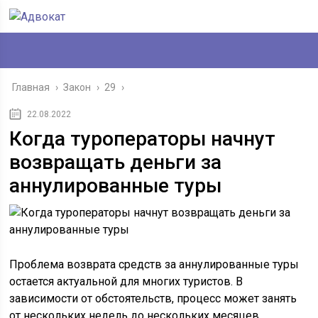
Главная
›
Закон
›
29
›
22.08.2022
Когда туроператоры начнут
возвращать деньги за
аннулированные туры
Проблема возврата средств за аннулированные туры
остается актуальной для многих туристов. В
зависимости от обстоятельств, процесс может занять
от нескольких недель до нескольких месяцев.