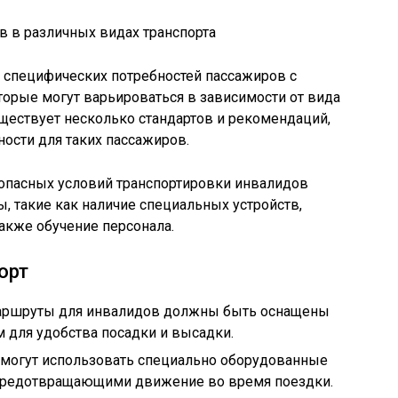
 специфических потребностей пассажиров с
орые могут варьироваться в зависимости от вида
уществует несколько стандартов и рекомендаций,
ости для таких пассажиров.
опасных условий транспортировки инвалидов
, такие как наличие специальных устройств,
также обучение персонала.
орт
аршруты для инвалидов должны быть оснащены
 для удобства посадки и высадки.
 могут использовать специально оборудованные
 предотвращающими движение во время поездки.