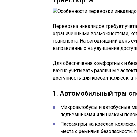
транспорта
Перевозка инвалидов требует учета
ограниченными возможностями, кот
транспорта. На сегодняшний день с
направленных на улучшение доступн
Для обеспечения комфортных и без
важно учитывать различные аспекты
доступность для кресел-колясок, а 
1. Автомобильный трансп
Микроавтобусы и автобусные м
подъемниками или низким полом
Пассажиры на креслах-колясках
места с ремнями безопасности,