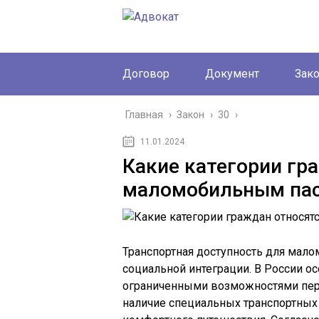
Договор
Документ
Зак
Главная
›
Закон
›
30
›
11.01.2024
Какие категории гр
маломобильным па
Транспортная доступность для мал
социальной интеграции. В России о
ограниченными возможностями пер
наличие специальных транспортных 