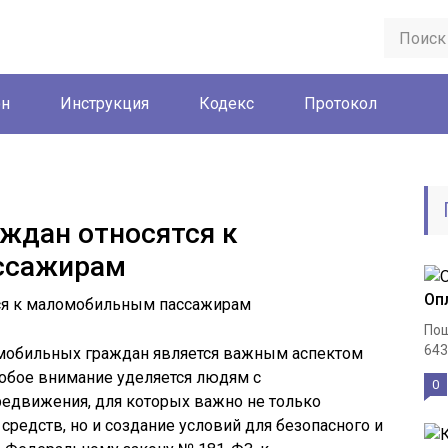
он
Инструкция
Кодекс
Протокол
аждан относятся к
ссажирам
Оп
Пош
643
омобильных граждан является важным аспектом
собое внимание уделяется людям с
0
едвижения, для которых важно не только
средств, но и создание условий для безопасного и