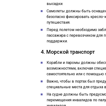
высадки.
Самолеты должны быть оснащен
безопасно фиксировать кресло-к
путешествия.
Перед полетом необходимо забл
пассажира с перевозчиком для 
поддержки.
4. Морской транспорт
Корабли и паромы должны обесп
возможностями, включая специ
самостоятельно или с помощью п
Важно, чтобы в портах был пред
специальные места для отдыха в
На судне должны быть предусмо
перемещения инвалидов по палу
инвалидов.