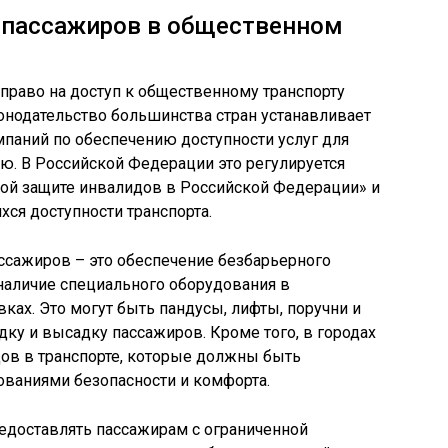
пассажиров в общественном
аво на доступ к общественному транспорту
онодательство большинства стран устанавливает
мпаний по обеспечению доступности услуг для
ю. В Российской Федерации это регулируется
ой защите инвалидов в Российской Федерации» и
ся доступности транспорта.
сажиров – это обеспечение безбарьерного
 наличие специального оборудования в
вках. Это могут быть пандусы, лифты, поручни и
дку и высадку пассажиров. Кроме того, в городах
ов в транспорте, которые должны быть
ованиями безопасности и комфорта.
едоставлять пассажирам с ограниченной