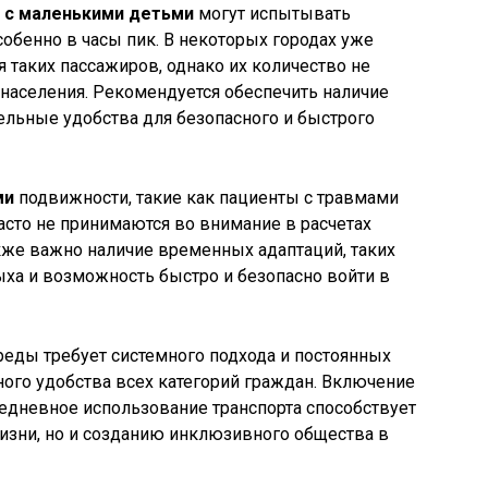
 с маленькими детьми
могут испытывать
особенно в часы пик. В некоторых городах уже
 таких пассажиров, однако их количество не
 населения. Рекомендуется обеспечить наличие
тельные удобства для безопасного и быстрого
ми
подвижности, такие как пациенты с травмами
сто не принимаются во внимание в расчетах
кже важно наличие временных адаптаций, таких
дыха и возможность быстро и безопасно войти в
реды требует системного подхода и постоянных
ого удобства всех категорий граждан. Включение
дневное использование транспорта способствует
изни, но и созданию инклюзивного общества в