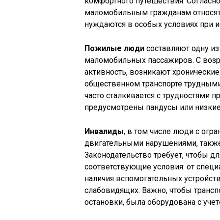
комфортного путешествия. Согласн
маломобильным гражданам относятс
нуждаются в особых условиях при и
Пожилые люди
составляют одну из
маломобильных пассажиров. С возр
активность, возникают хронические 
общественном транспорте трудными.
часто сталкивается с трудностями п
предусмотрены пандусы или низкие
Инвалиды
, в том числе люди с огра
двигательными нарушениями, такж
Законодательство требует, чтобы д
соответствующие условия: от специ
наличия вспомогательных устройств
слабовидящих. Важно, чтобы трансп
остановки, была оборудована с уче