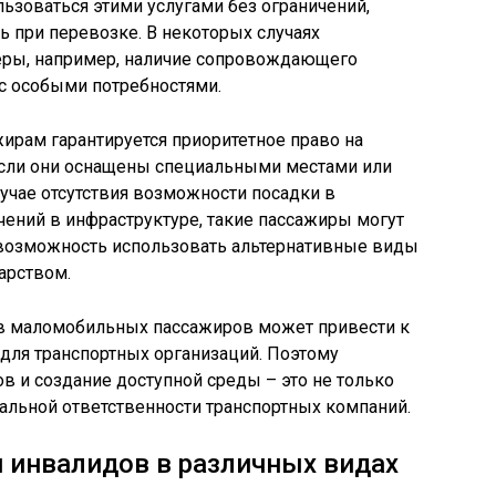
зоваться этими услугами без ограничений,
ь при перевозке. В некоторых случаях
ры, например, наличие сопровождающего
с особыми потребностями.
ирам гарантируется приоритетное право на
 если они оснащены специальными местами или
учае отсутствия возможности посадки в
чений в инфраструктуре, такие пассажиры могут
возможность использовать альтернативные виды
арством.
ав маломобильных пассажиров может привести к
для транспортных организаций. Поэтому
 и создание доступной среды – это не только
иальной ответственности транспортных компаний.
 инвалидов в различных видах