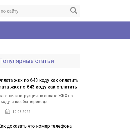
Популярные статьи
лата жкх по 643 коду как оплатить
аговая инструкция по оплате ЖКХ по
 коду: способы перевода...
19.08.2025