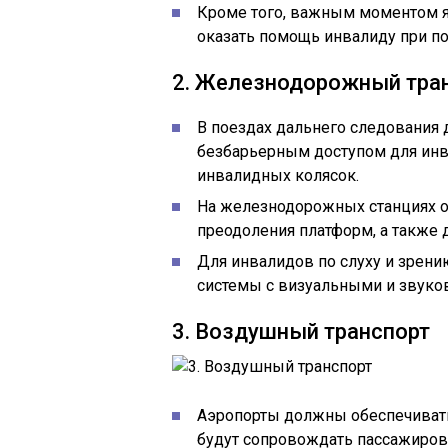
Кроме того, важным моментом я
оказать помощь инвалиду при по
2. Железнодорожный тра
В поездах дальнего следования
безбарьерным доступом для инв
инвалидных колясок.
На железнодорожных станциях о
преодоления платформ, а также 
Для инвалидов по слуху и зрен
системы с визуальными и звуко
3. Воздушный транспорт
Аэропорты должны обеспечиват
будут сопровождать пассажиров 