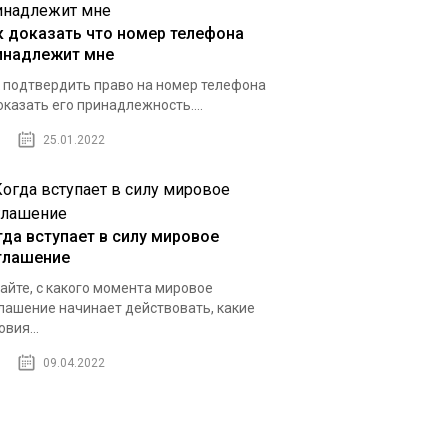
к доказать что номер телефона
инадлежит мне
 подтвердить право на номер телефона
оказать его принадлежность....
25.01.2022
гда вступает в силу мировое
глашение
айте, с какого момента мировое
лашение начинает действовать, какие
овия...
09.04.2022