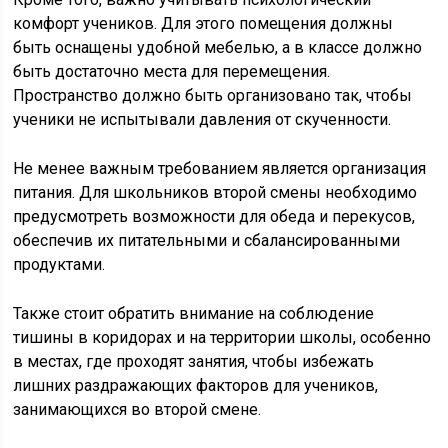
комфорт учеников. Для этого помещения должны
быть оснащены удобной мебелью, а в классе должно
быть достаточно места для перемещения.
Пространство должно быть организовано так, чтобы
ученики не испытывали давления от скученности.
Не менее важным требованием является организация
питания. Для школьников второй смены необходимо
предусмотреть возможности для обеда и перекусов,
обеспечив их питательными и сбалансированными
продуктами.
Также стоит обратить внимание на соблюдение
тишины в коридорах и на территории школы, особенно
в местах, где проходят занятия, чтобы избежать
лишних раздражающих факторов для учеников,
занимающихся во второй смене.