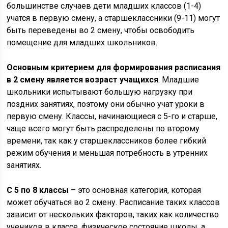
большинстве случаев дети младших классов (1-4)
учатся в первую смену, а старшеклассники (9-11) могут
быть переведены во 2 смену, чтобы освободить
помещение для младших школьников.
Основным критерием для формирования расписания
в 2 смену является возраст учащихся
. Младшие
школьники испытывают большую нагрузку при
поздних занятиях, поэтому они обычно учат уроки в
первую смену. Классы, начинающиеся с 5-го и старше,
чаще всего могут быть распределены по второму
времени, так как у старшеклассников более гибкий
режим обучения и меньшая потребность в утренних
занятиях.
С 5 по 8 классы
– это основная категория, которая
может обучаться во 2 смену. Расписание таких классов
зависит от нескольких факторов, таких как количество
учеников в классе, физическое состояние школы, а