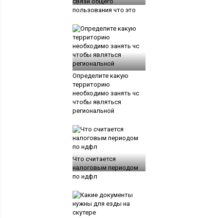
связи общего
пользования что это
Определите какую
территорию
необходимо занять чс
чтобы являться
региональной
Что считается
налоговым периодом
по ндфл