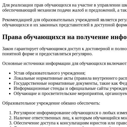
Для реализации прав обучающихся на участие в управлении ш
обеспечивающий механизм подачи жалоб и предложений, а такж
Рекомендацией для образовательных учреждений является регу
обучающихся и их законных представителей в доступной форм
Права обучающихся на получение инфо
Закон гарантирует обучающимся доступ к достоверной и полно
понятной форме и предоставляться регулярно.
Основные источники информации для обучающихся включают
Устав образовательного учреждения;
Локальные нормативные акты (правила внутреннего распо
Государственные нормативные документы, такие как Фед
Информационные стенды и официальные сайты учрежде
Обучающие и просветительские мероприятия, организу
Образовательное учреждение обязано обеспечить:
Регулярное информирование обучающихся о любых измене
Наличие ответственных лиц, к которым обучающийся мож
Обеспечение доступа к консультациям юристов или прав