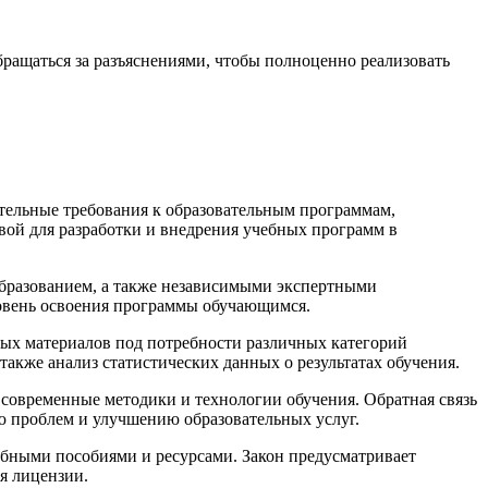
ращаться за разъяснениями, чтобы полноценно реализовать
ательные требования к образовательным программам,
вой для разработки и внедрения учебных программ в
образованием, а также независимыми экспертными
ровень освоения программы обучающимся.
ных материалов под потребности различных категорий
акже анализ статистических данных о результатах обучения.
современные методики и технологии обучения. Обратная связь
ю проблем и улучшению образовательных услуг.
ебными пособиями и ресурсами. Закон предусматривает
я лицензии.