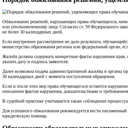
Обжалование решений, нарушающих права обучающихся, начина
или уполномоченному лицу. Согласно ст. 59 Федерального зак
не более 30 календарных дней.
Если внутреннее рассмотрение не дало результата, обучающийс
министерство образования региона или федеральный орган, ес
Жалоба должна содержать конкретные факты нарушения прав, с
указать дату и подпись заявителя.
Далее возможна подача административной жалобы в органы про
30 календарных дней с момента поступления обращения.
Если и после этих мер права обучающегося остаются нарушенн
описанием фактов нарушения, доказательствами и требованием
В судебной практике учитывается также соблюдение процессуал
Для успешного обжалования рекомендуется вести письменный у
юридическую помощь.
Обязанности образовательных учрежде