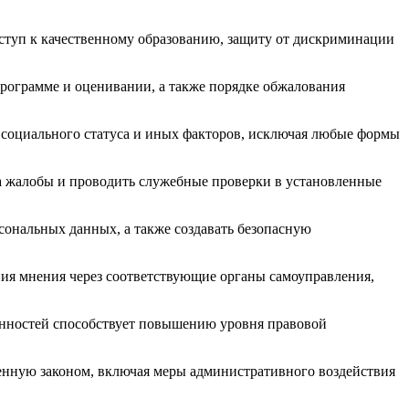
оступ к качественному образованию, защиту от дискриминации
рограмме и оценивании, а также порядке обжалования
, социального статуса и иных факторов, исключая любые формы
на жалобы и проводить служебные проверки в установленные
сональных данных, а также создавать безопасную
ия мнения через соответствующие органы самоуправления,
анностей способствует повышению уровня правовой
ренную законом, включая меры административного воздействия