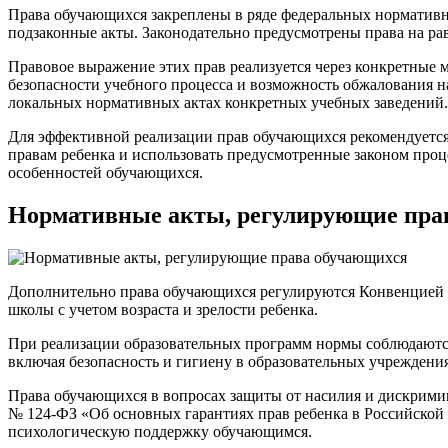
Права обучающихся закреплены в ряде федеральных норматив
подзаконные акты. Законодательно предусмотрены права на ра
Правовое выражение этих прав реализуется через конкретные 
безопасности учебного процесса и возможность обжалования на
локальных нормативных актах конкретных учебных заведений.
Для эффективной реализации прав обучающихся рекомендуется
правам ребенка и использовать предусмотренные законом проце
особенностей обучающихся.
Нормативные акты, регулирующие пра
Дополнительно права обучающихся регулируются Конвенцией о 
школы с учетом возраста и зрелости ребенка.
При реализации образовательных программ нормы соблюдаются
включая безопасность и гигиену в образовательных учреждени
Права обучающихся в вопросах защиты от насилия и дискримин
№ 124-ФЗ «Об основных гарантиях прав ребенка в Российской
психологическую поддержку обучающимся.