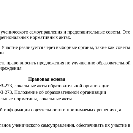
 ученического самоуправления и представительные советы. Это
е региональных нормативных актах.
Участие реализуется через выборные органы, такие как советы
ии.
еть право вносить предложения по улучшению образовательной
учреждения.
Правовая основа
ФЗ-273, локальные акты образовательной организации
ФЗ-273, Положение об образовательной организации
льные нормативы, локальные акты
ой информации о деятельности и принимаемых решениях, а
анов ученического самоуправления, обеспечивать их участие в