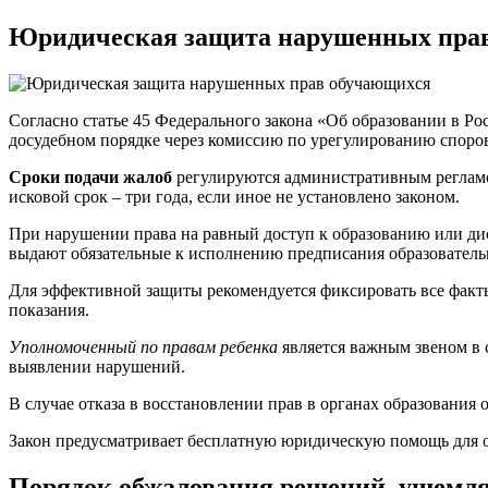
Юридическая защита нарушенных пра
Согласно статье 45 Федерального закона «Об образовании в Р
досудебном порядке через комиссию по урегулированию споров
Сроки подачи жалоб
регулируются административным регламе
исковой срок – три года, если иное не установлено законом.
При нарушении права на равный доступ к образованию или дис
выдают обязательные к исполнению предписания образовател
Для эффективной защиты рекомендуется фиксировать все факты
показания.
Уполномоченный по правам ребенка
является важным звеном в 
выявлении нарушений.
В случае отказа в восстановлении прав в органах образовани
Закон предусматривает бесплатную юридическую помощь для об
Порядок обжалования решений, ущемл