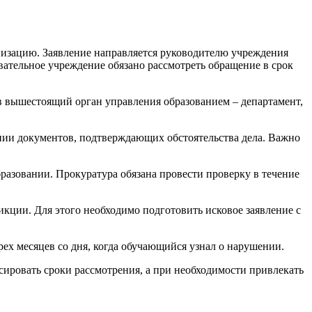
низацию. Заявление направляется руководителю учреждения
ательное учреждение обязано рассмотреть обращение в срок
 в вышестоящий орган управления образованием – департамент,
пии документов, подтверждающих обстоятельства дела. Важно
азовании. Прокуратура обязана провести проверку в течение
кции. Для этого необходимо подготовить исковое заявление с
рех месяцев со дня, когда обучающийся узнал о нарушении.
сировать сроки рассмотрения, а при необходимости привлекать