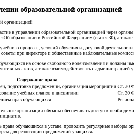
лении образовательной организацией
астие в управлении образовательной организацией через органы
 «Об образовании в Российской Федерации» (статья 30), а такж
ебного процесса, условий обучения и досуговой деятельности. 
, советы при директоре и общественные наблюдательные комисс
бучающихся на основе свободного волеизъявления и должны им
рмативных актов, а также взаимодействовать с администрацией 
Содержание права
ей, подготовка предложений, организация мероприятий
Ст. 30 
сование учебных планов и дисциплин
Ст. 30 
ением прав обучающихся
Региона
тельные организации обязаны обеспечивать доступ к необходим
инициатив.
 права обучающихся в уставе, проводить регулярные выборы орг
сурсы для реализации предложений учащихся.