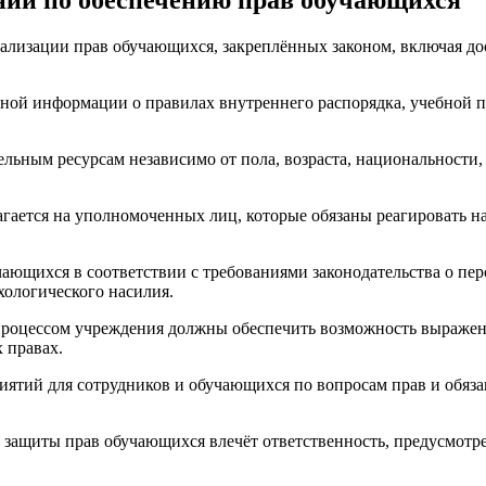
еализации прав обучающихся, закреплённых законом, включая д
ной информации о правилах внутреннего распорядка, учебной п
льным ресурсам независимо от пола, возраста, национальности
агается на уполномоченных лиц, которые обязаны реагировать 
ющихся в соответствии с требованиями законодательства о пер
хологического насилия.
процессом учреждения должны обеспечить возможность выражен
 правах.
ятий для сотрудников и обучающихся по вопросам прав и обяз
и защиты прав обучающихся влечёт ответственность, предусмот