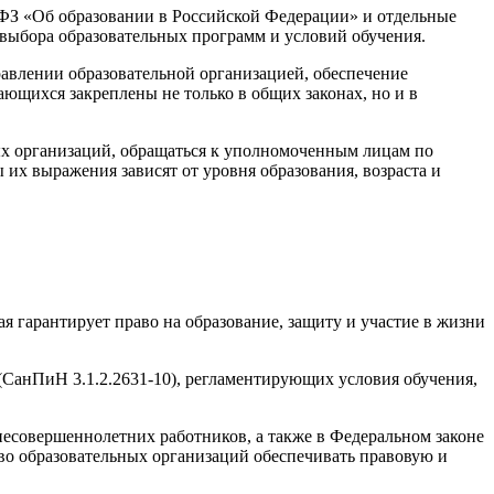
ФЗ «Об образовании в Российской Федерации» и отдельные
 выбора образовательных программ и условий обучения.
равлении образовательной организацией, обеспечение
ющихся закреплены не только в общих законах, но и в
ых организаций, обращаться к уполномоченным лицам по
их выражения зависят от уровня образования, возраста и
 гарантирует право на образование, защиту и участие в жизни
СанПиН 3.1.2.2631-10), регламентирующих условия обучения,
несовершеннолетних работников, а также в Федеральном законе
во образовательных организаций обеспечивать правовую и