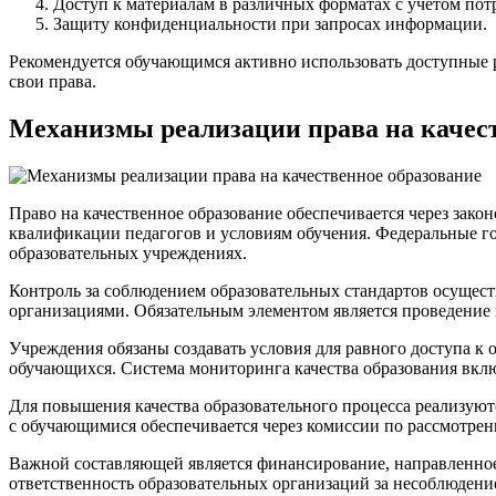
Доступ к материалам в различных форматах с учётом по
Защиту конфиденциальности при запросах информации.
Рекомендуется обучающимся активно использовать доступные р
свои права.
Механизмы реализации права на качест
Право на качественное образование обеспечивается через зако
квалификации педагогов и условиям обучения. Федеральные г
образовательных учреждениях.
Контроль за соблюдением образовательных стандартов осущес
организациями. Обязательным элементом является проведение 
Учреждения обязаны создавать условия для равного доступа к
обучающихся. Система мониторинга качества образования включ
Для повышения качества образовательного процесса реализую
с обучающимися обеспечивается через комиссии по рассмотре
Важной составляющей является финансирование, направленное
ответственность образовательных организаций за несоблюдени