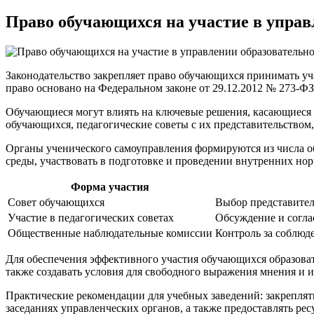
Право обучающихся на участие в управ
Законодательство закрепляет право обучающихся принимать уч
право основано на Федеральном законе от 29.12.2012 № 273-ФЗ
Обучающиеся могут влиять на ключевые решения, касающиеся уч
обучающихся, педагогические советы с их представительством
Органы ученического самоуправления формируются из числа о
среды, участвовать в подготовке и проведении внутренних но
Форма участия
Совет обучающихся
Выбор представител
Участие в педагогических советах
Обсуждение и согла
Общественные наблюдательные комиссии
Контроль за соблюд
Для обеспечения эффективного участия обучающихся образова
также создавать условия для свободного выражения мнения и 
Практические рекомендации для учебных заведений: закреплять
заседаниях управленческих органов, а также предоставлять ре