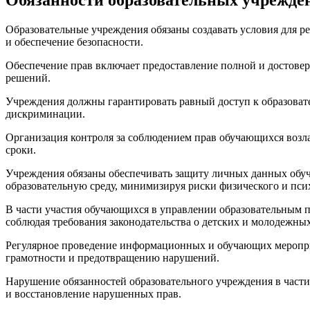
Образовательные учреждения обязаны создавать условия для р
и обеспечение безопасности.
Обеспечение прав включает предоставление полной и достовер
решений.
Учреждения должны гарантировать равный доступ к образовате
дискриминации.
Организация контроля за соблюдением прав обучающихся возл
сроки.
Учреждения обязаны обеспечивать защиту личных данных обуча
образовательную среду, минимизируя риски физического и пси
В части участия обучающихся в управлении образовательным 
соблюдая требования законодательства о детских и молодежных
Регулярное проведение информационных и обучающих меропри
грамотности и предотвращению нарушений.
Нарушение обязанностей образовательного учреждения в част
и восстановление нарушенных прав.