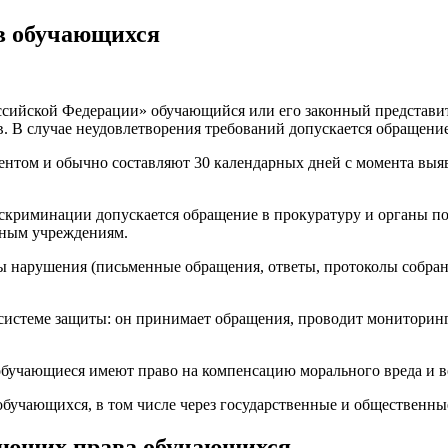
в обучающихся
оссийской Федерации» обучающийся или его законный представи
. В случае неудовлетворения требований допускается обращени
нтом и обычно составляют 30 календарных дней с момента выяв
криминации допускается обращение в прокуратуру и органы по 
ьным учреждениям.
 нарушения (письменные обращения, ответы, протоколы собраний
системе защиты: он принимает обращения, проводит мониторин
я обучающиеся имеют право на компенсацию морального вреда и в
учающихся, в том числе через государственные и общественные
яющих права обучающихся