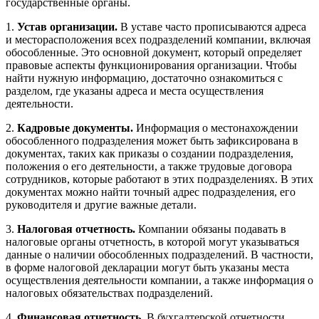
государственные органы.
1.
Устав организации.
В уставе часто прописываются адреса
и месторасположения всех подразделений компании, включая
обособленные. Это основной документ, который определяет
правовые аспекты функционирования организации. Чтобы
найти нужную информацию, достаточно ознакомиться с
разделом, где указаны адреса и места осуществления
деятельности.
2.
Кадровые документы.
Информация о местонахождении
обособленного подразделения может быть зафиксирована в
документах, таких как приказы о создании подразделения,
положения о его деятельности, а также трудовые договора
сотрудников, которые работают в этих подразделениях. В этих
документах можно найти точный адрес подразделения, его
руководителя и другие важные детали.
3.
Налоговая отчетность.
Компании обязаны подавать в
налоговые органы отчетность, в которой могут указываться
данные о наличии обособленных подразделений. В частности,
в форме налоговой декларации могут быть указаны места
осуществления деятельности компании, а также информация о
налоговых обязательствах подразделений.
4.
Финансовая отчетность.
В бухгалтерской отчетности