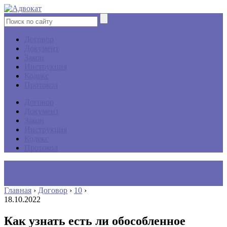
Договор
Документ
Закон
Инструкция
Кодекс
Протокол
Договор
Документ
Закон
Инструкция
Кодекс
Протокол
Главная
›
Договор
›
10
›
18.10.2022
Как узнать есть ли обособленное