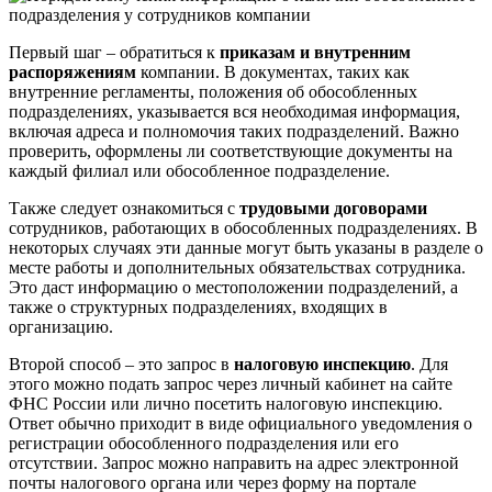
Первый шаг – обратиться к
приказам и внутренним
распоряжениям
компании. В документах, таких как
внутренние регламенты, положения об обособленных
подразделениях, указывается вся необходимая информация,
включая адреса и полномочия таких подразделений. Важно
проверить, оформлены ли соответствующие документы на
каждый филиал или обособленное подразделение.
Также следует ознакомиться с
трудовыми договорами
сотрудников, работающих в обособленных подразделениях. В
некоторых случаях эти данные могут быть указаны в разделе о
месте работы и дополнительных обязательствах сотрудника.
Это даст информацию о местоположении подразделений, а
также о структурных подразделениях, входящих в
организацию.
Второй способ – это запрос в
налоговую инспекцию
. Для
этого можно подать запрос через личный кабинет на сайте
ФНС России или лично посетить налоговую инспекцию.
Ответ обычно приходит в виде официального уведомления о
регистрации обособленного подразделения или его
отсутствии. Запрос можно направить на адрес электронной
почты налогового органа или через форму на портале