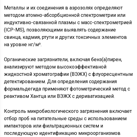
Металлы и их соединения в аэрозолях определяют
методом атомно-абсорбционной спектрометрии или
индуктивно-связанной плазмы с масс-спектрометрией
(ICP-MS), позволяющими выявлять содержание
свинца, кадмия, ртути и других токсичных элементов
на уровне нг/м³.
Органические загрязнители, включая бенз(а)пирен,
анализируют методом высокоэффективной
жидкостной хроматографии (ВЭЖХ) с флуоресцентным
детектированием. Для определения содержания
формальдегида применяют фотометрический метод с
реактивом Хантца или ВЭЖХ с дериватизацией.
Контроль микробиологического загрязнения включает
отбор проб на питательные среды с использованием
импакторов или фильтрационных систем и
последующую идентификацию микроорганизмов