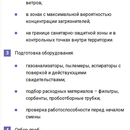
ветров;
в зонах с максимальной вероятностью
концентрации загрязнителей;
на границе санитарно-защитной зоны и в
контрольных точках внутри территории.
Подготовка оборудования:
газоанализаторы, пылемеры, аспираторы с
поверкой и действующими
свидетельствами;
подбор расходных материалов – фильтры,
сорбенты, пробоотборные трубки;
проверка работоспособности перед началом
смены.
Отбор проб: