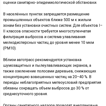
оценки санитарно-эпидемиологической обстановки.
В населённых пунктах запрещается размещение
промышленных объектов ближе 500 м к жилым
зонам без установки очистных систем. Для объектов I–
II классов опасности требуется многоступенчатая
фильтрация выбросов и система улавливания
мелкодисперсных частиц до уровня менее 10 мкм
(PM10).
Вблизи автотрасс рекомендуется установка
шумозащитных и пылеулавливающих экранов, а
также озеленение полосами деревьев, снижающих
концентрацию взвешенных частиц на 20–40 %. В
периоды неблагоприятных метеоусловий предприятия
обязаны сокращать объем выбросов до 30 % от
среднесуточного уровня.
Органы санитарного надзора проводят внеплановые