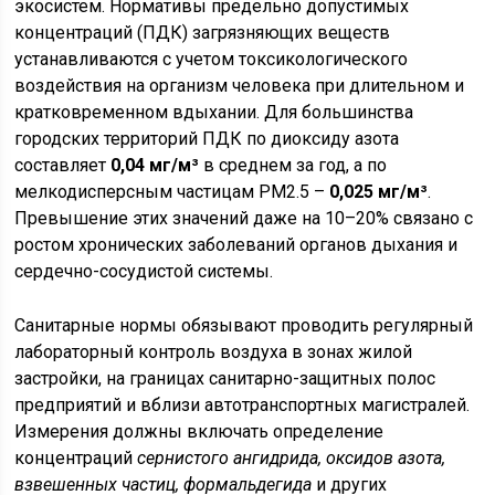
экосистем. Нормативы предельно допустимых
концентраций (ПДК) загрязняющих веществ
устанавливаются с учетом токсикологического
воздействия на организм человека при длительном и
кратковременном вдыхании. Для большинства
городских территорий ПДК по диоксиду азота
составляет
0,04 мг/м³
в среднем за год, а по
мелкодисперсным частицам PM2.5 –
0,025 мг/м³
.
Превышение этих значений даже на 10–20% связано с
ростом хронических заболеваний органов дыхания и
сердечно-сосудистой системы.
Санитарные нормы обязывают проводить регулярный
лабораторный контроль воздуха в зонах жилой
застройки, на границах санитарно-защитных полос
предприятий и вблизи автотранспортных магистралей.
Измерения должны включать определение
концентраций
сернистого ангидрида, оксидов азота,
взвешенных частиц, формальдегида
и других