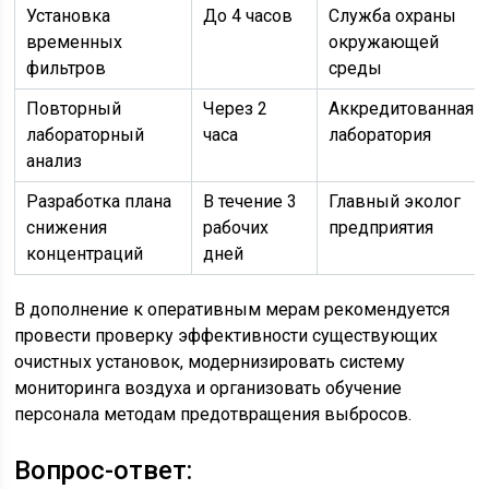
Установка
До 4 часов
Служба охраны
временных
окружающей
фильтров
среды
Повторный
Через 2
Аккредитованная
лабораторный
часа
лаборатория
анализ
Разработка плана
В течение 3
Главный эколог
снижения
рабочих
предприятия
концентраций
дней
В дополнение к оперативным мерам рекомендуется
провести проверку эффективности существующих
очистных установок, модернизировать систему
мониторинга воздуха и организовать обучение
персонала методам предотвращения выбросов.
Вопрос-ответ: