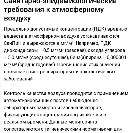
Санитарно-эпидемиологические
требования к атмосферному
воздуху
Предельно допустимые концентрации (ПДК) вредных
веществ в атмосферном воздухе устанавливаются
СанПиН и выражаются в мг/м³. Например, ПДК
диоксида серы – 0,5 мг/м³ (разовая), оксида углерода
– 5,0 мг/м³ (среднесуточная), бенз(а)пирена – 0,000001
мг/м³ (среднегодовая). Превышение этих значений
повышает риск респираторных и онкологических
заболеваний.
Контроль качества воздуха проводится с применением
автоматизированных постов наблюдения,
лабораторных замеров и газоанализаторов,
фиксирующих концентрации загрязнителей в
реальном времени. Данные мониторинга
сопоставляются с гигиеническими нормативами для