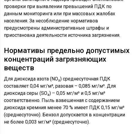
проверки при выявлении превышений ПДК по
данным мониторинга или при массовых жалобах
населения. За несоблюдение нормативов
предусмотрены административные штрафы и
приостановка деятельности источника загрязнения.
Нормативы предельно допустимых
концентраций загрязняющих
веществ
Для диоксида азота (NO₂) среднесуточная ПДК
составляет 0,04 мг/м³, разовая – 0,085 мг/м³. Для
диоксида серы (SO₂) – 0,05 мг/м³ и 0,5 мг/м³
соответственно. Пыль взвешенная с содержанием
диоксида кремния менее 70 % имеет ПДК 0,15 мг/м³
(среднесуточно). Бензол допускается в концентрации
не более 0,003 мг/м³ (среднесуточно).