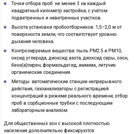
Точки отбора проб: не менее 3 на каждый
квадратный километр застройки, с учётом
подветренных и наветренных участков.
Высота установки пробоотборников: 1,5–2,0 м от
поверхности земли, что соответствует уровню
дыхания человека.
Контролируемые вещества: пыль PM2.5 и PM10,
оксид углерода, диоксид азота, диоксид серы, озон,
бенз(а)пирен, формальдегид, аммиак, летучие
органические соединения.
Методы: автоматические станции непрерывного
действия, газоанализаторы с регистрацией
концентраций в режиме реального времени, отбор
проб в сорбционные трубки с последующим
лабораторным анализом.
Для общественных зон с высокой плотностью
населения дополнительно фиксируются: