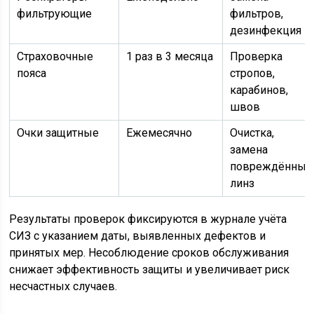
фильтрующие
фильтров,
дезинфекция
Страховочные
1 раз в 3 месяца
Проверка
пояса
стропов,
карабинов,
швов
Очки защитные
Ежемесячно
Очистка,
замена
повреждённых
линз
Результаты проверок фиксируются в журнале учёта
СИЗ с указанием даты, выявленных дефектов и
принятых мер. Несоблюдение сроков обслуживания
снижает эффективность защиты и увеличивает риск
несчастных случаев.