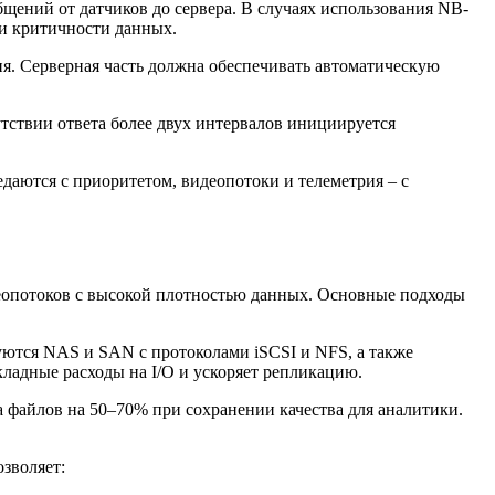
щений от датчиков до сервера. В случаях использования NB-
 и критичности данных.
я. Серверная часть должна обеспечивать автоматическую
утствии ответа более двух интервалов инициируется
аются с приоритетом, видеопотоки и телеметрия – с
еопотоков с высокой плотностью данных. Основные подходы
уются NAS и SAN с протоколами iSCSI и NFS, а также
ладные расходы на I/O и ускоряет репликацию.
файлов на 50–70% при сохранении качества для аналитики.
зволяет: