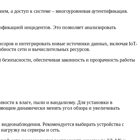
м, а доступ к системе – многоуровневая аутентификация.
ификацией инцидентов. Это позволяет анализировать
нсоров и интегрировать новые источники данных, включая IoT-
бности сети и вычислительных ресурсов.
езопасности, обеспечивая законность и прозрачность работы
ивости к влаге, пыли и вандализму. Для установки в
яющим динамически менять угол обзора и увеличивать
 видеонаблюдения. Рекомендуется выбирать устройства с
нагрузку на серверы и сеть.