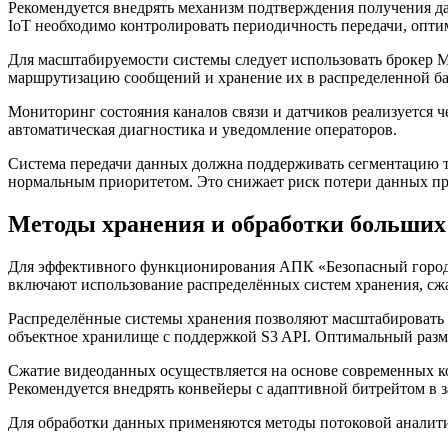
Рекомендуется внедрять механизм подтверждения получения да
IoT необходимо контролировать периодичность передачи, оптим
Для масштабируемости системы следует использовать брокер 
маршрутизацию сообщений и хранение их в распределенной ба
Мониторинг состояния каналов связи и датчиков реализуется ч
автоматическая диагностика и уведомление операторов.
Система передачи данных должна поддерживать сегментацию тр
нормальным приоритетом. Это снижает риск потери данных при
Методы хранения и обработки больших
Для эффективного функционирования АПК «Безопасный город»
включают использование распределённых систем хранения, сж
Распределённые системы хранения позволяют масштабировать 
объектное хранилище с поддержкой S3 API. Оптимальный разме
Сжатие видеоданных осуществляется на основе современных к
Рекомендуется внедрять конвейеры с адаптивной битрейтом в 
Для обработки данных применяются методы потоковой аналитики