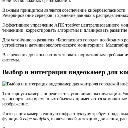
количество ложных срабатываний.
Важным принципом является обеспечение кибербезопасности. 
Резервирование серверов и хранение данных в распределенны
Эффективное управление АПК требует централизованного мони
тенденции, корректировать алгоритмы и планировать развитие
Для устойчивого развития «Безопасного города» необходимо ре
устройства и датчики экологического мониторинга. Масштаби
Все решения должны соответствовать нормативным требования
системы.
Выбор и интеграция видеокамер для к
Тип корпуса камеры определяется условиями эксплуатации. У
транспорте или временных объектах применяются компактные 
изображение.
Интеграция камер в единую инфраструктуру требует поддерж
функцией
edge analytics
, включающей детекцию движения, распо