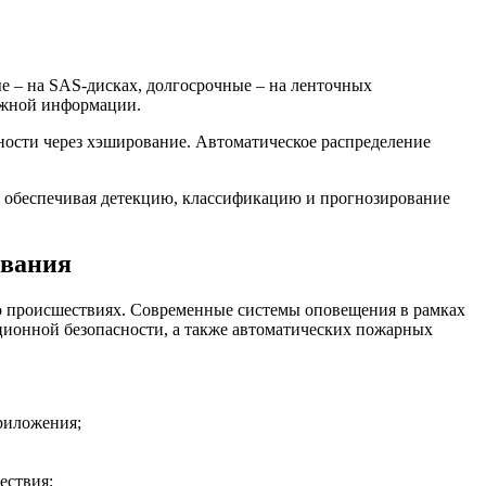
е – на SAS-дисках, долгосрочные – на ленточных
важной информации.
ности через хэширование. Автоматическое распределение
, обеспечивая детекцию, классификацию и прогнозирование
ования
 о происшествиях. Современные системы оповещения в рамках
ционной безопасности, а также автоматических пожарных
риложения;
ествия;