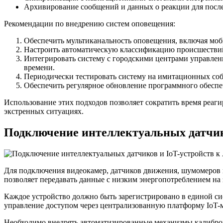
Архивирование сообщений и данных о реакции для посл
Рекомендации по внедрению систем оповещения:
Обеспечить мультиканальность оповещения, включая моб
Настроить автоматическую классификацию происшествий 
Интегрировать систему с городскими центрами управлен
времени.
Периодически тестировать систему на имитационных соб
Обеспечить регулярное обновление программного обеспе
Использование этих подходов позволяет сократить время реаг
экстренных ситуациях.
Подключение интеллектуальных датчик
Для подключения видеокамер, датчиков движения, шумомеров 
позволяет передавать данные с низким энергопотреблением на 
Каждое устройство должно быть зарегистрировано в единой с
управление доступом через централизованную платформу IoT-
Необходимо внедрять автоматизированные механизмы калибровк