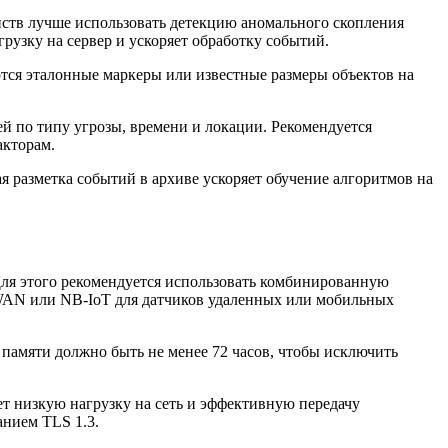
нств лучше использовать детекцию аномального скопления
рузку на сервер и ускоряет обработку событий.
ются эталонные маркеры или известные размеры объектов на
й по типу угрозы, времени и локации. Рекомендуется
акторам.
я разметка событий в архиве ускоряет обучение алгоритмов на
ля этого рекомендуется использовать комбинированную
aWAN или NB-IoT для датчиков удаленных или мобильных
памяти должно быть не менее 72 часов, чтобы исключить
 низкую нагрузку на сеть и эффективную передачу
нием TLS 1.3.