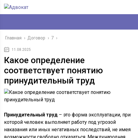
Главная
›
Договор
›
7
›
11.08.2025
Какое определение
соответствует понятию
принудительный труд
Принудительный труд
– это форма эксплуатации, при
которой человек выполняет работу под угрозой
наказания или иных негативных последствий, не имея
возможности свободно отказаться. Международная