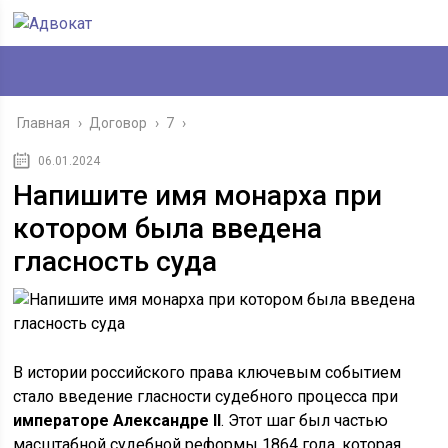
Главная
›
Договор
›
7
›
06.01.2024
Напишите имя монарха при
котором была введена
гласность суда
В истории российского права ключевым событием
стало введение гласности судебного процесса при
императоре Александре II
. Этот шаг был частью
масштабной судебной реформы 1864 года, которая