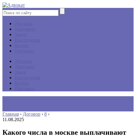
Договор
Документ
Закон
Инструкция
Кодекс
Протокол
Договор
Документ
Закон
Инструкция
Кодекс
Протокол
Главная
›
Договор
›
8
›
11.08.2025
Какого числа в москве выплачивают