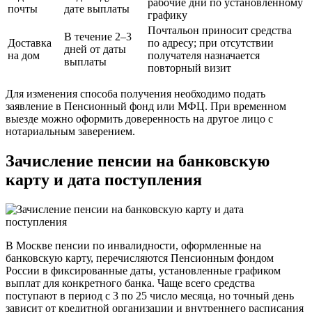
рабочие дни по установленному
почты
дате выплаты
графику
Почтальон приносит средства
В течение 2–3
Доставка
по адресу; при отсутствии
дней от даты
на дом
получателя назначается
выплаты
повторный визит
Для изменения способа получения необходимо подать
заявление в Пенсионный фонд или МФЦ. При временном
выезде можно оформить доверенность на другое лицо с
нотариальным заверением.
Зачисление пенсии на банковскую
карту и дата поступления
В Москве пенсии по инвалидности, оформленные на
банковскую карту, перечисляются Пенсионным фондом
России в фиксированные даты, установленные графиком
выплат для конкретного банка. Чаще всего средства
поступают в период с 3 по 25 число месяца, но точный день
зависит от кредитной организации и внутреннего расписания