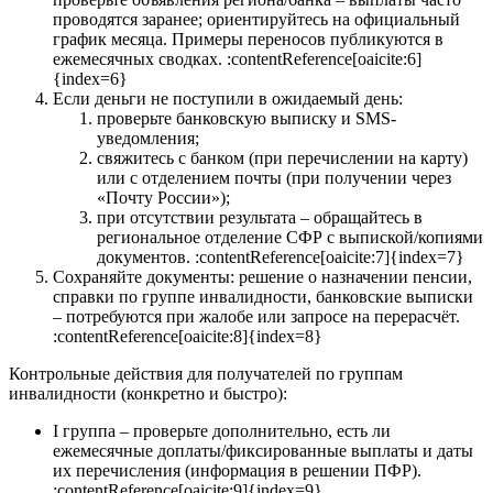
проводятся заранее; ориентируйтесь на официальный
график месяца. Примеры переносов публикуются в
ежемесячных сводках. :contentReference[oaicite:6]
{index=6}
Если деньги не поступили в ожидаемый день:
проверьте банковскую выписку и SMS-
уведомления;
свяжитесь с банком (при перечислении на карту)
или с отделением почты (при получении через
«Почту России»);
при отсутствии результата – обращайтесь в
региональное отделение СФР с выпиской/копиями
документов. :contentReference[oaicite:7]{index=7}
Сохраняйте документы: решение о назначении пенсии,
справки по группе инвалидности, банковские выписки
– потребуются при жалобе или запросе на перерасчёт.
:contentReference[oaicite:8]{index=8}
Контрольные действия для получателей по группам
инвалидности (конкретно и быстро):
I группа – проверьте дополнительно, есть ли
ежемесячные доплаты/фиксированные выплаты и даты
их перечисления (информация в решении ПФР).
:contentReference[oaicite:9]{index=9}