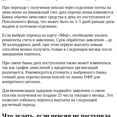
При переходе с получения пенсии через отделение почты на
зачисление на банковский счет дата перечисления изменяется.
Банки обычно зачисляют средства в день их поступления от
Пенсионного фонда, что может быть на 3–5 дней раньше даты
выдачи в почтовом отделении.
Если выбран перевод на карту «Мир», необходимо указать
реквизиты счета в заявлении. Срок обработки заявления – до
30 календарных дней, при этом первую выплату новым
способом можно получить только в следующем месяце после
завершения переноса.
При смене банка дата поступления также может измениться,
так как график зачислений у кредитных организаций
различается. Рекомендуется уточнить у выбранного банка
точный день перечисления пенсий по линии ПФР для
конкретного региона.
Для минимизации задержек подавайте заявление о смене
способа получения не позднее 25 числа текущего месяца. Это
позволит избежать переноса выплаты на следующий
расчетный период.
Что делать, если пенсия не поступила