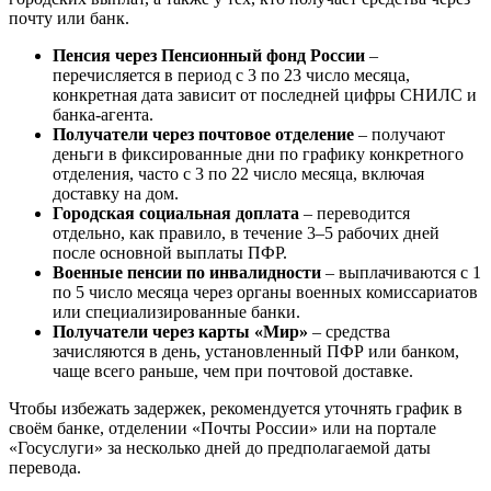
почту или банк.
Пенсия через Пенсионный фонд России
–
перечисляется в период с 3 по 23 число месяца,
конкретная дата зависит от последней цифры СНИЛС и
банка-агента.
Получатели через почтовое отделение
– получают
деньги в фиксированные дни по графику конкретного
отделения, часто с 3 по 22 число месяца, включая
доставку на дом.
Городская социальная доплата
– переводится
отдельно, как правило, в течение 3–5 рабочих дней
после основной выплаты ПФР.
Военные пенсии по инвалидности
– выплачиваются с 1
по 5 число месяца через органы военных комиссариатов
или специализированные банки.
Получатели через карты «Мир»
– средства
зачисляются в день, установленный ПФР или банком,
чаще всего раньше, чем при почтовой доставке.
Чтобы избежать задержек, рекомендуется уточнять график в
своём банке, отделении «Почты России» или на портале
«Госуслуги» за несколько дней до предполагаемой даты
перевода.