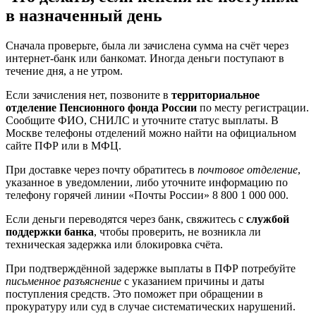
в назначенный день
Сначала проверьте, была ли зачислена сумма на счёт через
интернет-банк или банкомат. Иногда деньги поступают в
течение дня, а не утром.
Если зачисления нет, позвоните в
территориальное
отделение Пенсионного фонда России
по месту регистрации.
Сообщите ФИО, СНИЛС и уточните статус выплаты. В
Москве телефоны отделений можно найти на официальном
сайте ПФР или в МФЦ.
При доставке через почту обратитесь в
почтовое отделение
,
указанное в уведомлении, либо уточните информацию по
телефону горячей линии «Почты России» 8 800 1 000 000.
Если деньги переводятся через банк, свяжитесь с
службой
поддержки банка
, чтобы проверить, не возникла ли
техническая задержка или блокировка счёта.
При подтверждённой задержке выплаты в ПФР потребуйте
письменное разъяснение
с указанием причины и даты
поступления средств. Это поможет при обращении в
прокуратуру или суд в случае систематических нарушений.