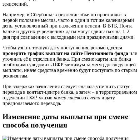
зачислений.
Например, в Сбербанке зачисление обычно происходит в
первой половине месяца, часто в один и тот же календарный
день, установленный при назначении пенсии. В ВТБ, Почта
Банке и других учреждениях даты могут сдвигаться на 1–2
дня при совпадении с выходными или праздничными днями.
Чтобы узнать точную дату поступления, рекомендуется
проверить график выплат на сайте Пенсионного фонда
или
уточнить её в отделении банка. При смене карты или банка
необходимо уведомить ПФР минимум за месяц до следующей
выплаты, иначе средства временно будут поступать по старым
реквизитам.
При задержках зачисления следует сначала уточнить статус
перевода в контакт-центре банка, а затем – в территориальном
отделении ПФР, указав
номер лицевого счёта
и дату
предполагаемого перевода.
Изменение даты выплаты при смене
способа получения