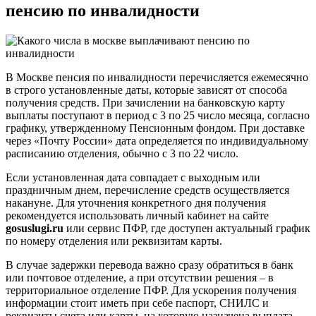
пенсию по инвалидности
В Москве пенсия по инвалидности перечисляется ежемесячно
в строго установленные даты, которые зависят от способа
получения средств. При зачислении на банковскую карту
выплаты поступают в период с 3 по 25 число месяца, согласно
графику, утвержденному Пенсионным фондом. При доставке
через «Почту России» дата определяется по индивидуальному
расписанию отделения, обычно с 3 по 22 число.
Если установленная дата совпадает с выходным или
праздничным днем, перечисление средств осуществляется
накануне. Для уточнения конкретного дня получения
рекомендуется использовать личный кабинет на сайте
gosuslugi.ru
или сервис ПФР, где доступен актуальный график
по номеру отделения или реквизитам карты.
В случае задержки перевода важно сразу обратиться в банк
или почтовое отделение, а при отсутствии решения – в
территориальное отделение ПФР. Для ускорения получения
информации стоит иметь при себе паспорт, СНИЛС и
реквизиты счета или карты, на которую назначена выплата.