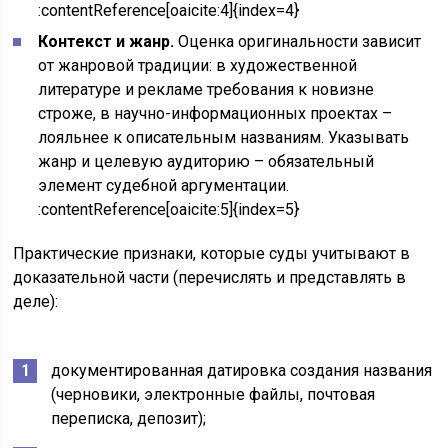
:contentReference[oaicite:4]{index=4}
Контекст и жанр.
Оценка оригинальности зависит
от жанровой традиции: в художественной
литературе и рекламе требования к новизне
строже, в научно-информационных проектах –
лояльнее к описательным названиям. Указывать
жанр и целевую аудиторию – обязательный
элемент судебной аргументации.
:contentReference[oaicite:5]{index=5}
Практические признаки, которые суды учитывают в
доказательной части (перечислять и представлять в
деле):
документированная датировка создания названия
(черновики, электронные файлы, почтовая
переписка, депозит);