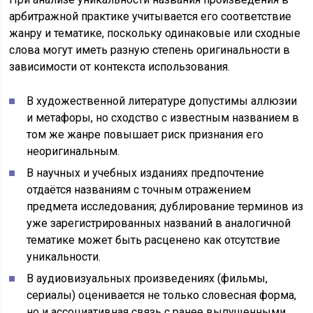
арбитражной практике учитывается его соответствие
жанру и тематике, поскольку одинаковые или сходные
слова могут иметь разную степень оригинальности в
зависимости от контекста использования.
В художественной литературе допустимы аллюзии
и метафоры, но сходство с известным названием в
том же жанре повышает риск признания его
неоригинальным.
В научных и учебных изданиях предпочтение
отдаётся названиям с точным отражением
предмета исследования; дублирование терминов из
уже зарегистрированных названий в аналогичной
тематике может быть расценено как отсутствие
уникальности.
В аудиовизуальных произведениях (фильмы,
сериалы) оценивается не только словесная форма,
но и ассоциативная связь с ранее выпущенными