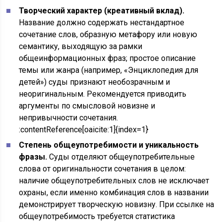
Творческий характер (креативный вклад).
Название должно содержать нестандартное
сочетание слов, образную метафору или новую
семантику, выходящую за рамки
общеинформационных фраз; простое описание
темы или жанра (например, «Энциклопедия для
детей») суды признают необозрачным и
неоригинальным. Рекомендуется приводить
аргументы по смысловой новизне и
непривычности сочетания.
:contentReference[oaicite:1]{index=1}
Степень общеупотребимости и уникальность
фразы.
Суды отделяют общеупотребительные
слова от оригинальности сочетания в целом:
наличие общеупотребительных слов не исключает
охраны, если именно комбинация слов в названии
демонстрирует творческую новизну. При ссылке на
общеупотребимость требуется статистика