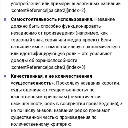
употребления или примеры аналогичных названий.
:contentReference[oaicite:2]{index=2}
Самостоятельность использования.
Название
должно быть способно функционировать
независимо от произведения (например, как
товарный знак, серия или медиа-проект). Если
название имеет самостоятельную экономическую
или идентифицирующую роль – это усиливает
доводы об охраноспособности.
:contentReference[oaicite:3]{index=3}
Качественная, а не количественная
«существенность».
Поскольку названия коротки,
суды оценивают «существенность» по
качественным признакам (семантическая
насыщенность, роль в восприятии произведения), а
не по числу знаков; названия редко признают
существенной частью произведения по
количественному критерию.