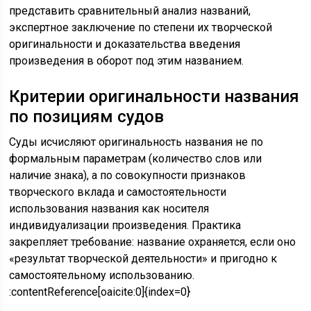
представить сравнительный анализ названий,
экспертное заключение по степени их творческой
оригинальности и доказательства введения
произведения в оборот под этим названием.
Критерии оригинальности названия
по позициям судов
Суды исчисляют оригинальность названия не по
формальным параметрам (количество слов или
наличие знака), а по совокупности признаков
творческого вклада и самостоятельности
использования названия как носителя
индивидуализации произведения. Практика
закрепляет требование: название охраняется, если оно
«результат творческой деятельности» и пригодно к
самостоятельному использованию.
:contentReference[oaicite:0]{index=0}