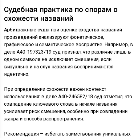
Судебная практика по спорам о
схожести названий
Арбитражные суды при оценке сходства названий
произведений анализируют фонетическое,
графическое и семантическое восприятие. Например, в
деле А40-197323/19 суд признал, что различие лишь в
одном символе не исключает смешения, если
визуально и на слух названия воспринимаются
идентично.
При определении схожести важен контекст
использования: в деле А40-246582/18 суд отметил, что
совпадение ключевого слова в начале названия
усиливает риск смешения, особенно при совпадении
жанра и способа распространения.
Рекомендация – избегать заимствования уникальных