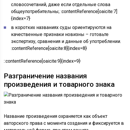
словосочетаний, даже если отдельные слова
общеупотребительны; :contentReference[oaicite:7]
{index=7}
в коротких названиях суды ориентируются на
качественные признаки новизны – готовьте
экспертизу, сравнения и данные об употреблении.
:contentReference[oaicite:8]{index=8}
::contentReference[oaicite:9]{index=9}
Разграничение названия
произведения и товарного знака
Название произведения охраняется как объект
авторского права с момента создания и фиксируется в