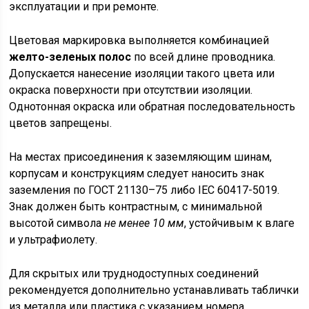
эксплуатации и при ремонте.
Цветовая маркировка выполняется комбинацией
желто-зеленых полос
по всей длине проводника.
Допускается нанесение изоляции такого цвета или
окраска поверхности при отсутствии изоляции.
Однотонная окраска или обратная последовательность
цветов запрещены.
На местах присоединения к заземляющим шинам,
корпусам и конструкциям следует наносить знак
заземления по ГОСТ 21130–75 либо IEC 60417-5019.
Знак должен быть контрастным, с минимальной
высотой символа
не менее 10 мм
, устойчивым к влаге
и ультрафиолету.
Для скрытых или труднодоступных соединений
рекомендуется дополнительно устанавливать таблички
из металла или пластика с указанием номера