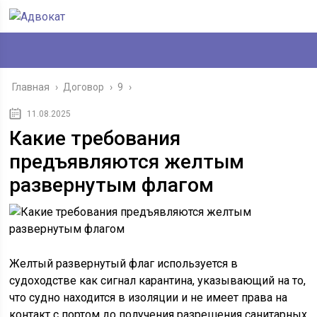
Главная
›
Договор
›
9
›
11.08.2025
Какие требования
предъявляются желтым
развернутым флагом
Желтый развернутый флаг используется в
судоходстве как сигнал карантина, указывающий на то,
что судно находится в изоляции и не имеет права на
контакт с портом до получения разрешения санитарных