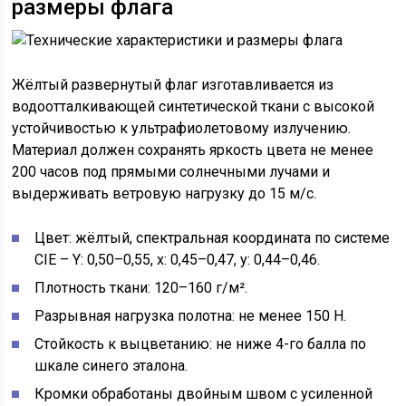
размеры флага
Жёлтый развернутый флаг изготавливается из
водоотталкивающей синтетической ткани с высокой
устойчивостью к ультрафиолетовому излучению.
Материал должен сохранять яркость цвета не менее
200 часов под прямыми солнечными лучами и
выдерживать ветровую нагрузку до 15 м/с.
Цвет: жёлтый, спектральная координата по системе
CIE – Y: 0,50–0,55, x: 0,45–0,47, y: 0,44–0,46.
Плотность ткани: 120–160 г/м².
Разрывная нагрузка полотна: не менее 150 Н.
Стойкость к выцветанию: не ниже 4-го балла по
шкале синего эталона.
Кромки обработаны двойным швом с усиленной