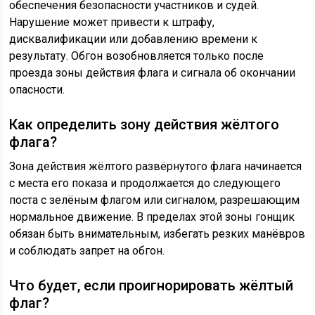
обеспечения безопасности участников и судей.
Нарушение может привести к штрафу,
дисквалификации или добавлению времени к
результату. Обгон возобновляется только после
проезда зоны действия флага и сигнала об окончании
опасности.
Как определить зону действия жёлтого
флага?
Зона действия жёлтого развёрнутого флага начинается
с места его показа и продолжается до следующего
поста с зелёным флагом или сигналом, разрешающим
нормальное движение. В пределах этой зоны гонщик
обязан быть внимательным, избегать резких манёвров
и соблюдать запрет на обгон.
Что будет, если проигнорировать жёлтый
флаг?