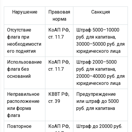
Нарушение
Правовая
Санкция
норма
Отсутствие
КоАП РФ,
Штраф 5000–10000
флага при
ст. 11.7
руб. для капитана,
необходимости
30000–50000 руб. для
его поднятия
юридического лица
Использование
КоАП РФ,
Штраф 2000–5000
флага без
ст. 11.7
руб. для капитана,
оснований
20000–40000 руб. для
юридического лица
Неправильное
КВВТ РФ,
Предупреждение
расположение
ст. 39
или штраф до 5000
или форма
руб. для капитана
флага
Повторное
КоАП РФ,
Штраф до 20000 руб.