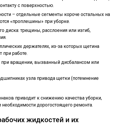
онтакту с поверхностью.
ости – отдельные сегменты короче остальных на
уются «проплешины» при уборке.
 диска: трещины, расслоения или изгиб,
ия.
лических держателях, из-за которых щетина
 при работе.
при вращении, вызванный дисбалансом или
одшипниках узла привода щетки (потемнение
наков приводит к снижению качества уборки,
необходимости дорогостоящего ремонта.
абочих жидкостей и их