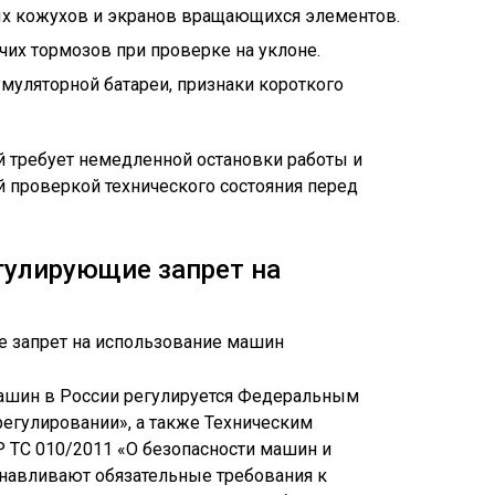
ых кожухов и экранов вращающихся элементов.
чих тормозов при проверке на уклоне.
муляторной батареи, признаки короткого
й требует немедленной остановки работы и
 проверкой технического состояния перед
гулирующие запрет на
ашин в России регулируется Федеральным
егулировании», а также Техническим
 ТС 010/2011 «О безопасности машин и
анавливают обязательные требования к