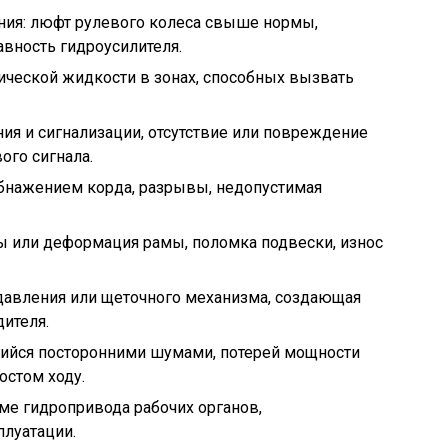
ия: люфт рулевого колеса свыше нормы,
вность гидроусилителя.
лической жидкости в зонах, способных вызвать
я и сигнализации, отсутствие или повреждение
ого сигнала.
бнажением корда, разрывы, недопустимая
ы или деформация рамы, поломка подвески, износ
авления или щеточного механизма, создающая
ителя.
ийся посторонними шумами, потерей мощности
остом ходу.
ме гидропривода рабочих органов,
плуатации.