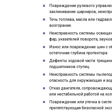
Повреждение рулевого управлен
заклинивание шарниров, неиспра
Течь топлива, масла или гидрав
возгорание.
Неисправность системы освещени
фар, указателей поворота, звуков
Износ или повреждение шин с о
остаточная глубина протектора.
Дефекты ходовой части: трещин
подшипников ступиц.
Неисправность системы пылепод
опасность для окружающих и вод
Отказ двигателя, сопровождающ
или нестабильной работой на хол
Повреждение или утечка в систе
препятствующая безопасной экс