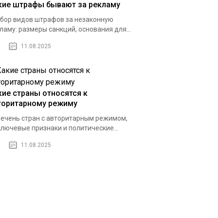
кие штрафы бывают за рекламу
бор видов штрафов за незаконную
ламу: размеры санкций, основания для...
11.08.2025
кие страны относятся к
торитарному режиму
ечень стран с авторитарным режимом,
ключевые признаки и политические...
11.08.2025