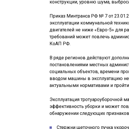
конструкции, уровню шума, выброс
Приказ Минтранса РФ № 7 от 23.01
эксплуатации коммунальной техники
двигателей не ниже «Евро-5» для р
требований может повлечь администр
КоАП РФ.
В ряде регионов действуют дополн
постановлениями местных админист
социальных объектов, времени про
вводом машины в эксплуатацию нео
актуальными нормативами и пройти 
Эксплуатация тротуароуборочной м
эффективность уборки и может повр
обнаружении следующих признаков
Стержни щеточного пучка укороч