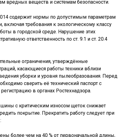
ам вредных веществ и системам безопасности.
.2014 содержит нормы по допустимым параметрам
, включая требования к экологическому классу
аботы в городской среде. Нарушение этих
ативную ответственность по ст. 9.1 и ст. 20.4
ительные ограничения, утверждённые
раций, касающиеся работы техники вблизи
ведения уборки и уровня пылеобразования. Перед
бходимо сверить её технический паспорт с
регистрацию в органах Ростехнадзора.
ашины с критическим износом щеток снижает
едить покрытие. Прекратить работу следует при
:
ены более чем на 40 % от первоначальной длины,