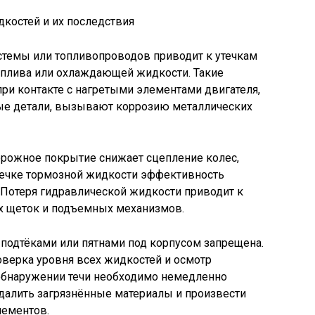
стемы или топливопроводов приводит к утечкам
топлива или охлаждающей жидкости. Такие
ри контакте с нагретыми элементами двигателя,
ые детали, вызывают коррозию металлических
орожное покрытие снижает сцепление колес,
утечке тормозной жидкости эффективность
. Потеря гидравлической жидкости приводит к
 щеток и подъемных механизмов.
одтёками или пятнами под корпусом запрещена.
верка уровня всех жидкостей и осмотр
 обнаружении течи необходимо немедленно
далить загрязнённые материалы и произвести
лементов.