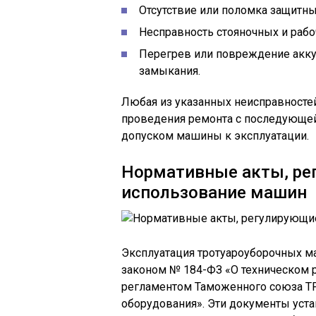
Отсутствие или поломка защитн
Несправность стояночных и рабо
Перегрев или повреждение акку
замыкания.
Любая из указанных неисправносте
проведения ремонта с последующей
допуском машины к эксплуатации.
Нормативные акты, ре
использование машин
Эксплуатация тротуароуборочных м
законом № 184-ФЗ «О техническом р
регламентом Таможенного союза ТР
оборудования». Эти документы уст