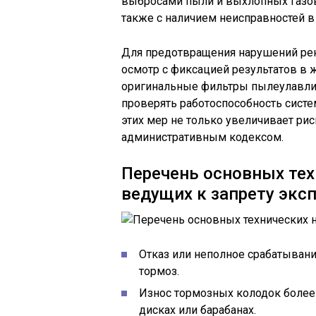
выбросами пыли и выхлопных газо
также с наличием неисправностей в
Для предотвращения нарушений ре
осмотр с фиксацией результатов в 
оригинальные фильтры пылеулавлив
проверять работоспособность сист
этих мер не только увеличивает рис
административным кодексом.
Перечень основных тех
ведущих к запрету экс
Отказ или неполное срабатыван
тормоз.
Износ тормозных колодок более
дисках или барабанах.