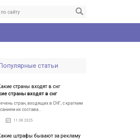
Популярные статьи
кие страны входят в снг
ечень стран, входящих в СНГ, с кратким
санием их состава...
11.08.2025