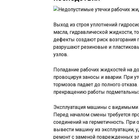
Выход из строя уплотнений гидроси
масла, гидравлической жидкости, 
дефекты создают риск возгорания п
разрушают резиновые и пластиков
узлов.
Попадание рабочих жидкостей на д
провоцируя заносы и аварии. При 
тормозов падает до полного отказа
прекращению работы подметальных
Эксплуатация машины с видимыми п
Перед началом смены требуется про
соединений на герметичность. При
вывести машину из эксплуатации, у
ремонт с заменой поврежденных э