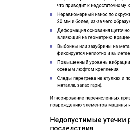
что приводит к недостаточному к
Неравномерный износ по окружн
20 мм и более, из-за чего образ
Деформация основания щеточного
влияющий на геометрию вращен
Выбоины или зазубрины на метал
фиксируется неплотно и вылетает
Повышенный уровень вибрации 
осевым люфтом крепления.
Следы перегрева на втулках и п
металла, запах гари).
Игнорирование перечисленных приз
повреждению элементов машины и 
Недопустимые утечки р
последствия