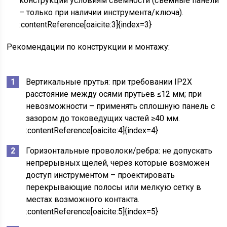
конструкции условиям съёмности (съёмные панели
– только при наличии инструмента/ключа).
:contentReference[oaicite:3]{index=3}
Рекомендации по конструкции и монтажу:
Вертикальные прутья: при требовании IP2X
расстояние между осями прутьев ≤12 мм; при
невозможности – применять сплошную панель с
зазором до токоведущих частей ≥40 мм.
:contentReference[oaicite:4]{index=4}
Горизонтальные проволоки/ребра: не допускать
непрерывных щелей, через которые возможен
доступ инструментом – проектировать
перекрывающие полосы или мелкую сетку в
местах возможного контакта.
:contentReference[oaicite:5]{index=5}