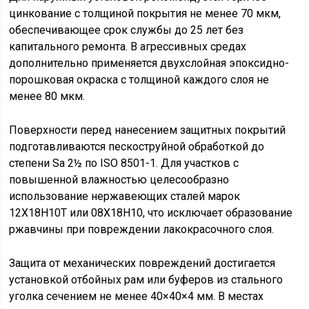
цинкование с толщиной покрытия не менее 70 мкм,
обеспечивающее срок службы до 25 лет без
капитального ремонта. В агрессивных средах
дополнительно применяется двухслойная эпоксидно-
порошковая окраска с толщиной каждого слоя не
менее 80 мкм.
Поверхности перед нанесением защитных покрытий
подготавливаются пескоструйной обработкой до
степени Sa 2½ по ISO 8501-1. Для участков с
повышенной влажностью целесообразно
использование нержавеющих сталей марок
12Х18Н10Т или 08Х18Н10, что исключает образование
ржавчины при повреждении лакокрасочного слоя.
Защита от механических повреждений достигается
установкой отбойных рам или буферов из стального
уголка сечением не менее 40×40×4 мм. В местах