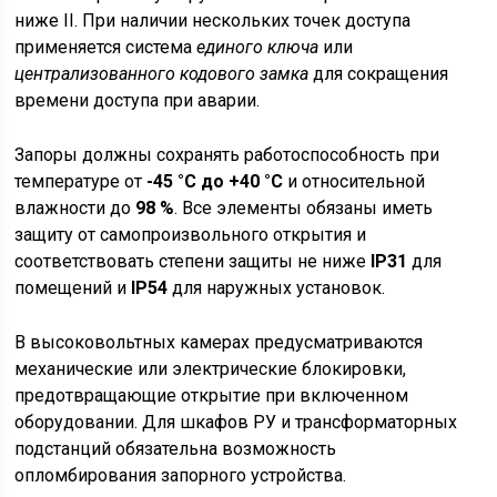
ниже II. При наличии нескольких точек доступа
применяется система
единого ключа
или
централизованного кодового замка
для сокращения
времени доступа при аварии.
Запоры должны сохранять работоспособность при
температуре от
-45 °C до +40 °C
и относительной
влажности до
98 %
. Все элементы обязаны иметь
защиту от самопроизвольного открытия и
соответствовать степени защиты не ниже
IP31
для
помещений и
IP54
для наружных установок.
В высоковольтных камерах предусматриваются
механические или электрические блокировки,
предотвращающие открытие при включенном
оборудовании. Для шкафов РУ и трансформаторных
подстанций обязательна возможность
опломбирования запорного устройства.