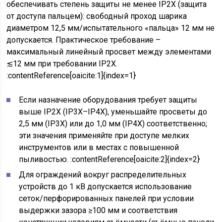
обеспечивать степень защиты не менее IP2X (защита
от доступа пальцем): свободный проход шарика
диаметром 12,5 мм/испытательного «пальца» 12 мм не
допускается. Практическое требование –
максимальный линейный просвет между элементами
≲12 мм при требовании IP2X.
:contentReference[oaicite:1]{index=1}
Если назначение оборудования требует защиты
выше IP2X (IP3X–IP4X), уменьшайте просветы до
2,5 мм (IP3X) или до 1,0 мм (IP4X) соответственно;
эти значения применяйте при доступе мелких
инструментов или в местах с повышенной
пыливостью. :contentReference[oaicite:2]{index=2}
Для ограждений вокруг распределительных
устройств до 1 кВ допускается использование
сеток/перфорированных панелей при условии
выдержки зазора ≥100 мм и соответствия