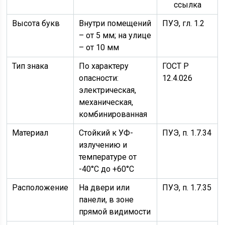
ссылка
Высота букв
Внутри помещений
ПУЭ, гл. 1.2
– от 5 мм; на улице
– от 10 мм
Тип знака
По характеру
ГОСТ Р
опасности:
12.4.026
электрическая,
механическая,
комбинированная
Материал
Стойкий к УФ-
ПУЭ, п. 1.7.34
излучению и
температуре от
-40°C до +60°C
Расположение
На двери или
ПУЭ, п. 1.7.35
панели, в зоне
прямой видимости