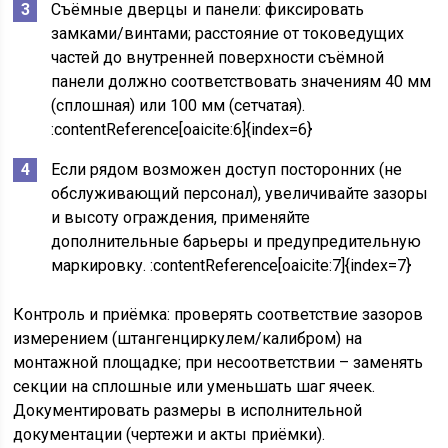
Съёмные дверцы и панели: фиксировать
замками/винтами; расстояние от токоведущих
частей до внутренней поверхности съёмной
панели должно соответствовать значениям 40 мм
(сплошная) или 100 мм (сетчатая).
:contentReference[oaicite:6]{index=6}
Если рядом возможен доступ посторонних (не
обслуживающий персонал), увеличивайте зазоры
и высоту ограждения, применяйте
дополнительные барьеры и предупредительную
маркировку. :contentReference[oaicite:7]{index=7}
Контроль и приёмка: проверять соответствие зазоров
измерением (штангенциркулем/калибром) на
монтажной площадке; при несоответствии – заменять
секции на сплошные или уменьшать шаг ячеек.
Документировать размеры в исполнительной
документации (чертежи и акты приёмки).