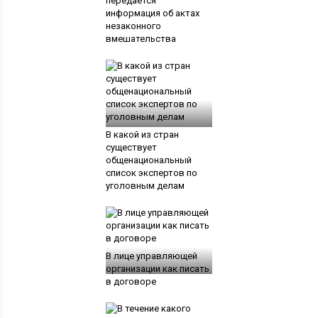
передается
информация об актах
незаконного
вмешательства
В какой из стран
существует
общенациональный
список экспертов по
уголовным делам
В лице управляющей
организации как писать
в договоре