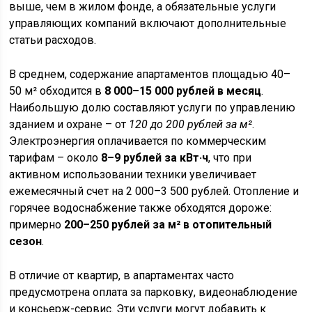
выше, чем в жилом фонде, а обязательные услуги
управляющих компаний включают дополнительные
статьи расходов.
В среднем, содержание апартаментов площадью 40–
50 м² обходится в
8 000–15 000 рублей в месяц
.
Наибольшую долю составляют услуги по управлению
зданием и охране – от
120 до 200 рублей за м²
.
Электроэнергия оплачивается по коммерческим
тарифам – около
8–9 рублей за кВт·ч
, что при
активном использовании техники увеличивает
ежемесячный счет на 2 000–3 500 рублей. Отопление и
горячее водоснабжение также обходятся дороже:
примерно
200–250 рублей за м² в отопительный
сезон
.
В отличие от квартир, в апартаментах часто
предусмотрена оплата за парковку, видеонаблюдение
и консьерж-сервис. Эти услуги могут добавить к