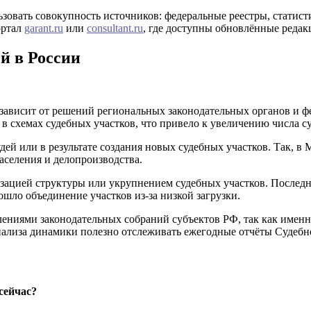
зовать совокупность источников: федеральные реестры, статис
ортал
garant.ru
или
consultant.ru
, где доступны обновлённые реда
й в России
 зависит от решений региональных законодательных органов и ф
 схемах судебных участков, что привело к увеличению числа су
дей или в результате создания новых судебных участков. Так, в
аселения и делопроизводства.
изацией структуры или укрупнением судебных участков. Послед
ошло объединение участков из-за низкой загрузки.
лениями законодательных собраний субъектов РФ, так как имен
нализа динамики полезно отслеживать ежегодные отчёты Судебн
сейчас?