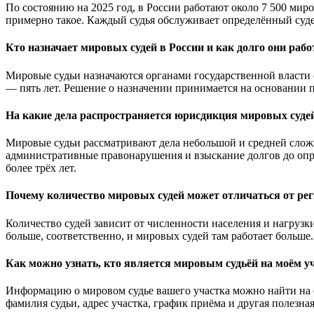
По состоянию на 2025 год, в России работают около 7 500 мир
примерно такое. Каждый судья обслуживает определённый суде
Кто назначает мировых судей в России и как долго они раб
Мировые судьи назначаются органами государственной власти 
— пять лет. Решение о назначении принимается на основании 
На какие дела распространяется юрисдикция мировых суде
Мировые судьи рассматривают дела небольшой и средней сложно
административные правонарушения и взыскание долгов до опре
более трёх лет.
Почему количество мировых судей может отличаться от рег
Количество судей зависит от численности населения и нагрузк
больше, соответственно, и мировых судей там работает больше
Как можно узнать, кто является мировым судьёй на моём у
Информацию о мировом судье вашего участка можно найти на 
фамилия судьи, адрес участка, график приёма и другая полезн