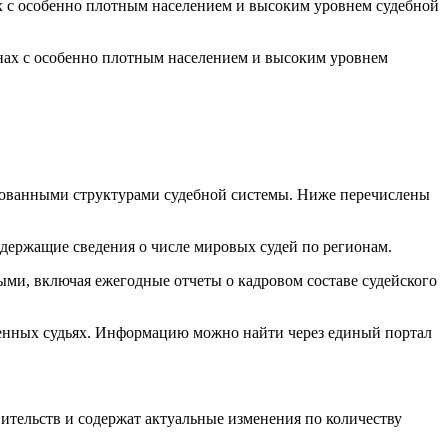
х с особенно плотным населением и высоким уровнем судебной
рованными структурами судебной системы. Ниже перечислены
держащие сведения о числе мировых судей по регионам.
ми, включая ежегодные отчеты о кадровом составе судейского
ченных судьях. Информацию можно найти через единый портал
ительств и содержат актуальные изменения по количеству