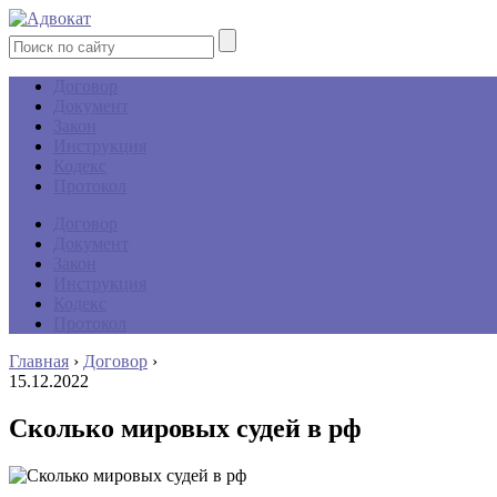
Договор
Документ
Закон
Инструкция
Кодекс
Протокол
Договор
Документ
Закон
Инструкция
Кодекс
Протокол
Главная
›
Договор
›
15.12.2022
Сколько мировых судей в рф