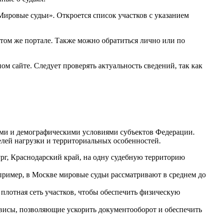
Мировые судьи». Откроется список участков с указанием
том же портале. Также можно обратиться лично или по
м сайте. Следует проверять актуальность сведений, так как
ими и демографическими условиями субъектов Федерации.
елей нагрузки и территориальных особенностей.
рг, Краснодарский край, на одну судебную территорию
ример, в Москве мировые судьи рассматривают в среднем до
плотная сеть участков, чтобы обеспечить физическую
рвисы, позволяющие ускорить документооборот и обеспечить