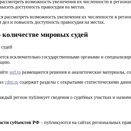
рассмотреть возможность увеличения их численности в региона
высить доступность правосудия на местах.
количестве мировых судей
уются исключительно государственными органами и специализи
ацию.
сайте
ssrf.ru
размещаются решения и аналитические материалы, со
ал
cdep.ru
содержит разделы с открытыми статистическими данны
аждый регион публикует сведения о судебных участках и назна
асти субъектов РФ
– публикуются на сайтах региональных прав