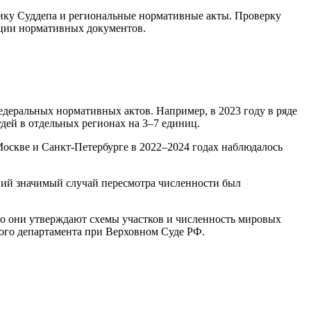
тику Суддепа и региональные нормативные акты. Проверку
кции нормативных документов.
едеральных нормативных актов. Например, в 2023 году в ряде
дей в отдельных регионах на 3–7 единиц.
 Москве и Санкт-Петербурге в 2022–2024 годах наблюдалось
ний значимый случай пересмотра численности был
но они утверждают схемы участков и численность мировых
ого департамента при Верховном Суде РФ.