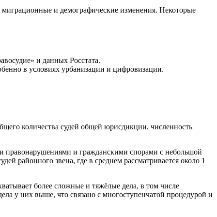
на миграционные и демографические изменения. Некоторые
восудие» и данных Росстата.
обенно в условиях урбанизации и цифровизации.
 общего количества судей общей юрисдикции, численность
ми правонарушениями и гражданскими спорами с небольшой
удей районного звена, где в среднем рассматривается около 1
ватывает более сложные и тяжёлые дела, в том числе
ела у них выше, что связано с многоступенчатой процедурой и