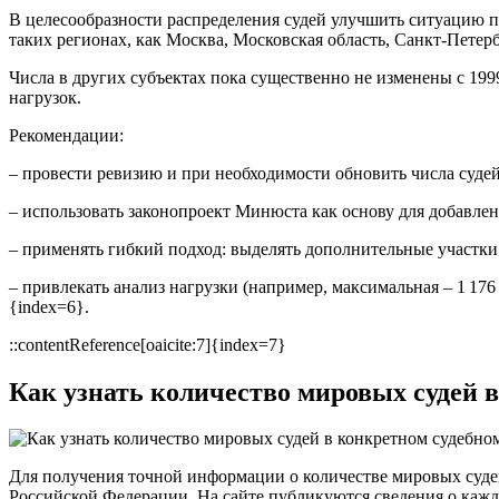
В целесообразности распределения судей улучшить ситуацию 
таких регионах, как Москва, Московская область, Санкт‑Петербу
Числа в других субъектах пока существенно не изменены с 199
нагрузок.
Рекомендации:
– провести ревизию и при необходимости обновить числа судей
– использовать законопроект Минюста как основу для добавлен
– применять гибкий подход: выделять дополнительные участки 
– привлекать анализ нагрузки (например, максимальная – 1 176 д
{index=6}.
::contentReference[oaicite:7]{index=7}
Как узнать количество мировых судей 
Для получения точной информации о количестве мировых судей
Российской Федерации. На сайте публикуются сведения о кажд