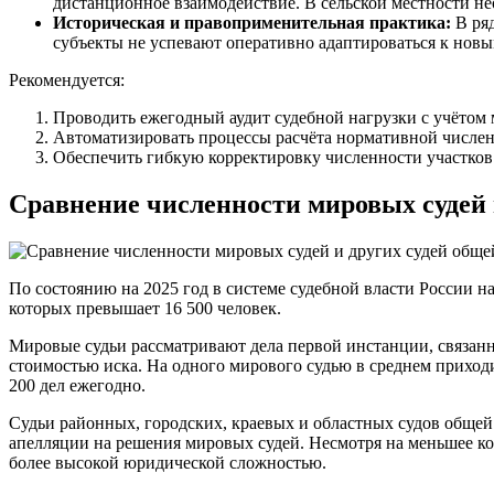
дистанционное взаимодействие. В сельской местности не
Историческая и правоприменительная практика:
В ряд
субъекты не успевают оперативно адаптироваться к новы
Рекомендуется:
Проводить ежегодный аудит судебной нагрузки с учётом
Автоматизировать процессы расчёта нормативной числе
Обеспечить гибкую корректировку численности участков
Сравнение численности мировых судей 
По состоянию на 2025 год в системе судебной власти России 
которых превышает 16 500 человек.
Мировые судьи рассматривают дела первой инстанции, связа
стоимостью иска. На одного мирового судью в среднем приходит
200 дел ежегодно.
Судьи районных, городских, краевых и областных судов общей
апелляции на решения мировых судей. Несмотря на меньшее кол
более высокой юридической сложностью.