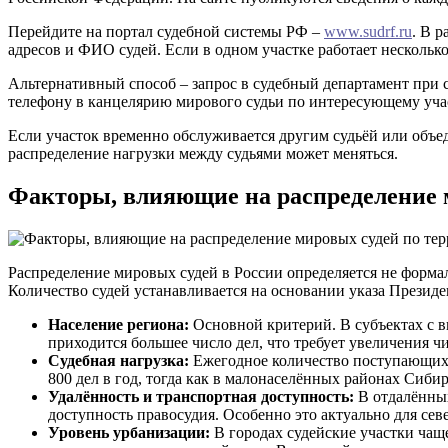
Перейдите на портал судебной системы РФ –
www.sudrf.ru
. В 
адресов и ФИО судей. Если в одном участке работает несколько
Альтернативный способ – запрос в судебный департамент при 
телефону в канцелярию мирового судьи по интересующему уча
Если участок временно обслуживается другим судьёй или объед
распределение нагрузки между судьями может меняться.
Факторы, влияющие на распределение 
Распределение мировых судей в России определяется не форм
Количество судей устанавливается на основании указа Президе
Население региона:
Основной критерий. В субъектах с в
приходится большее число дел, что требует увеличения чи
Судебная нагрузка:
Ежегодное количество поступающих 
800 дел в год, тогда как в малонаселённых районах Сибир
Удалённость и транспортная доступность:
В отдалённых
доступность правосудия. Особенно это актуально для сев
Уровень урбанизации:
В городах судейские участки чащ