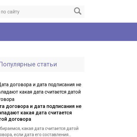
Популярные статьи
та договора и дата подписания не
впадают какая дата считается
той договора
бираемся, какая дата считается датой
овора, если дата его составления...