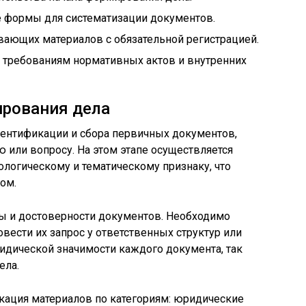
 формы для систематизации документов.
вающих материалов с обязательной регистрацией.
а требованиям нормативных актов и внутренних
рования дела
дентификации и сбора первичных документов,
 или вопросу. На этом этапе осуществляется
ологическому и тематическому признаку, что
ом.
ы и достоверности документов. Необходимо
ести их запрос у ответственных структур или
идической значимости каждого документа, так
ела.
кация материалов по категориям: юридические