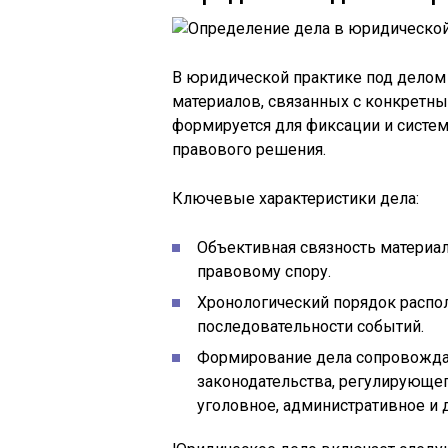
В юридической практике под делом
материалов, связанных с конкретн
формируется для фиксации и систе
правового решения.
Ключевые характеристики дела:
Объективная связность материа
правовому спору.
Хронологический порядок распо
последовательности событий.
Формирование дела сопровожда
законодательства, регулирующе
уголовное, административное и д