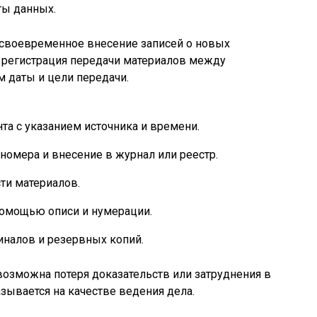
ты данных.
своевременное внесение записей о новых
е регистрация передачи материалов между
 даты и цели передачи.
та с указанием источника и времени.
номера и внесение в журнал или реестр.
ти материалов.
помощью описи и нумерации.
иналов и резервных копий.
озможна потеря доказательств или затруднения в
азывается на качестве ведения дела.