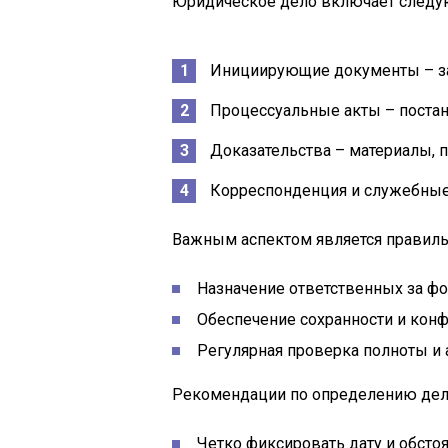
Юридическое дело включает следу
Инициирующие документы – за
Процессуальные акты – постан
Доказательства – материалы,
Корреспонденция и служебные
Важным аспектом является правиль
Назначение ответственных за ф
Обеспечение сохранности и кон
Регулярная проверка полноты и 
Рекомендации по определению дела
Четко фиксировать дату и обсто