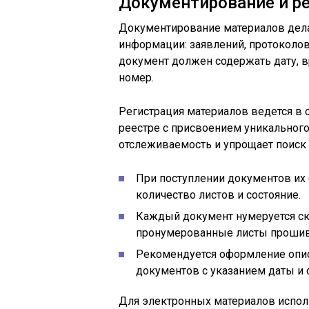
Документирование и ре
Документирование материалов дела
информации: заявлений, протоколов
документ должен содержать дату, в
номер.
Регистрация материалов ведется в
реестре с присвоением уникального
отслеживаемость и упрощает поиск
При поступлении документов их
количество листов и состояние.
Каждый документ нумеруется ск
пронумерованные листы прошив
Рекомендуется оформление опис
документов с указанием даты и 
Для электронных материалов испол