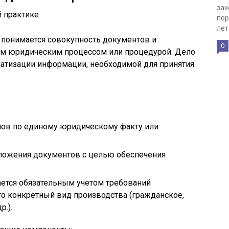
зак
пор
лет
 понимается совокупность документов и
0
ым юридическим процессом или процедурой. Дело
матизации информации, необходимой для принятия
лов по единому юридическому факту или
ложения документов с целью обеспечения
ется обязательным учетом требований
го конкретный вид производства (гражданское,
р.).