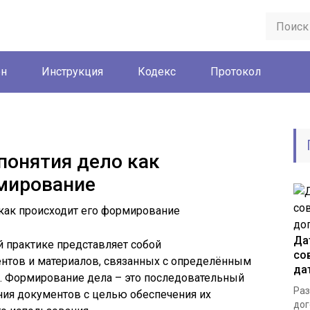
он
Инструкция
Кодекс
Протокол
понятия дело как
мирование
Да
 практике представляет собой
со
нтов и материалов, связанных с определённым
да
. Формирование дела – это последовательный
Раз
ния документов с целью обеспечения их
дог