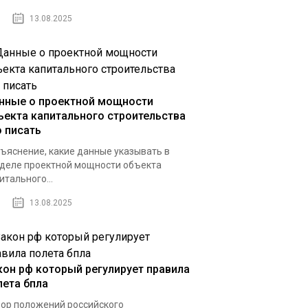
13.08.2025
нные о проектной мощности
ъекта капитального строительства
о писать
ъяснение, какие данные указывать в
деле проектной мощности объекта
итального...
13.08.2025
кон рф который регулирует правила
лета бпла
ор положений российского