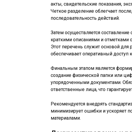
акты, свидетельские показания, экс
Четкое разделение облегчает посл
последовательность действий.
Затем осуществляется составление 
краткими описаниями и отметками о 
Этот перечень служит основой для 
обеспечивает оперативный доступ к
Финальным этапом является формир
создание физической папки или ци
упорядоченными документами. Обяз
ответственные лица, что гарантируе
Рекомендуется внедрять стандарти
минимизирует ошибки и ускоряет п
материалами.