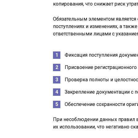
копирования, что снижает риск утра
Обязательным элементом является 
поступлениях и изменениях, а такж
ответственными лицами с указанием
Фиксация поступления докумен
Присвоение регистрационного 
Проверка полноты и целостнос
Закрепление документации с 
Обеспечение сохранности ориг
При несоблюдении данных правил в
их использовании, что негативно ск