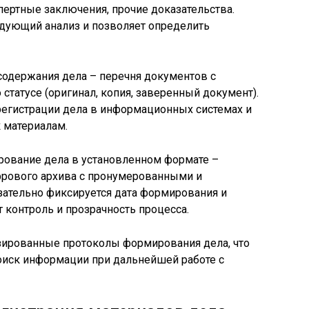
пертные заключения, прочие доказательства.
едующий анализ и позволяет определить
содержания дела – перечня документов с
статусе (оригинал, копия, заверенный документ).
регистрации дела в информационных системах и
 материалам.
ование дела в установленном формате –
фрового архива с пронумерованными и
ательно фиксируется дата формирования и
т контроль и прозрачность процесса.
зированные протоколы формирования дела, что
оиск информации при дальнейшей работе с