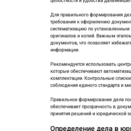
целостности и удобства дальнейшег
Для правильного формирования де
требования к оформлению документ
систематизацию по установленным 
оригиналов и копий. Важным этапо
документов, что позволяет избежат
информации.
Рекомендуется использовать центр
которые обеспечивают автоматизац
комплектации. Контрольные списки
соблюдения единого стандарта и м
Правильное формирование дела по
обеспечивает прозрачность в докум
принятия решений и юридической за
Определение дела в юр