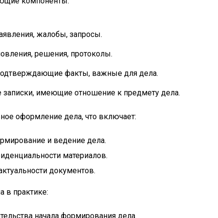
ющие компоненты:
явления, жалобы, запросы.
овления, решения, протоколы.
 подтверждающие факты, важные для дела.
 записки, имеющие отношение к предмету дела.
ное оформление дела, что включает:
ормирование и ведение дела.
фиденциальности материалов.
актуальности документов.
 в практике:
ятельства начала формирования дела.