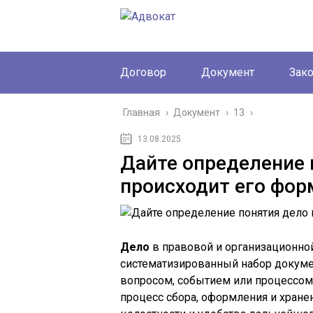
Договор
Документ
Зак
Главная
›
Документ
›
13
›
13.08.2025
Дайте определение 
происходит его фор
Дело
в правовой и организационной
систематизированный набор докуме
вопросом, событием или процессом
процесс сбора, оформления и хране