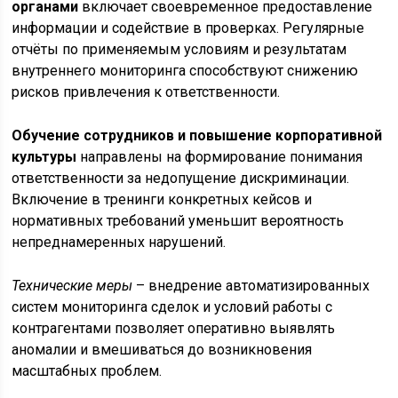
органами
включает своевременное предоставление
информации и содействие в проверках. Регулярные
отчёты по применяемым условиям и результатам
внутреннего мониторинга способствуют снижению
рисков привлечения к ответственности.
Обучение сотрудников и повышение корпоративной
культуры
направлены на формирование понимания
ответственности за недопущение дискриминации.
Включение в тренинги конкретных кейсов и
нормативных требований уменьшит вероятность
непреднамеренных нарушений.
Технические меры
– внедрение автоматизированных
систем мониторинга сделок и условий работы с
контрагентами позволяет оперативно выявлять
аномалии и вмешиваться до возникновения
масштабных проблем.