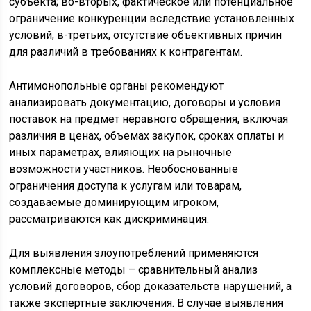
субъекта; во-вторых, фактическое или потенциальное
ограничение конкуренции вследствие установленных
условий; в-третьих, отсутствие объективных причин
для различий в требованиях к контрагентам.
Антимонопольные органы рекомендуют
анализировать документацию, договоры и условия
поставок на предмет неравного обращения, включая
различия в ценах, объемах закупок, сроках оплаты и
иных параметрах, влияющих на рыночные
возможности участников. Необоснованные
ограничения доступа к услугам или товарам,
создаваемые доминирующим игроком,
рассматриваются как дискриминация.
Для выявления злоупотреблений применяются
комплексные методы – сравнительный анализ
условий договоров, сбор доказательств нарушений, а
также экспертные заключения. В случае выявления