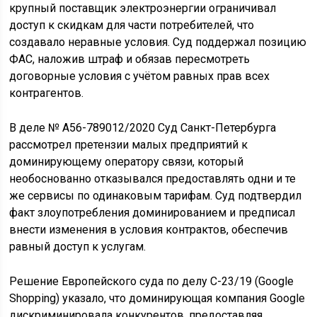
крупный поставщик электроэнергии ограничивал
доступ к скидкам для части потребителей, что
создавало неравные условия. Суд поддержал позицию
ФАС, наложив штраф и обязав пересмотреть
договорные условия с учётом равных прав всех
контрагентов.
В деле № А56-789012/2020 Суд Санкт-Петербурга
рассмотрел претензии малых предприятий к
доминирующему оператору связи, который
необоснованно отказывался предоставлять одни и те
же сервисы по одинаковым тарифам. Суд подтвердил
факт злоупотребления доминированием и предписал
внести изменения в условия контрактов, обеспечив
равный доступ к услугам.
Решение Европейского суда по делу C-23/19 (Google
Shopping) указало, что доминирующая компания Google
дискриминировала конкурентов, предоставляя