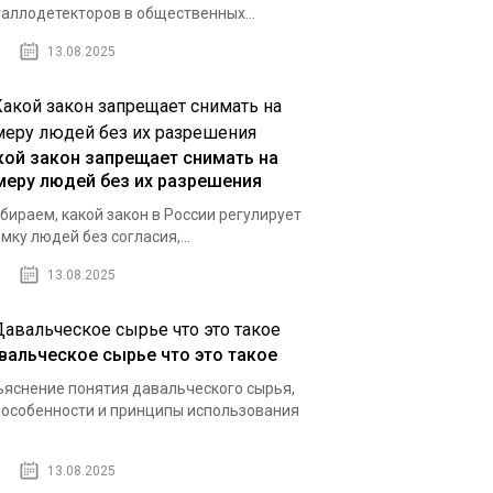
аллодетекторов в общественных...
13.08.2025
кой закон запрещает снимать на
меру людей без их разрешения
бираем, какой закон в России регулирует
мку людей без согласия,...
13.08.2025
вальческое сырье что это такое
яснение понятия давальческого сырья,
 особенности и принципы использования
13.08.2025