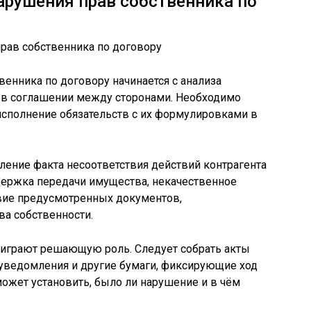
арушения прав собственника по
енника по договору начинается с анализа
 в соглашении между сторонами. Необходимо
исполнение обязательств с их формулировками в
ение факта несоответствия действий контрагента
держка передачи имущества, некачественное
ствие предусмотренных документов,
ва собственности.
играют решающую роль. Следует собрать акты
, уведомления и другие бумаги, фиксирующие ход
может установить, было ли нарушение и в чём