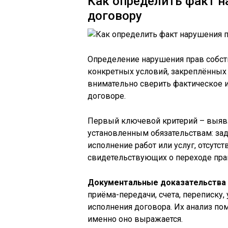
Как определить факт н
договору
Определение нарушения прав собств
конкретных условий, закреплённых
внимательно сверить фактическое 
договоре.
Первый ключевой критерий – выявл
установленным обязательствам: за
исполнение работ или услуг, отсут
свидетельствующих о переходе пра
Документальные доказательства
приёма-передачи, счета, переписку
исполнения договора. Их анализ по
именно оно выражается.