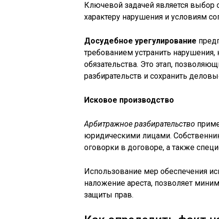
Ключевой задачей является выбор с
характеру нарушения и условиям с
Досудебное урегулирование
предп
требованием устранить нарушения,
обязательства. Это этап, позволяю
разбирательств и сохранить деловы
Исковое производство
Арбитражное разбирательство
приме
юридическими лицами. Собственник
оговорки в договоре, а также спец
Использование мер обеспечения иск
наложение ареста, позволяет миним
защиты прав.