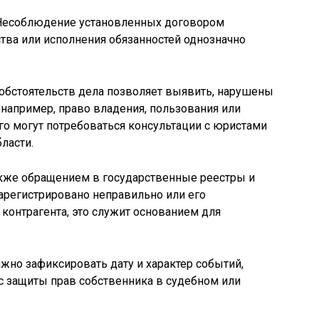
. Несоблюдение установленных договором
ва или исполнения обязанностей однозначно
обстоятельств дела позволяет выявить, нарушены
 например, право владения, пользования или
о могут потребоваться консультации с юристами
ласти.
кже обращением в государственные реестры и
зарегистрировано неправильно или его
 контрагента, это служит основанием для
но зафиксировать дату и характер событий,
с защиты прав собственника в судебном или