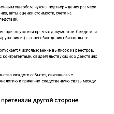
твенным ущербом, нужны подтверждения размера
ия, акты оценки стоимости, счета на
ледствий.
е при отсутствии прямых документов. Свидетели
нарушения и факт несоблюдения обязательств.
опускается использование выписок из реестров,
с контрагентами, свидетельствующих о действиях
льства каждого события, связанного с
онологию и причинно-следственную связь между
претензии другой стороне