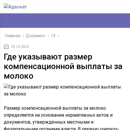
Главная
›
Документ
›
14
›
29.10.2023
Где указывают размер
компенсационной выплаты за
молоко
Размер компенсационной выплаты за молоко
определяется на основании нормативных актов и
документов, утверждённых местными и
федеральными органами власти. В первую очередь