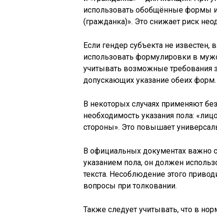
использовать обобщённые формы и
(гражданка)». Это снижает риск нео
Если гендер субъекта не известен,
использовать формулировки в мужс
учитывать возможные требования з
допускающих указание обеих форм.
В некоторых случаях применяют бе
необходимость указания пола: «лиц
стороны». Это повышает универсал
В официальных документах важно с
указанием пола, он должен использ
текста. Несоблюдение этого привод
вопросы при толковании.
Также следует учитывать, что в нор