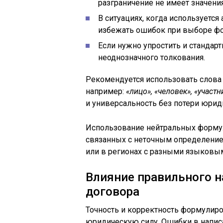
разграничение не имеет значени
В ситуациях, когда используетс
избежать ошибок при выборе ф
Если нужно упростить и стандар
неоднозначного толкования.
Рекомендуется использовать слова 
например:
«лицо», «человек», «участн
и универсальность без потери юрид
Использование нейтральных формул
связанных с неточным определение
или в регионах с разными языковы
Влияние правильного н
договора
Точность и корректность формулир
юридическую силу. Ошибки в написа