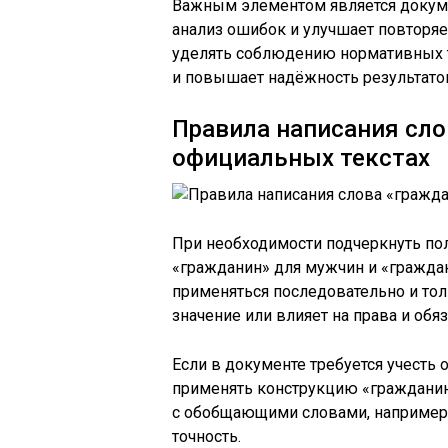
Важным элементом является докуме
анализ ошибок и улучшает повторя
уделять соблюдению нормативных т
и повышает надёжность результато
Правила написания сло
официальных текстах
При необходимости подчеркнуть по
«гражданин» для мужчин и «гражда
применяться последовательно и тол
значение или влияет на права и обяз
Если в документе требуется учесть
применять конструкцию «гражданин
с обобщающими словами, например, 
точность.