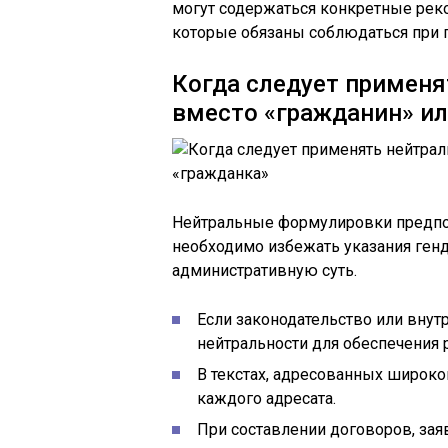
могут содержаться конкретные рек
которые обязаны соблюдаться при 
Когда следует примен
вместо «гражданин» ил
Нейтральные формулировки предпоч
необходимо избежать указания генд
административную суть.
Если законодательство или вну
нейтральности для обеспечения
В текстах, адресованных широко
каждого адресата.
При составлении договоров, зая