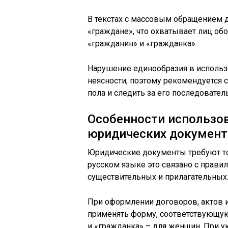
В текстах с массовым обращением 
«граждане», что охватывает лиц об
«гражданин» и «гражданка».
Нарушение единообразия в исполь
неясности, поэтому рекомендуется 
пола и следить за его последовате
Особенности использо
юридических документ
Юридические документы требуют точ
русском языке это связано с прав
существительных и прилагательных
При оформлении договоров, актов 
применять форму, соответствующую
и «гражданка» – для женщин. При у