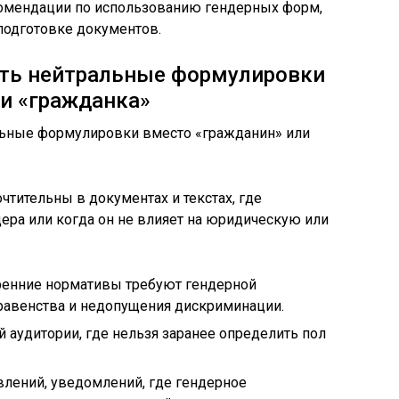
омендации по использованию гендерных форм,
подготовке документов.
ять нейтральные формулировки
и «гражданка»
тительны в документах и текстах, где
ера или когда он не влияет на юридическую или
тренние нормативы требуют гендерной
 равенства и недопущения дискриминации.
й аудитории, где нельзя заранее определить пол
влений, уведомлений, где гендерное