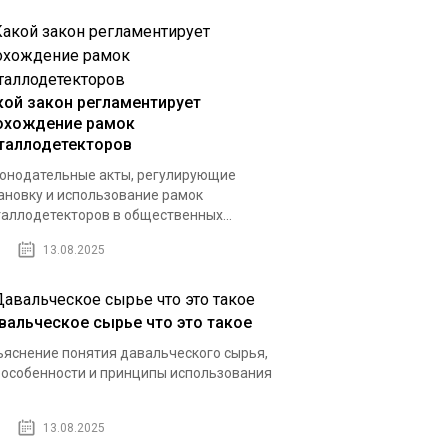
кой закон регламентирует
охождение рамок
таллодетекторов
онодательные акты, регулирующие
ановку и использование рамок
аллодетекторов в общественных...
13.08.2025
вальческое сырье что это такое
яснение понятия давальческого сырья,
 особенности и принципы использования
13.08.2025