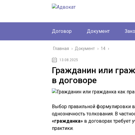
Договор
Документ
Зак
Главная
›
Документ
›
14
›
13.08.2025
Гражданин или граж
в договоре
Выбор правильной формулировки в 
однозначность толкования. В частно
«гражданка»
в договорах требует у
практики.