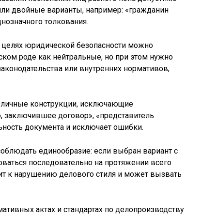
ли двойные варианты, например: «гражданин
днозначного толкования.
 в целях юридической безопасности можно
ком роде как нейтральные, но при этом нужно
аконодательства или внутренних нормативов,
зличные конструкции, исключающие
о, заключившее договор», «представитель
ьность документа и исключает ошибки.
облюдать единообразие: если выбран вариант с
оваться последовательно на протяжении всего
ит к нарушению делового стиля и может вызвать
мативных актах и стандартах по делопроизводству