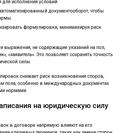
я для исполнения условий.
я автоматизированный документооборот, чтобы
ормы.
тизировать формулировки, минимизируя риск
и выражения, не содержащие указаний на пол,
ик», «заявитель»
. Это позволяет сохранять точность
ической силы.
ировок снижает риск возникновения споров,
м пола, особенно в международных документах
ми нормами.
аписания на юридическую силу
овок в договоре напрямую влияют на его
нии ключевых терминов, таких как имена сторон,