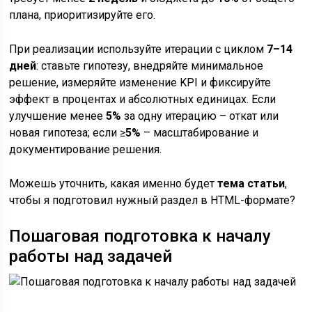
плана, приоритизируйте его.
При реализации используйте итерации с циклом
7–14
дней
: ставьте гипотезу, внедряйте минимальное
решение, измеряйте изменение KPI и фиксируйте
эффект в процентах и абсолютных единицах. Если
улучшение менее
5%
за одну итерацию – откат или
новая гипотеза; если ≥
5%
– масштабирование и
документирование решения.
Можешь уточнить, какая именно будет
тема статьи
,
чтобы я подготовил нужный раздел в HTML-формате?
Пошаговая подготовка к началу
работы над задачей