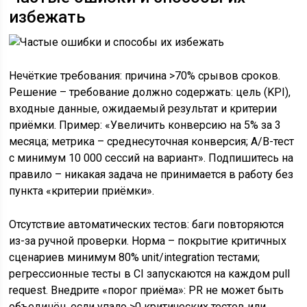
избежать
Нечёткие требования: причина >70% срывов сроков.
Решение – требование должно содержать: цель (KPI),
входные данные, ожидаемый результат и критерии
приёмки. Пример: «Увеличить конверсию на 5% за 3
месяца; метрика – среднесуточная конверсия; А/В-тест
с минимум 10 000 сессий на вариант». Подпишитесь на
правило – никакая задача не принимается в работу без
пункта «критерии приёмки».
Отсутствие автоматических тестов: баги повторяются
из-за ручной проверки. Норма – покрытие критичных
сценариев минимум 80% unit/integration тестами;
регрессионные тесты в CI запускаются на каждом pull
request. Внедрите «порог приёма»: PR не может быть
объединён, если упало >0 критических тестов или