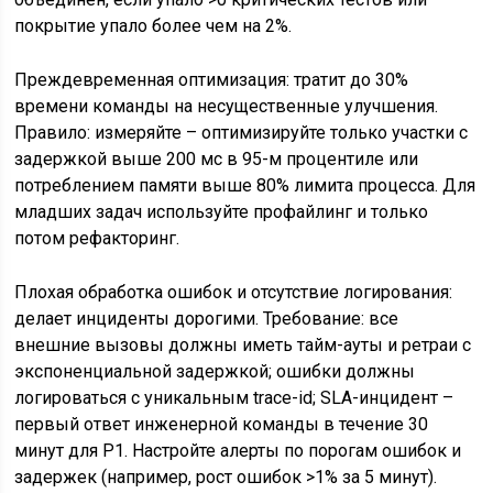
покрытие упало более чем на 2%.
Преждевременная оптимизация: тратит до 30%
времени команды на несущественные улучшения.
Правило: измеряйте – оптимизируйте только участки с
задержкой выше 200 мс в 95-м процентиле или
потреблением памяти выше 80% лимита процесса. Для
младших задач используйте профайлинг и только
потом рефакторинг.
Плохая обработка ошибок и отсутствие логирования:
делает инциденты дорогими. Требование: все
внешние вызовы должны иметь тайм-ауты и ретраи с
экспоненциальной задержкой; ошибки должны
логироваться с уникальным trace-id; SLA-инцидент –
первый ответ инженерной команды в течение 30
минут для P1. Настройте алерты по порогам ошибок и
задержек (например, рост ошибок >1% за 5 минут).