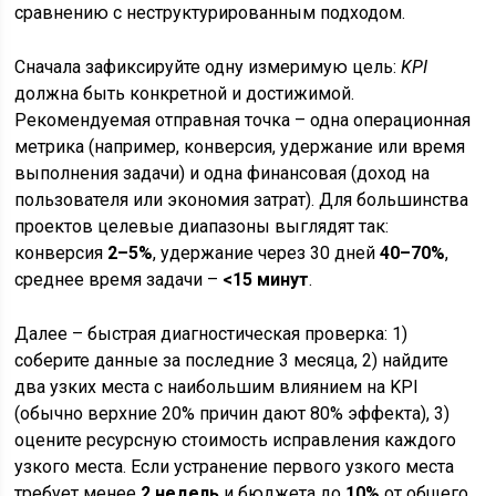
сравнению с неструктурированным подходом.
Сначала зафиксируйте одну измеримую цель:
KPI
должна быть конкретной и достижимой.
Рекомендуемая отправная точка – одна операционная
метрика (например, конверсия, удержание или время
выполнения задачи) и одна финансовая (доход на
пользователя или экономия затрат). Для большинства
проектов целевые диапазоны выглядят так:
конверсия
2–5%
, удержание через 30 дней
40–70%
,
среднее время задачи –
<15 минут
.
Далее – быстрая диагностическая проверка: 1)
соберите данные за последние 3 месяца, 2) найдите
два узких места с наибольшим влиянием на KPI
(обычно верхние 20% причин дают 80% эффекта), 3)
оцените ресурсную стоимость исправления каждого
узкого места. Если устранение первого узкого места
требует менее
2 недель
и бюджета до
10%
от общего