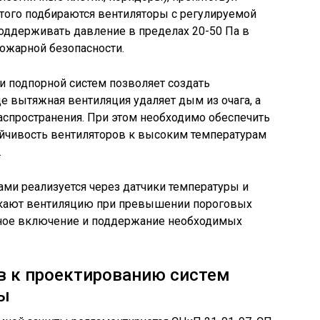
того подбираются вентиляторы с регулируемой
оддерживать давление в пределах 20-50 Па в
пожарной безопасности.
 подпорной систем позволяет создать
е вытяжная вентиляция удаляет дым из очага, а
распространения. При этом необходимо обеспечить
ойчивость вентиляторов к высоким температурам
.
ми реализуется через датчики температуры и
скают вентиляцию при превышении пороговых
нное включение и поддержание необходимых
в к проектированию систем
ы