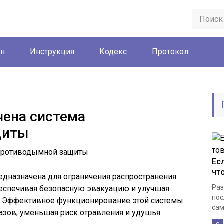
он
Инструкция
Кодекс
Протокол
чена система
щиты
Ес
чт
дназначена для ограничения распространения
Раз
беспечивая безопасную эвакуацию и улучшая
пос
. Эффективное функционирование этой системы
сам
зов, уменьшая риск отравления и удушья.