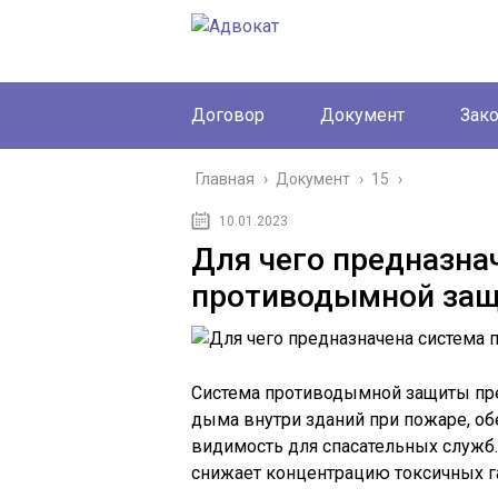
Договор
Документ
Зак
Главная
›
Документ
›
15
›
10.01.2023
Для чего предназна
противодымной за
Система противодымной защиты пре
дыма внутри зданий при пожаре, о
видимость для спасательных служб
снижает концентрацию токсичных га