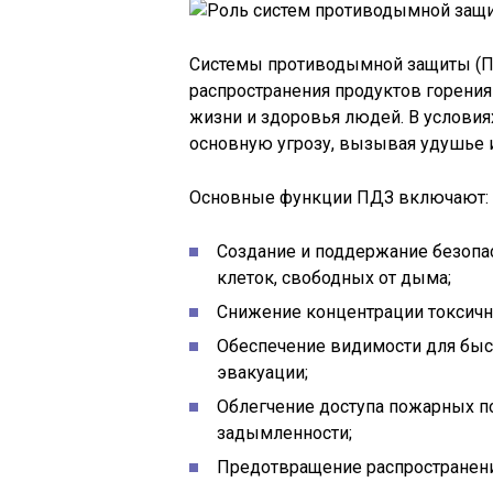
Системы противодымной защиты (ПД
распространения продуктов горения 
жизни и здоровья людей. В услови
основную угрозу, вызывая удушье 
Основные функции ПДЗ включают:
Создание и поддержание безопа
клеток, свободных от дыма;
Снижение концентрации токсичны
Обеспечение видимости для быс
эвакуации;
Облегчение доступа пожарных по
задымленности;
Предотвращение распространени