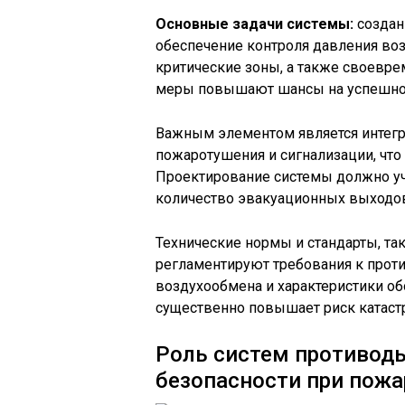
Основные задачи системы:
создан
обеспечение контроля давления во
критические зоны, а также своевре
меры повышают шансы на успешное
Важным элементом является интегр
пожаротушения и сигнализации, что
Проектирование системы должно уч
количество эвакуационных выходо
Технические нормы и стандарты, так
регламентируют требования к прот
воздухообмена и характеристики о
существенно повышает риск катаст
Роль систем противод
безопасности при пожа