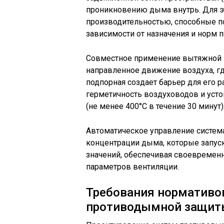
проникновению дыма внутрь. Для э
производительностью, способные п
зависимости от назначения и норм 
Совместное применение вытяжной и
направленное движение воздуха, гд
подпорная создает барьер для его 
герметичность воздуховодов и уст
(не менее 400°C в течение 30 минут)
Автоматическое управление система
концентрации дыма, которые запу
значений, обеспечивая своевреме
параметров вентиляции.
Требования нормативо
противодымной защит