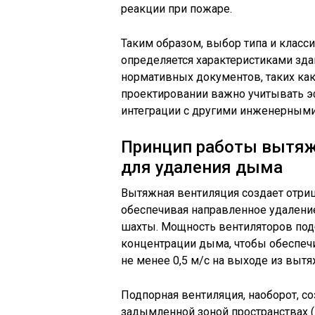
реакции при пожаре.
Таким образом, выбор типа и клас
определяется характеристиками зда
нормативных документов, таких как
проектировании важно учитывать э
интеграции с другими инженерными
Принцип работы вытяж
для удаления дыма
Вытяжная вентиляция создает отри
обеспечивая направленное удалени
шахты. Мощность вентиляторов под
концентрации дыма, чтобы обеспеч
не менее 0,5 м/с на выходе из выт
Подпорная вентиляция, наоборот, с
задымленной зоной пространствах (