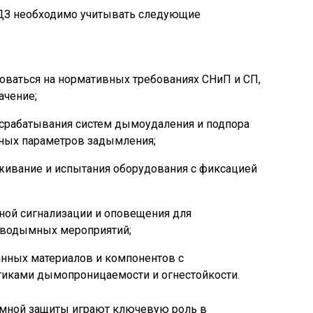
ДЗ необходимо учитывать следующие
ваться на нормативных требованиях СНиП и СП,
ачение;
срабатывания систем дымоудаления и подпора
нных параметров задымления;
живание и испытания оборудования с фиксацией
ной сигнализации и оповещения для
иводымных мероприятий;
нных материалов и компонентов с
иками дымопроницаемости и огнестойкости.
ымной защиты играют ключевую роль в