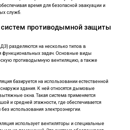
обеспечивая время для безопасной эвакуации и
ых служб.
 систем противодымной защиты
З) разделяются на несколько типов в
 и функциональных задач. Основные виды
ескую противодымную вентиляцию, а также
яция базируется на использовании естественной
и снаружи здания. К ней относятся дымовые
вытяжные окна. Такая система применяется
ой и средней этажности, где обеспечивается
 без использования электроэнергии.
ляция использует вентиляторы и специальные