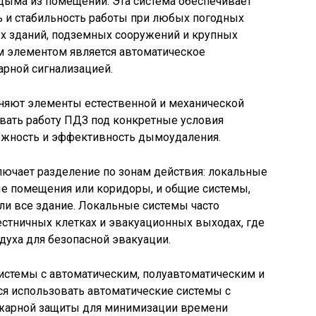
дыма из помещений. Эта система обеспечивает
 и стабильность работы при любых погодных
ых зданий, подземных сооружений и крупных
 элементом является автоматическое
арной сигнализацией.
яют элементы естественной и механической
овать работу ПДЗ под конкретные условия
ежность и эффективность дымоудаления.
лючает разделение по зонам действия: локальные
е помещения или коридоры, и общие системы,
и все здание. Локальные системы часто
естничных клетках и эвакуационных выходах, где
духа для безопасной эвакуации.
истемы с автоматическим, полуавтоматическим и
я использовать автоматические системы с
ожарной защиты для минимизации времени