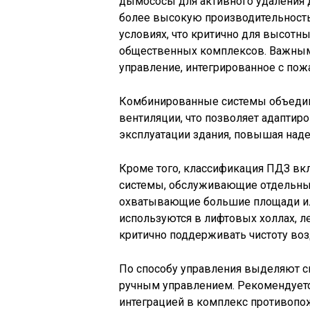
дымососы для активного удаления 
более высокую производительность
условиях, что критично для высотн
общественных комплексов. Важным
управление, интегрированное с пож
Комбинированные системы объедин
вентиляции, что позволяет адаптир
эксплуатации здания, повышая над
Кроме того, классификация ПДЗ вк
системы, обслуживающие отдельны
охватывающие большие площади ил
используются в лифтовых холлах, л
критично поддерживать чистоту воз
По способу управления выделяют с
ручным управлением. Рекомендуетс
интеграцией в комплекс противоп