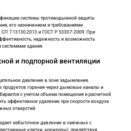
сификации системы противодымной защиты
ния, его назначением и требованиями
 СП 7.13130.2013 и ГОСТ Р 53307-2009. При
ффективность, надежность и возможность
 системами здания.
ной и подпорной вентиляции
цательное давление в зоне задымления,
е продуктов горения через дымовые каналы и
бирается с учетом объема помещения и расчетной
ить эффективное удаление при скорости воздуха
яжных отверстий.
оздает избыточное давление в смежных с
лестничные клетки, коридоры), препятствуя