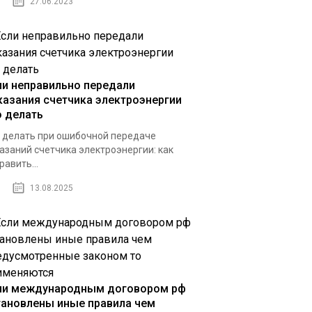
27.06.2023
ли неправильно передали
казания счетчика электроэнергии
о делать
 делать при ошибочной передаче
азаний счетчика электроэнергии: как
равить...
13.08.2025
ли международным договором рф
тановлены иные правила чем