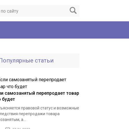
Популярные статьи
ли самозанятый перепродает товар
о будет
ъясняется правовой статус и возможные
ледствия перепродажи товара
озанятым, а...