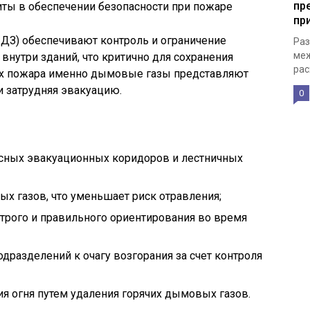
пр
пр
З) обеспечивают контроль и ограничение
Раз
меж
внутри зданий, что критично для сохранения
рас
ях пожара именно дымовые газы представляют
и затрудняя эвакуацию.
0
сных эвакуационных коридоров и лестничных
х газов, что уменьшает риск отравления;
трого и правильного ориентирования во время
дразделений к очагу возгорания за счет контроля
я огня путем удаления горячих дымовых газов.