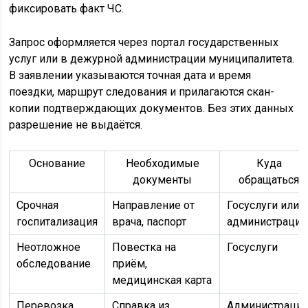
фиксировать факт ЧС.
Запрос оформляется через портал государственных
услуг или в дежурной администрации муниципалитета.
В заявлении указываются точная дата и время
поездки, маршрут следования и прилагаются скан-
копии подтверждающих документов. Без этих данных
разрешение не выдаётся.
Основание
Необходимые
Куда
документы
обращаться
Срочная
Направление от
Госуслуги или
госпитализация
врача, паспорт
администрация
Неотложное
Повестка на
Госуслуги
обследование
приём,
медицинская карта
Перевозка
Справка из
Администраци