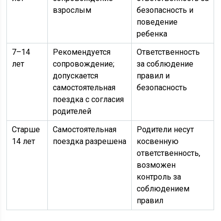
взрослым
безопасность и
поведение
ребенка
7–14
Рекомендуется
Ответственность
лет
сопровождение;
за соблюдение
допускается
правил и
самостоятельная
безопасность
поездка с согласия
родителей
Старше
Самостоятельная
Родители несут
14 лет
поездка разрешена
косвенную
ответственность,
возможен
контроль за
соблюдением
правил