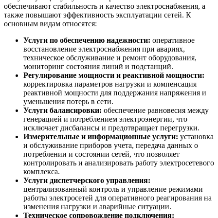
обеспечивают стабильность и качество электроснабжения, а
также повышают эффективность эксплуатации сетей. К
основным видам относятся:
Услуги по обеспечению надежности:
оперативное
восстановление электроснабжения при авариях,
техническое обслуживание и ремонт оборудования,
мониторинг состояния линий и подстанций.
Регулирование мощности и реактивной мощности:
корректировка параметров нагрузки и компенсация
реактивной мощности для поддержания напряжения и
уменьшения потерь в сети.
Услуги балансировки:
обеспечение равновесия между
генерацией и потреблением электроэнергии, что
исключает дисбалансы и предотвращает перегрузки.
Измерительные и информационные услуги:
установка
и обслуживание приборов учета, передача данных о
потреблении и состоянии сетей, что позволяет
контролировать и анализировать работу электросетевого
комплекса.
Услуги диспетчерского управления:
централизованный контроль и управление режимами
работы электросетей для оперативного реагирования на
изменения нагрузки и аварийные ситуации.
Техническое сопровождение подключения: