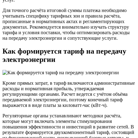
Для точного расчёта итоговой суммы платежа необходимо
учитывать специфику тарифных зон и правила расчёта,
прописанные в нормативных актах и регламентирующих
документах. Рекомендуется внимательно изучать структуру
тарифа и условия поставки, чтобы оптимизировать расходы
на передачу электроэнергии и сопутствующие услуги.
Как формируется тариф на передачу
электроэнергии
Кроме прямых затрат, в тариф включаются административные
расходы и нормативная прибыль, утверждаемая
регулирующими органами. Расчет ведется с учётом объёма
передаваемой электроэнергии, поэтому конечный тариф
выражается в виде платы за киловатт-час (кВт·ч).
Регуляторные органы устанавливают методики расчёта,
которые могут включать элементы стимулирования
повышения эффективности и инвестиций в развитие сетей. В
результате формируется двухкомпонентный тариф, состоящий
из фиксированной части, покрывающей базовые затраты, и