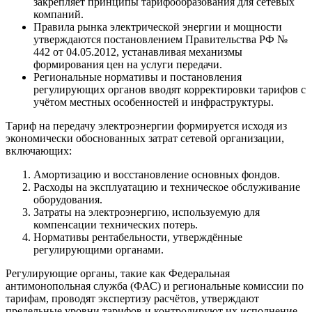
закрепляет принципы тарифообразования для сетевых
компаний.
Правила рынка электрической энергии и мощности
утверждаются постановлением Правительства РФ №
442 от 04.05.2012, устанавливая механизмы
формирования цен на услуги передачи.
Региональные нормативы и постановления
регулирующих органов вводят корректировки тарифов с
учётом местных особенностей и инфраструктуры.
Тариф на передачу электроэнергии формируется исходя из
экономически обоснованных затрат сетевой организации,
включающих:
Амортизацию и восстановление основных фондов.
Расходы на эксплуатацию и техническое обслуживание
оборудования.
Затраты на электроэнергию, используемую для
компенсации технических потерь.
Нормативы рентабельности, утверждённые
регулирующими органами.
Регулирующие органы, такие как Федеральная
антимонопольная служба (ФАС) и региональные комиссии по
тарифам, проводят экспертизу расчётов, утверждают
предельные уровни тарифов и контролируют их исполнение.