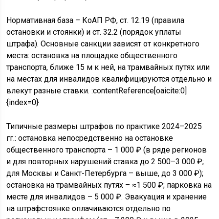
Нормативная база – КоАП РФ, ст. 12.19 (правила
остановки и стоянки) и ст. 32.2 (порядок уплаты
штрафа). Основные санкции зависят от конкретного
места: остановка на площадке общественного
транспорта, ближе 15 м к ней, на трамвайных путях или
на местах для инвалидов квалифицируются отдельно и
влекут разные ставки. :contentReference[oaicite:0]
{index=0}
Типичные размеры штрафов по практике 2024–2025
гг.: остановка непосредственно на остановке
общественного транспорта – 1 000 ₽ (в ряде регионов
и для повторных нарушений ставка до 2 500–3 000 ₽;
для Москвы и Санкт-Петербурга – выше, до 3 000 ₽);
остановка на трамвайных путях – ≈1 500 ₽; парковка на
месте для инвалидов – 5 000 ₽. Эвакуация и хранение
на штрафстоянке оплачиваются отдельно по