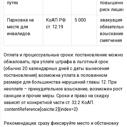
путях
повышенны
риск лишен
Парковка на
КоАП РФ
5 000
эвакуация
месте для
ст. 12.19
обязательна;
инвалидов
взыскание 
смягчения
Оплата и процессуальные сроки: постановление можно
обжаловать; при уплате штрафа в льготный срок
(обычно 20 календарных дней с даты вынесения
постановления) возможна уплата в половинном
размере для большинства нарушений главы 12. При
неоплате – принудительное взыскание, возможен рост
санкции и прочие меры. Сроки и право на скидку
зависят от конкретной части ст. 32.2 КоАП.
:contentReference[oaicite:2]{index=2}
Рекомендации: сразу фиксируйте место и обстановку