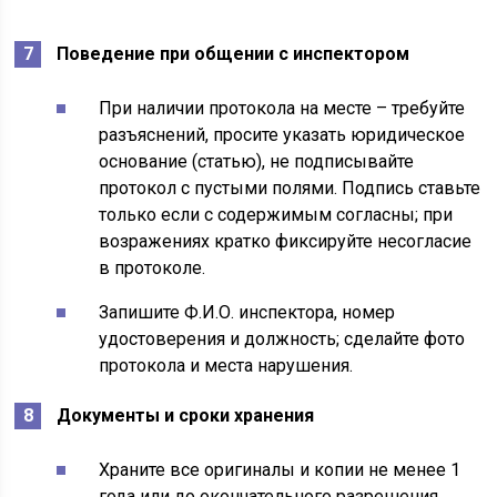
Поведение при общении с инспектором
При наличии протокола на месте – требуйте
разъяснений, просите указать юридическое
основание (статью), не подписывайте
протокол с пустыми полями. Подпись ставьте
только если с содержимым согласны; при
возражениях кратко фиксируйте несогласие
в протоколе.
Запишите Ф.И.О. инспектора, номер
удостоверения и должность; сделайте фото
протокола и места нарушения.
Документы и сроки хранения
Храните все оригиналы и копии не менее 1
года или до окончательного разрешения