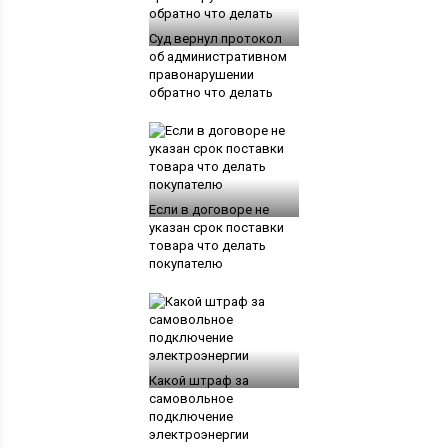
Суд вернул протокол
об административном
правонарушении
обратно что делать
Если в договоре не
указан срок поставки
товара что делать
покупателю
Какой штраф за
самовольное
подключение
электроэнергии