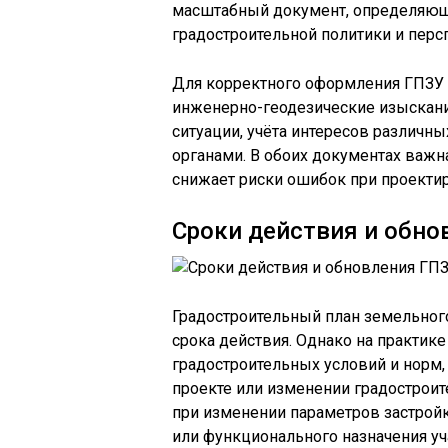
масштабный документ, определяющи
градостроительной политики и перс
Для корректного оформления ГПЗУ
инженерно-геодезические изыскания
ситуации, учёта интересов различн
органами. В обоих документах важна
снижает риски ошибок при проекти
Сроки действия и обно
Градостроительный план земельного
срока действия. Однако на практик
градостроительных условий и норм, 
проекте или изменении градостроит
при изменении параметров застрой
или функционального назначения уч