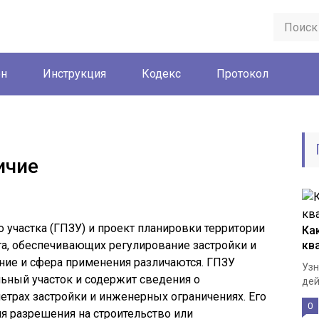
он
Инструкция
Кодекс
Протокол
ичие
 участка (ГПЗУ) и проект планировки территории
Ка
та, обеспечивающих регулирование застройки и
кв
ение и сфера применения различаются. ГПЗУ
Узн
ьный участок и содержит сведения о
дей
трах застройки и инженерных ограничениях. Его
0
я разрешения на строительство или