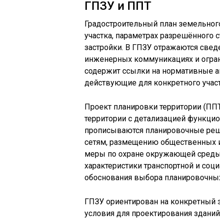
ГПЗУ и ППТ
Градостроительный план земельного
участка, параметрах разрешённого 
застройки. В ГПЗУ отражаются сведе
инженерных коммуникациях и огран
содержит ссылки на нормативные а
действующие для конкретного участ
Проект планировки территории (ПП
территории с детализацией функцио
прописываются планировочные реш
сетям, размещению общественных и
меры по охране окружающей среды.
характеристики транспортной и соц
обоснования выбора планировочны
ГПЗУ ориентирован на конкретный 
условия для проектирования зданий