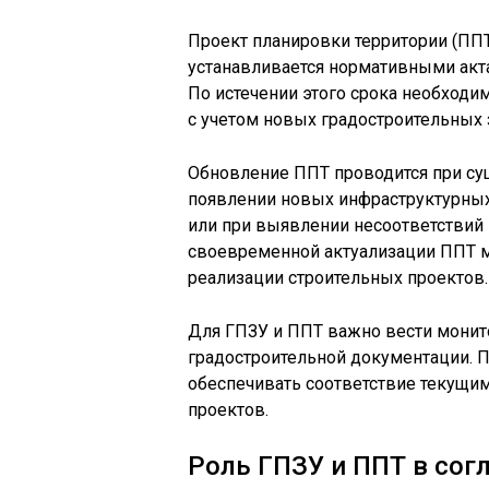
Проект планировки территории (ППТ
устанавливается нормативными акта
По истечении этого срока необходи
с учетом новых градостроительных 
Обновление ППТ проводится при су
появлении новых инфраструктурных
или при выявлении несоответстви
своевременной актуализации ППТ м
реализации строительных проектов.
Для ГПЗУ и ППТ важно вести монит
градостроительной документации. 
обеспечивать соответствие текущим
проектов.
Роль ГПЗУ и ППТ в сог