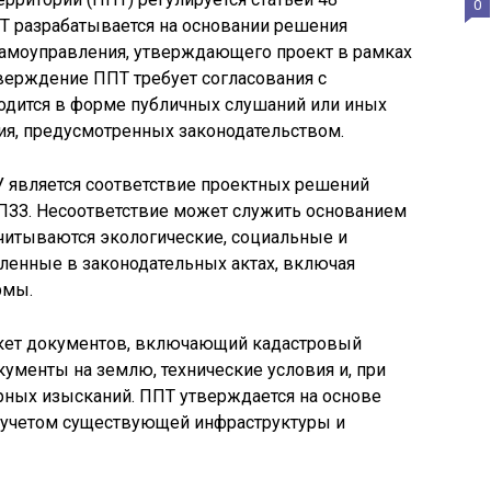
0
Т разрабатывается на основании решения
самоуправления, утверждающего проект в рамках
верждение ППТ требует согласования с
дится в форме публичных слушаний или иных
я, предусмотренных законодательством.
 является соответствие проектных решений
ПЗЗ. Несоответствие может служить основанием
читываются экологические, социальные и
ленные в законодательных актах, включая
рмы.
акет документов, включающий кадастровый
ументы на землю, технические условия и, при
рных изысканий. ППТ утверждается на основе
с учетом существующей инфраструктуры и