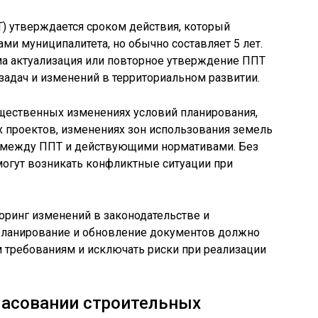
) утверждается сроком действия, который
ми муниципалитета, но обычно составляет 5 лет.
ма актуализация или повторное утверждение ППТ
задач и изменений в территориальном развитии.
щественных изменениях условий планирования,
 проектов, изменениях зон использования земель
й между ППТ и действующими нормативами. Без
огут возникать конфликтные ситуации при
оринг изменений в законодательстве и
Планирование и обновление документов должно
 требованиям и исключать риски при реализации
ласовании строительных