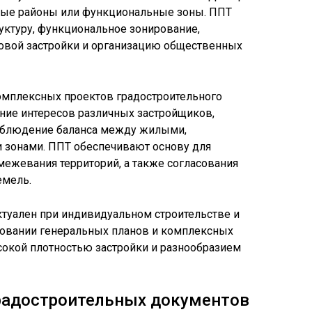
лые районы или функциональные зоны. ППТ
уктуру, функциональное зонирование,
совой застройки и организацию общественных
мплексных проектов градостроительного
ание интересов различных застройщиков,
соблюдение баланса между жилыми,
зонами. ППТ обеспечивают основу для
межевания территорий, а также согласования
емель.
ктуален при индивидуальном строительстве и
ровании генеральных планов и комплексных
сокой плотностью застройки и разнообразием
градостроительных документов