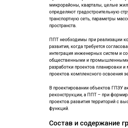
микрорайоны, кварталы, целые жи
определяют градостроительную стр
транспортную сеть, параметры мас
пространств.
ППТ необходимы при реализации ко
развития, когда требуется согласов
интеграция инженерных систем и 
общественными и промышленными 
разработки проектов планировки и 
проектов комплексного освоения з
В проектировании объектов ГПЗУ а
реконструкции, а ППТ – при форми
проектов развития территорий с вы
функций.
Состав и содержание 