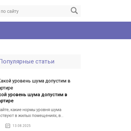
Популярные статьи
кой уровень шума допустим в
артире
айте, какие нормы уровня шума
ствуют в жилых помещениях, в...
13.08.2025