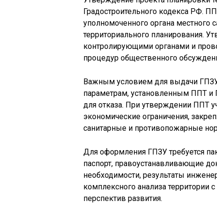
Градостроительного кодекса РФ. ПП
уполномоченного органа местного 
территориального планирования. Ут
контролирующими органами и прово
процедур общественного обсуждени
Важным условием для выдачи ГПЗУ
параметрам, установленным ППТ и 
для отказа. При утверждении ППТ у
экономические ограничения, закреп
санитарные и противопожарные но
Для оформления ГПЗУ требуется п
паспорт, правоустанавливающие док
необходимости, результаты инжене
комплексного анализа территории 
перспектив развития.