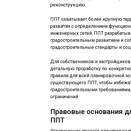
реконструкцию.
ППТ охватывает более крупную тер
развития с определением функцион
инженерных сетей. ППТ разрабатыв
градостроительным развитием и со
градостроительные стандарты и соц
Для собственников и застройщиков
детальную проработку по конкретно
правила для всей планировочной зо
существующего ППТ, чтобы избежа
градостроительными требованиями, 
ограничений.
Правовые основания д
ППТ
Утверждение проекта планировки те