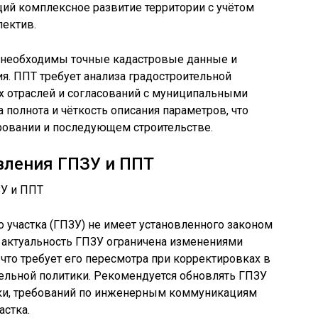
й комплексное развитие территории с учётом
пектив.
 необходимы точные кадастровые данные и
. ППТ требует анализа градостроительной
ых отраслей и согласований с муниципальными
 полнота и чёткость описания параметров, что
ровании и последующем строительстве.
вления ГПЗУ и ППТ
 участка (ГПЗУ) не имеет установленного законом
е актуальность ГПЗУ ограничена изменениями
что требует его пересмотра при корректировках в
ельной политики. Рекомендуется обновлять ГПЗУ
ки, требований по инженерным коммуникациям
астка.