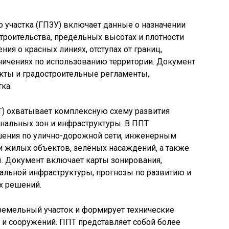
 участка (ГПЗУ) включает данные о назначении
строительства, предельных высотах и плотности
ния о красных линиях, отступах от границ,
ичениях по использованию территории. Документ
кты и градостроительные регламенты,
ка.
Т) охватывает комплексную схему развития
нальных зон и инфраструктуры. В ППТ
ения по улично-дорожной сети, инженерным
 жилых объектов, зелёных насаждений, а также
 Документ включает карты зонирования,
иальной инфраструктуры, прогнозы по развитию и
х решений.
земельный участок и формирует технические
 и сооружений. ППТ представляет собой более