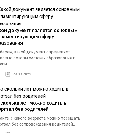
кой документ является основным
гламентирующим сферу
разования
берём, какой документ определяет
вовые основы системы образования в
ии,...
28.03.2022
 скольки лет можно ходить в
ортзал без родителей
айте, с какого возраста можно посещать
ртзал без сопровождения родителей,...