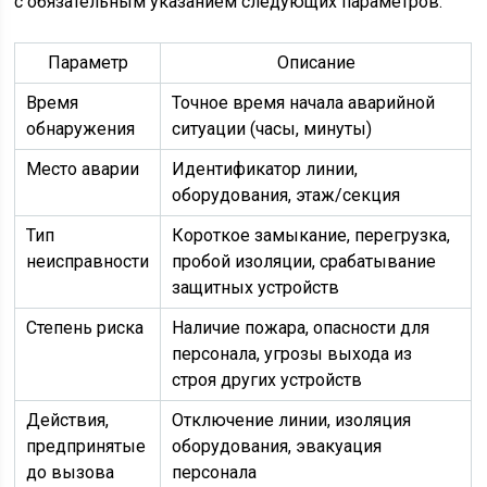
с обязательным указанием следующих параметров:
Параметр
Описание
Время
Точное время начала аварийной
обнаружения
ситуации (часы, минуты)
Место аварии
Идентификатор линии,
оборудования, этаж/секция
Тип
Короткое замыкание, перегрузка,
неисправности
пробой изоляции, срабатывание
защитных устройств
Степень риска
Наличие пожара, опасности для
персонала, угрозы выхода из
строя других устройств
Действия,
Отключение линии, изоляция
предпринятые
оборудования, эвакуация
до вызова
персонала