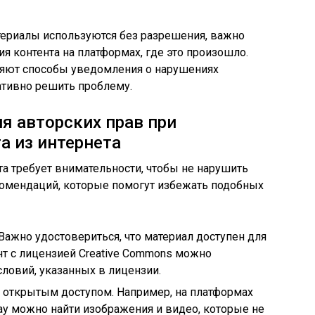
териалы используются без разрешения, важно
я контента на платформах, где это произошло.
ляют способы уведомления о нарушениях
ративно решить проблему.
я авторских прав при
а из интернета
та требует внимательности, чтобы не нарушить
комендаций, которые помогут избежать подобных
Важно удостовериться, что материал доступен для
нт с лицензией Creative Commons можно
ловий, указанных в лицензии.
с открытым доступом. Например, на платформах
bay можно найти изображения и видео, которые не