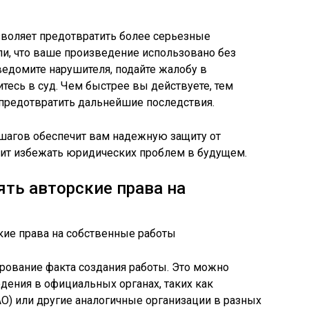
воляет предотвратить более серьезные
ли, что ваше произведение использовано без
ведомите нарушителя, подайте жалобу в
тесь в суд. Чем быстрее вы действуете, тем
 предотвратить дальнейшие последствия.
 шагов обеспечит вам надежную защиту от
лит избежать юридических проблем в будущем.
ть авторские права на
ование факта создания работы. Это можно
дения в официальных органах, таких как
О) или другие аналогичные организации в разных