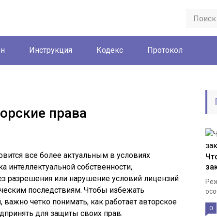
он
Инструкция
Кодекс
Протокол
торские права
овится все более актуальным в условиях
Чт
ка интеллектуальной собственности,
за
ез разрешения или нарушение условий лицензий
Реж
ческим последствиям. Чтобы избежать
осо
 важно четко понимать, как работает авторское
0
дпринять для защиты своих прав.