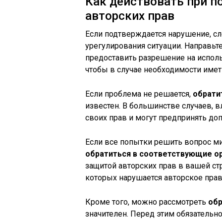
Как действовать при п
авторских прав
Если подтверждается нарушение, с
урегулирования ситуации. Направьт
предоставить разрешение на испол
чтобы в случае необходимости имет
Если проблема не решается,
обрати
известен. В большинстве случаев, 
своих прав и могут предпринять до
Если все попытки решить вопрос ми
обратиться в соответствующие о
защитой авторских прав в вашей ст
которых нарушается авторское прав
Кроме того, можно рассмотреть
обр
значителен. Перед этим обязательн