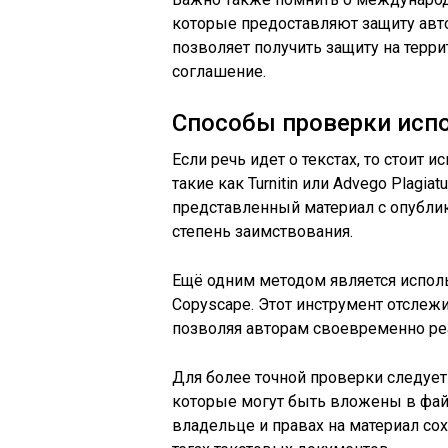
которые предоставляют защиту авто
позволяет получить защиту на терри
соглашение.
Способы проверки исп
Если речь идет о текстах, то стоит 
такие как Turnitin или Advego Plagi
представленный материал с опублик
степень заимствования.
Ещё одним методом является исполь
Copyscape. Этот инструмент отслежи
позволяя авторам своевременно ре
Для более точной проверки следует
которые могут быть вложены в фай
владельце и правах на материал со