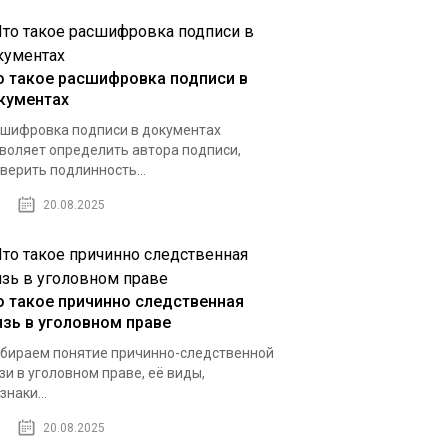
о такое расшифровка подписи в
кументах
шифровка подписи в документах
воляет определить автора подписи,
верить подлинность...
20.08.2025
о такое причинно следственная
язь в уголовном праве
бираем понятие причинно-следственной
зи в уголовном праве, её виды,
знаки...
20.08.2025