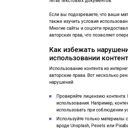
тегах текстовых документов.
Если вы подозреваете, что ваши ма
также изучить условия использовани
Многие сайты и соцсети предостав
авторских прав, что позволяет опе
Как избежать нарушени
использовании контент
Использование контента из интерне
авторские права. Вот несколько ре
нарушений:
Проверяйте лицензию контента. 
использования. Например, конте
использовать при соблюдении ус
Используйте только материалы 
вроде Unsplash, Pexels или Pixa