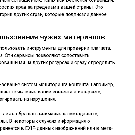
рских прав за пределами вашей страны. Это
тории других стран, которые подписали данное
ользования чужих материалов
использовать инструменты для проверки плагиата,
atus. Эти сервисы позволяют сопоставить
ованными на других ресурсах и сразу определить
зование систем мониторинга контента, например,
вает появление копий контента в интернете,
агировать на нарушения.
 также обращать внимание на метаданные,
лы. В некоторых случаях информация о
храняется в EXIF-данных изображений или в мета-