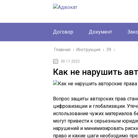
Договор
Документ
Зак
Главная
›
Инструкция
›
39
›
30.11.2022
Как не нарушить ав
Вопрос защиты авторских прав стан
цифровизации и глобализации. Утеч
использование чужих материалов б
могут привести к серьезным юриди
нарушений и минимизировать риски,
право и какие шаги необходимо пре