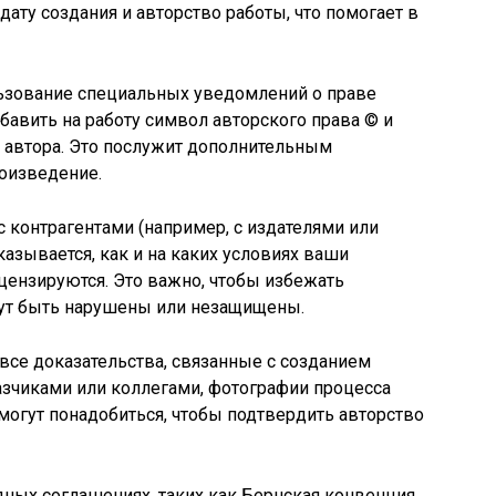
дату создания и авторство работы, что помогает в
ьзование специальных уведомлений о праве
бавить на работу символ авторского права © и
я автора. Это послужит дополнительным
оизведение.
с контрагентами (например, с издателями или
азывается, как и на каких условиях ваши
цензируются. Это важно, чтобы избежать
огут быть нарушены или незащищены.
 все доказательства, связанные с созданием
казчиками или коллегами, фотографии процесса
 могут понадобиться, чтобы подтвердить авторство
ных соглашениях, таких как Бернская конвенция,