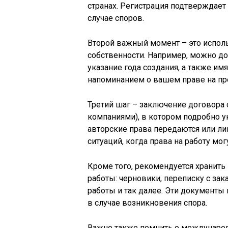
странах. Регистрация подтверждает 
случае споров.
Второй важный момент – это испол
собственности. Например, можно до
указание года создания, а также им
напоминанием о вашем праве на пр
Третий шаг – заключение договора 
компаниями), в котором подробно ук
авторские права передаются или ли
ситуаций, когда права на работу м
Кроме того, рекомендуется хранить
работы: черновики, переписку с за
работы и так далее. Эти документы
в случае возникновения спора.
Важно также помнить о международ