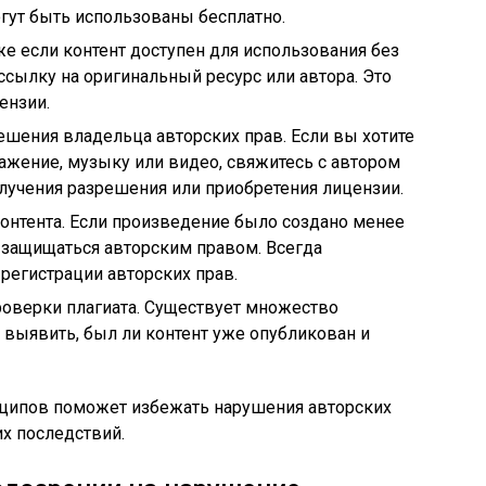
огут быть использованы бесплатно.
же если контент доступен для использования без
ссылку на оригинальный ресурс или автора. Это
ензии.
решения владельца авторских прав. Если вы хотите
ражение, музыку или видео, свяжитесь с автором
лучения разрешения или приобретения лицензии.
онтента. Если произведение было создано менее
т защищаться авторским правом. Всегда
 регистрации авторских прав.
роверки плагиата. Существует множество
 выявить, был ли контент уже опубликован и
ципов поможет избежать нарушения авторских
их последствий.