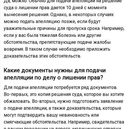
Да, можно. Обычно для подачи апелляции на решение
суда о лишении прав дается 10 дней с момента
вынесения решения. Однако, в некоторых случаях
можно подать апелляцию позже, если будут
уважительные причины для пропуска срока. Например,
если у вас была тяжелая болезнь или другие
обстоятельства, препятствующие подаче жалобы
вовремя. В таком случае необходимо приложить
доказательства этих обстоятельств.
Какие документы нужны для подачи
апелляции по делу о лишении прав?
Для подачи апелляции потребуется ряд документов.
Во-первых, это копия решения суда, которое вы хотите
обжаловать. Во-вторых, нужно подготовить заявление
о подаче апелляции, а также доказательства, которые
могут подтвердить вашу невиновность или
смягчающие обстоятельства. Например, свидетельства
о вашем поведении на дороге, медицинские справки,