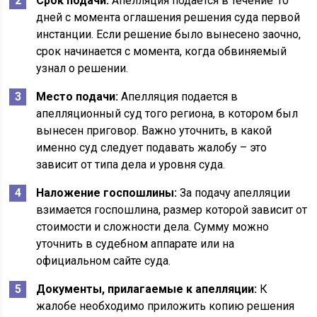
Срок подачи:
Апелляция подается в течение 10
дней с момента оглашения решения суда первой
инстанции. Если решение было вынесено заочно,
срок начинается с момента, когда обвиняемый
узнал о решении.
Место подачи:
Апелляция подается в
апелляционный суд того региона, в котором был
вынесен приговор. Важно уточнить, в какой
именно суд следует подавать жалобу – это
зависит от типа дела и уровня суда.
Наложение госпошлины:
За подачу апелляции
взимается госпошлина, размер которой зависит от
стоимости и сложности дела. Сумму можно
уточнить в судебном аппарате или на
официальном сайте суда.
Документы, прилагаемые к апелляции:
К
жалобе необходимо приложить копию решения