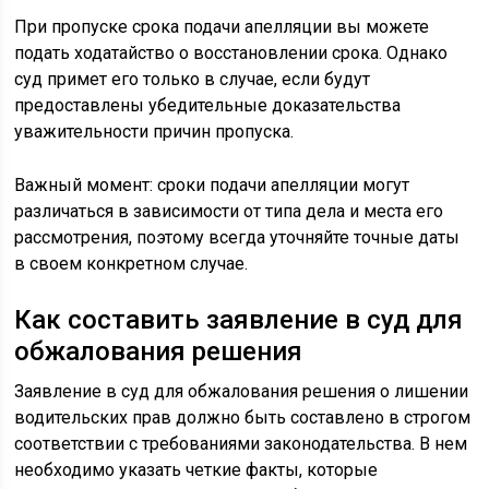
При пропуске срока подачи апелляции вы можете
подать ходатайство о восстановлении срока. Однако
суд примет его только в случае, если будут
предоставлены убедительные доказательства
уважительности причин пропуска.
Важный момент: сроки подачи апелляции могут
различаться в зависимости от типа дела и места его
рассмотрения, поэтому всегда уточняйте точные даты
в своем конкретном случае.
Как составить заявление в суд для
обжалования решения
Заявление в суд для обжалования решения о лишении
водительских прав должно быть составлено в строгом
соответствии с требованиями законодательства. В нем
необходимо указать четкие факты, которые