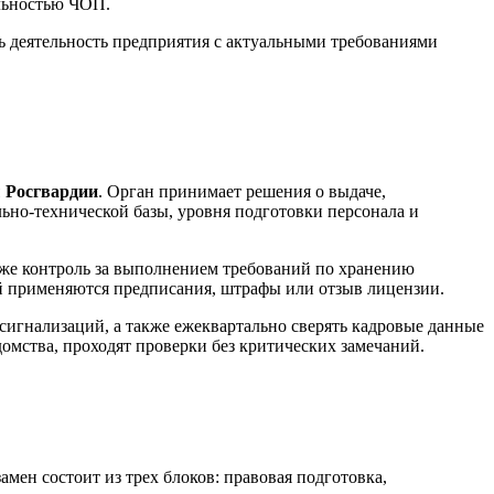
ельностью ЧОП.
ь деятельность предприятия с актуальными требованиями
 Росгвардии
. Орган принимает решения о выдаче,
ьно-технической базы, уровня подготовки персонала и
кже контроль за выполнением требований по хранению
 применяются предписания, штрафы или отзыв лицензии.
игнализаций, а также ежеквартально сверять кадровые данные
домства, проходят проверки без критических замечаний.
ен состоит из трех блоков: правовая подготовка,