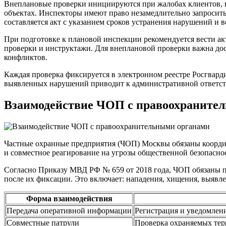
Внеплановые проверки инициируются при жалобах клиентов, 
объектах. Инспекторы имеют право незамедлительно запросить
составляется акт с указанием сроков устранения нарушений и
При подготовке к плановой инспекции рекомендуется вести ак
проверки и инструктажи. Для внеплановой проверки важна дос
конфликтов.
Каждая проверка фиксируется в электронном реестре Росгвард
выявленных нарушений приводит к административной ответств
Взаимодействие ЧОП с правоохраните
Частные охранные предприятия (ЧОП) Москвы обязаны коорди
и совместное реагирование на угрозы общественной безопасно
Согласно Приказу МВД РФ № 659 от 2018 года, ЧОП обязаны п
после их фиксации. Это включает: нападения, хищения, выяв
Форма взаимодействия
Передача оперативной информации
Регистрация и уведомлен
Совместные патрули
Проверка охраняемых тер