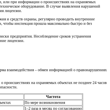
и, или при информации о происшествиях на охраняемых
техническое оборудование. В случае выявления нарушений
ия лицензии.
жия и средств охраны, регулярно проводить внутренние
в, чтобы инспекция прошла максимально быстро и без
 риски предприятия. Несоблюдение сроков устранения
ние лицензии.
орма взаимодействия – обмен информацией о правонарушениях
о происшествиях на охраняемых объектах не позднее 24 часов
опасности.
Частота
ъектах
По мере возникновения
1–2 раза в месяц по согласованию