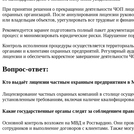
При принятии решения о прекращении деятельности ЧОП лице
охранных организаций. После аннулирования лицензии руково
или владельцам объектов, урегулировать все трудовые и финан
Рекомендуется заранее подготовить полный пакет документаци
процесс и минимизировать юридические риски. Нарушение пор
Контроль исполнения процедуры осуществляется территориаль
органами и клиентами охранных предприятий. Регулярный ауд
лицензии и обеспечить корректное завершение деятельности Ч
Вопрос-ответ:
Кто выдаёт лицензии частным охранным предприятиям в 
Лицензирование частных охранных компаний в столице осущес
установленным требованиям, включая наличие квалифицированн
Какие государственные органы следят за соблюдением пра
Основной контроль возложен на МВД и Росгвардию. Они прово
сотрудников и выполнение договоров с клиентами. Также могу