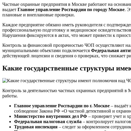
Частные охранные предприятия в Москве работают на основани
выдает
Главное управление Росгвардии по городу Москве
. 
плановые и внеплановые проверки.
Каждое предприятие обязано иметь руководителя с подтвержден
профессиональную подготовку и медицинское освидетельствова
Нарушения фиксируются в актах, что может привести к приос
Контроль за финансовой прозрачностью ЧОП осуществляют нало
муниципальными объектами подключается
Федеральная анти
действующей лицензии и сведения о проверках, что снижает р
Какие государственные структуры им
Контроль за деятельностью частных охранных предприятий в 
работы.
Главное управление Росгвардии по г. Москве
– выдаёт 
соблюдение Закона РФ «О частной детективной и охранн
Министерство внутренних дел РФ
– проверяет учет и х
Федеральная налоговая служба
– контролирует налогов
Трудовая инспекция
– следит за оформлением сотрудник