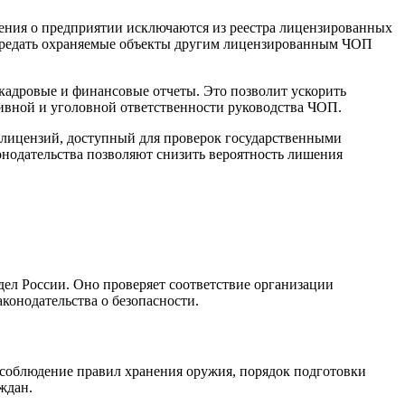
ения о предприятии исключаются из реестра лицензированных
передать охраняемые объекты другим лицензированным ЧОП
кадровые и финансовые отчеты. Это позволит ускорить
ивной и уголовной ответственности руководства ЧОП.
 лицензий, доступный для проверок государственными
нодательства позволяют снизить вероятность лишения
ел России. Оно проверяет соответствие организации
конодательства о безопасности.
соблюдение правил хранения оружия, порядок подготовки
ждан.