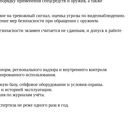
 порядку применения спецсредств и оружия, а также
ание на тревожный сигнал, оценка угрозы по видеонаблюдению.
дение мер безопасности при обращении с оружием.
опасности экзамен считается не сданным, и допуск к работе
норм, регионального надзора и внутреннего контроля
нированного использования.
ную базу, сейфовое оборудование и условия охраны.
 и историей эксплуатации.
ия по журналам учёта.
ертиза не реже одного раза в год.