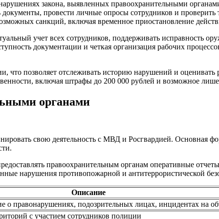
нарушениях закона, выявленных правоохранительными органам
 документы, провести личные опросы сотрудников и проверить 
 возможных санкций, включая временное приостановление действ
туальный учет всех сотрудников, поддерживать исправность ору
тупность документации и четкая организация рабочих процессо
ии, что позволяет отслеживать историю нарушений и оценивать
енности, включая штрафы до 200 000 рублей и возможное лише
льными органами
нировать свою деятельность с МВД и Росгвардией. Основная ф
сти.
редоставлять правоохранительным органам оперативные отчеты 
ленные нарушения противопожарной и антитеррористической без
Описание
ие о правонарушениях, подозрительных лицах, инцидентах на об
риторий с участием сотрудников полиции