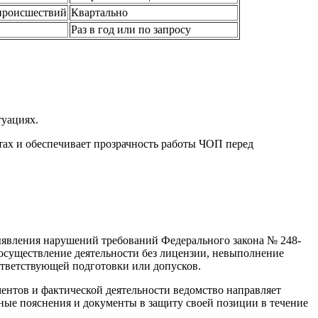
происшествий
Квартально
Раз в год или по запросу
туациях.
тах и обеспечивает прозрачность работы ЧОП перед
ыявления нарушений требований Федерального закона № 248-
осуществление деятельности без лицензии, невыполнение
ответствующей подготовки или допусков.
нтов и фактической деятельности ведомство направляет
ые пояснения и документы в защиту своей позиции в течение