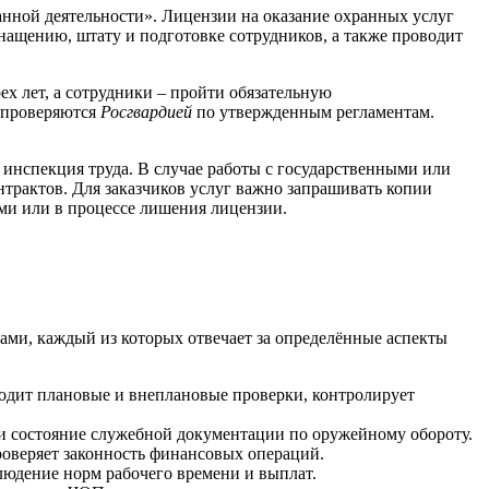
нной деятельности». Лицензии на оказание охранных услуг
нащению, штату и подготовке сотрудников, а также проводит
х лет, а сотрудники – пройти обязательную
и проверяются
Росгвардией
по утвержденным регламентам.
инспекция труда. В случае работы с государственными или
трактов. Для заказчиков услуг важно запрашивать копии
ми или в процессе лишения лицензии.
ами, каждый из которых отвечает за определённые аспекты
водит плановые и внеплановые проверки, контролирует
 и состояние служебной документации по оружейному обороту.
роверяет законность финансовых операций.
людение норм рабочего времени и выплат.