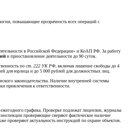
логии, повышающие прозрачность всех операций с
деятельности в Российской Федерации» и КоАП РФ. За работу
лей
и приостановление деятельности до 90 суток.
твенность по
ст. 222 УК РФ
, включая лишение свободы до 4
лей для юрлица и до 5 000 рублей для должностных лиц.
нского законодательства. Наличие внутренней системы
ки привлечения к ответственности.
 ежегодного графика. Проверке подлежат лицензии, журналы
е инспекции проверяющие сверяют фактическое наличие
кже проверяют актуальность инструкций по охране объектов.