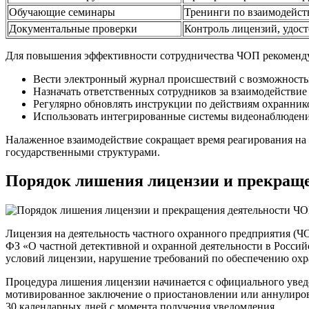
Обучающие семинары
Тренинги по взаимодейст
Документальные проверки
Контроль лицензий, удост
Для повышения эффективности сотрудничества ЧОП рекоменду
Вести электронный журнал происшествий с возможност
Назначать ответственных сотрудников за взаимодействие
Регулярно обновлять инструкции по действиям охранни
Использовать интегрированные системы видеонаблюдения
Налаженное взаимодействие сокращает время реагирования на 
государственными структурами.
Порядок лишения лицензии и прекращ
Лицензия на деятельность частного охранного предприятия (
ФЗ «О частной детективной и охранной деятельности в Росси
условий лицензии, нарушение требований по обеспечению охр
Процедура лишения лицензии начинается с официального увед
мотивированное заключение о приостановлении или аннулиров
30 календарных дней с момента получения уведомления.