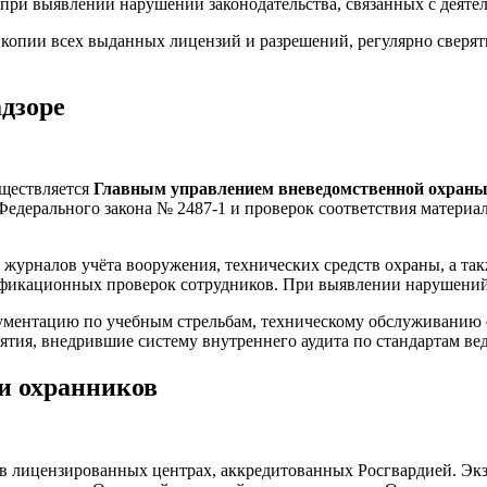
 при выявлении нарушений законодательства, связанных с деят
копии всех выданных лицензий и разрешений, регулярно сверят
адзоре
ществляется
Главным управлением вневедомственной охраны
дерального закона № 2487-1 и проверок соответствия материал
журналов учёта вооружения, технических средств охраны, а та
ификационных проверок сотрудников. При выявлении нарушений
ументацию по учебным стрельбам, техническому обслуживанию с
ятия, внедрившие систему внутреннего аудита по стандартам ве
и охранников
 лицензированных центрах, аккредитованных Росгвардией. Экзам