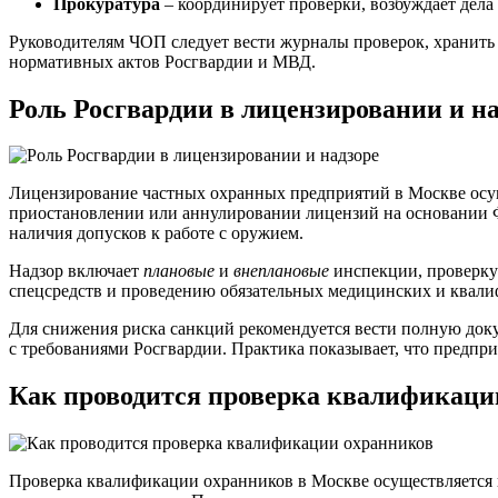
Прокуратура
– координирует проверки, возбуждает дела
Руководителям ЧОП следует вести журналы проверок, хранить 
нормативных актов Росгвардии и МВД.
Роль Росгвардии в лицензировании и н
Лицензирование частных охранных предприятий в Москве осу
приостановлении или аннулировании лицензий на основании Фе
наличия допусков к работе с оружием.
Надзор включает
плановые
и
внеплановые
инспекции, проверку 
спецсредств и проведению обязательных медицинских и квал
Для снижения риска санкций рекомендуется вести полную док
с требованиями Росгвардии. Практика показывает, что предпри
Как проводится проверка квалификаци
Проверка квалификации охранников в Москве осуществляется в