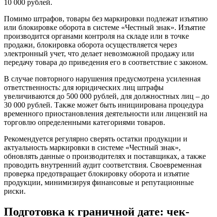
10 000 рублей.
Помимо штрафов, товары без маркировки подлежат изъятию
или блокировке оборота в системе «Честный знак». Изъятие
производится органами контроля на складе или в точке
продажи, блокировка оборота осуществляется через
электронный учет, что делает невозможной продажу или
передачу товара до приведения его в соответствие с законом.
В случае повторного нарушения предусмотрена усиленная
ответственность: для юридических лиц штрафы
увеличиваются до 500 000 рублей, для должностных лиц – до
30 000 рублей. Также может быть инициирована процедура
временного приостановления деятельности или лицензий на
торговлю определенными категориями товаров.
Рекомендуется регулярно сверять остатки продукции и
актуальность маркировки в системе «Честный знак»,
обновлять данные о производителях и поставщиках, а также
проводить внутренний аудит соответствия. Своевременная
проверка предотвращает блокировку оборота и изъятие
продукции, минимизируя финансовые и репутационные
риски.
Подготовка к граничной дате: чек-