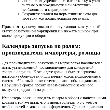
Составьте внутренний акт или отметку в учетной
системе о необходимости или отсутствии
необходимости маркировки.
Сохраните ссылки на нормативные акты для
проверки контролирующими органами.
Применяя эту схему, можно точно установить актуальный
статус обязательной маркировки и избежать ошибок при
вводе продукции в оборот.
Календарь запуска по ролям:
производители, импортеры, розница
Для производителей обязательная маркировка начинается с
даты, установленной постановлением для конкретной
товарной группы. К этой дате должны быть завершены
настройка оборудования для печати кодов, подключение к
системе «Честный знак» и тестирование обмена данными.
Нарушение сроков грозит невозможностью законного
выпуска продукции на рынок.
Импортеры обязаны вводить товары в оборот с нанесёнными
кодами с той же даты, что и производители, но с учётом
особенностей таможенного оформления. Для них критично