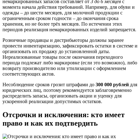
немаркированных запасов составляет от
3 до 6 месяцев
с
момента начала действия требований. Например, для обуви и
одежды – до шести месяцев, для молочной продукции с
ограниченным сроком годности – до окончания срока
хранения, но не более трёх месяцев. По истечении этих
периодов реализация немаркированных изделий запрещается.
Розничные продавцы и дистрибьюторы должны заранее
провести инвентаризацию, зафиксировать остатки в системе и
организовать их продажу до установленной даты.
Нереализованные товары после окончания переходного
периода подлежат либо маркировке (если это возможно), либо
возврату производителю или утилизации с оформлением
соответствующих актов.
Несоблюдение сроков грозит штрафами до
300 000 рублей
для
юридических лиц, поэтому рекомендуется заблаговременно
распределить запасы, организовать акции и уценку для
ускоренной реализации допустимых остатков.
Отсрочки и исключения: кто имеет
право и как их подтвердить