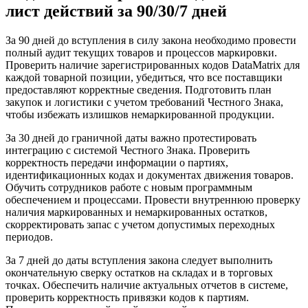
лист действий за 90/30/7 дней
За 90 дней до вступления в силу закона необходимо провести
полный аудит текущих товаров и процессов маркировки.
Проверить наличие зарегистрированных кодов DataMatrix для
каждой товарной позиции, убедиться, что все поставщики
предоставляют корректные сведения. Подготовить план
закупок и логистики с учетом требований Честного Знака,
чтобы избежать излишков немаркированной продукции.
За 30 дней до граничной даты важно протестировать
интеграцию с системой Честного Знака. Проверить
корректность передачи информации о партиях,
идентификационных кодах и документах движения товаров.
Обучить сотрудников работе с новым программным
обеспечением и процессами. Провести внутреннюю проверку
наличия маркированных и немаркированных остатков,
скорректировать запас с учетом допустимых переходных
периодов.
За 7 дней до даты вступления закона следует выполнить
окончательную сверку остатков на складах и в торговых
точках. Обеспечить наличие актуальных отчетов в системе,
проверить корректность привязки кодов к партиям.