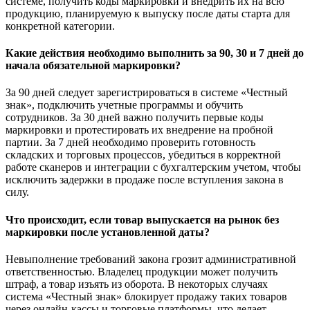
системе, получить коды маркировки и внедрить их на всю
продукцию, планируемую к выпуску после даты старта для
конкретной категории.
Какие действия необходимо выполнить за 90, 30 и 7 дней до
начала обязательной маркировки?
За 90 дней следует зарегистрироваться в системе «Честный
знак», подключить учетные программы и обучить
сотрудников. За 30 дней важно получить первые коды
маркировки и протестировать их внедрение на пробной
партии. За 7 дней необходимо проверить готовность
складских и торговых процессов, убедиться в корректной
работе сканеров и интеграции с бухгалтерским учетом, чтобы
исключить задержки в продаже после вступления закона в
силу.
Что происходит, если товар выпускается на рынок без
маркировки после установленной даты?
Невыполнение требований закона грозит административной
ответственностью. Владелец продукции может получить
штраф, а товар изъять из оборота. В некоторых случаях
система «Честный знак» блокирует продажу таких товаров
через онлайн-кассы и торговые платформы, что делает