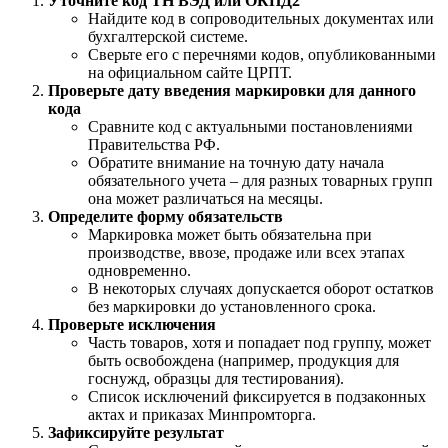
Уточните код ТН ВЭД или ОКПД2
Найдите код в сопроводительных документах или
бухгалтерской системе.
Сверьте его с перечнями кодов, опубликованными
на официальном сайте ЦРПТ.
Проверьте дату введения маркировки для данного
кода
Сравните код с актуальными постановлениями
Правительства РФ.
Обратите внимание на точную дату начала
обязательного учета – для разных товарных групп
она может различаться на месяцы.
Определите форму обязательств
Маркировка может быть обязательна при
производстве, ввозе, продаже или всех этапах
одновременно.
В некоторых случаях допускается оборот остатков
без маркировки до установленного срока.
Проверьте исключения
Часть товаров, хотя и попадает под группу, может
быть освобождена (например, продукция для
госнужд, образцы для тестирования).
Список исключений фиксируется в подзаконных
актах и приказах Минпромторга.
Зафиксируйте результат