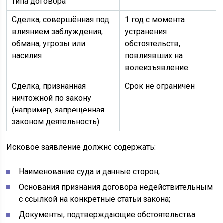
типа договора
Сделка, совершённая под
1 год с момента
влиянием заблуждения,
устранения
обмана, угрозы или
обстоятельств,
насилия
повлиявших на
волеизъявление
Сделка, признанная
Срок не ограничен
ничтожной по закону
(например, запрещённая
законом деятельность)
Исковое заявление должно содержать:
Наименование суда и данные сторон;
Основания признания договора недействительным
с ссылкой на конкретные статьи закона;
Документы, подтверждающие обстоятельства