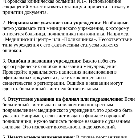
«Городская клиническая больница №1». Использование
сокращений может вызвать путаницу и привести к отказу в
принятии документа.
2.
Неправильное указание типа учреждения
: Необходимо
четко указывать тип медицинского учреждения, к которому
относится больница, поликлиника или клиника. Например,
«Медицинский центр» или «Поликлиника». Несоответствие
типа учреждения с его фактическим статусом является
ошибкой.
3.
Ошибки в названии учреждения
: Важно избегать
орфографических ошибок в названии медучреждения.
Проверяйте правильность написания наименования в
официальных документах, таких как лицензии и
свидетельства о регистрации. Ошибки в названии могут
сделать больничный лист недействительным.
4.
Отсутствие указания на филиал или подразделение
: Если
больничный лист выдан филиалом или конкретным
подразделением медицинского учреждения, это должно быть
указано. Например, если лист выдан в филиале городской
поликлиники, нужно записать полное название с указанием
филиала. Это исключит возможность недоразумений.
5.
Неактуальные наименования
: В случае реорганизации