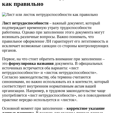
как правильно
Лист нетрудоспособности
– важный документ, который
подтверждает временную утрату трудоспособности
работника. Однако при заполнении этого документа могут
возникать различные вопросы. Важно понимать, что
правильное оформление ЛН гарантирует его легитимность и
исключает возможные санкции со стороны контролирующих
органов.
Первое, на что стоит обратить внимание при заполнении –
это
формулировка названия
документа. В официальных
источниках встречается оба варианта: «лист
нетрудоспособности» и «листок нетрудоспособности».
Согласно законодательству, оба термина считаются
синонимами, но важно использовать их в контексте, который
соответствует внутренним нормативным актам вашей
организации. Например, в трудовом законодательстве чаще
употребляется «лист нетрудоспособности», но в повседневной
практике нередко используется и «листок».
Основной момент при заполнении –
корректное указание
данных пациента
. В разделе, где указаны личные данные