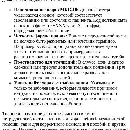
Использование кодов МКБ-10:
Диагноз всегда
указывается с кодом, который соответствует
заболеванию или состоянию пациента. Код должен быть
написан в формате «XXX», где X – цифры,
определяющие заболевание.
Четкость формулировок:
В листе нетрудоспособности
не должно быть размытых или нечетких терминов.
Например, вместо «простудное заболевание» нужно
указать точный диагноз, например, «острая
респираторная инфекция верхних дыхательных путей».
Пространство для уточнений:
В случае, если диагноз
сложный или требует дополнительных пояснений, врач
должен использовать специальные разделы для
комментариев или указаний.
Учитывайте характер заболевания:
Указывайте
только те заболевания, которые являются причиной
нетрудоспособности, исключая сопутствующие или
незначительные состояния, если они не влияют на
длительность нетрудоспособности.
Точное и грамотное указание диагноза в листе
нетрудоспособности важно как для дальнейшей медицинской
помощи, так и для корректного начисления пособий и других
выплат. Неверно указанный диагноз может привести к отказу