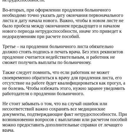
Во-вторых, при оформлении продления больничного
необходимо точно указать дату окончания первоначального
листа и дату начала нового. Важно, чтобы в новом листе не
было пробела между окончанием предыдущего и началом
нового периода нетрудоспособности, иначе это приведет к
недоразумениям при расчете пособий.
Третье – на продлении больничного листа обязательно
должно стоять подпись и печать врача. Без этих реквизитов
продление считается недействительным, и работник не
сможет получить выплаты по больничному.
Также следует помнить, что если работник не может
своевременно обратиться к врачу для продления листа, его
отсутствие на работе будет квалифицироваться как прогул, а
не болезнь. Чтобы избежать этого, нужно заранее уведомить
работодателя о продлении больничного.
Не стоит забывать о том, что на случай ошибок или
несоответствий важно сохранять все медицинские
документы, подтверждающие факт нетрудоспособности. При
возникновении вопросов с выплатами или расчетом пособий
можно предоставить дополнительные справки от лечащего
врача.