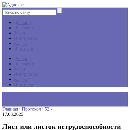
Договор
Документ
Закон
Инструкция
Кодекс
Протокол
Договор
Документ
Закон
Инструкция
Кодекс
Протокол
Главная
›
Протокол
›
52
›
17.08.2025
Лист или листок нетрудоспособности