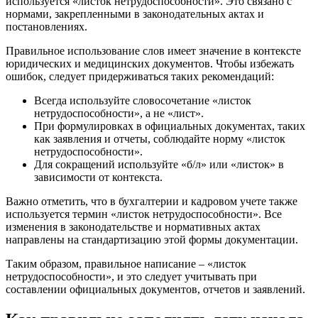
используется «листок нетрудоспособности». Это связано с
нормами, закрепленными в законодательных актах и
постановлениях.
Правильное использование слов имеет значение в контексте
юридических и медицинских документов. Чтобы избежать
ошибок, следует придерживаться таких рекомендаций:
Всегда используйте словосочетание «листок
нетрудоспособности», а не «лист».
При формулировках в официальных документах, таких
как заявления и отчеты, соблюдайте норму «листок
нетрудоспособности».
Для сокращений используйте «б/л» или «листок» в
зависимости от контекста.
Важно отметить, что в бухгалтерии и кадровом учете также
используется термин «листок нетрудоспособности». Все
изменения в законодательстве и нормативных актах
направлены на стандартизацию этой формы документации.
Таким образом, правильное написание – «листок
нетрудоспособности», и это следует учитывать при
составлении официальных документов, отчетов и заявлений.