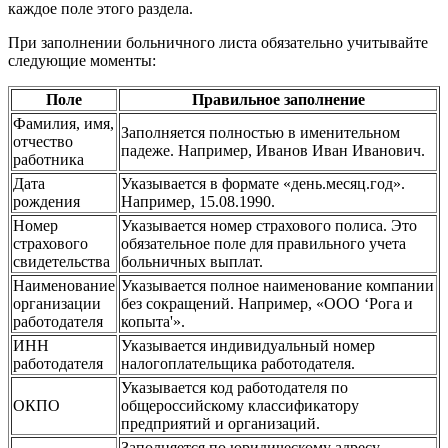
каждое поле этого раздела.
При заполнении больничного листа обязательно учитывайте
следующие моменты:
Поле
Правильное заполнение
Фамилия, имя,
Заполняется полностью в именительном
отчество
падеже. Например, Иванов Иван Иванович.
работника
Дата
Указывается в формате «день.месяц.год».
рождения
Например, 15.08.1990.
Номер
Указывается номер страхового полиса. Это
страхового
обязательное поле для правильного учета
свидетельства
больничных выплат.
Наименование
Указывается полное наименование компании
организации
без сокращений. Например, «ООО ‘Рога и
работодателя
копыта'».
ИНН
Указывается индивидуальный номер
работодателя
налогоплательщика работодателя.
Указывается код работодателя по
ОКПО
общероссийскому классификатору
предприятий и организаций.
Заполняется по юридическому адресу