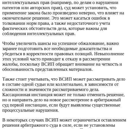
интеллектуальных прав (например, по делам о нарушении
патентов или авторских прав), суд может установить, что
применение закона было произведено неверно, что влияет на
окончательное решение. Это может касаться ошибок в
толковании норм права, а также недостаточного учета
фактических обстоятельств дела, которые важны для
соблюдения интеллектуальных прав.
Чтобы увеличить шансы на успешное обжалование, важно
заранее подготовить все необходимые доказательства и
убедиться в корректности правовых позиций. Невыполнение
этих условий часто приводит к отказу в рассмотрении
жалобы, поскольку ВСИП обращает внимание на четкость и
обоснованность представленных материалов.
Также стоит учитывать, что ВСИП может рассматривать дело
в составе одной судьи или коллегиально, в зависимости от
сложности и значимости рассматриваемого дела.
Кассационная инстанция может не только отменить решение,
но и направить дело на новое рассмотрение в арбитражный
суд первой инстанции, если будут выявлены существенные
процессуальные нарушения.
В некоторых случаях ВСИП может ограничиться оставлением
решения арбитражного суда в силе, если не установлены