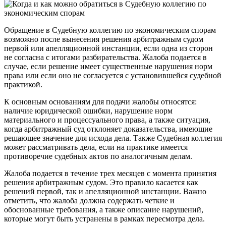
Обращение в Судебную коллегию по экономическим спорам
возможно после вынесения решения арбитражным судом
первой или апелляционной инстанции, если одна из сторон
не согласна с итогами разбирательства. Жалоба подается в
случае, если решение имеет существенные нарушения норм
права или если оно не согласуется с установившейся судебной
практикой.
К основным основаниям для подачи жалобы относятся:
наличие юридической ошибки, нарушение норм
материального и процессуального права, а также ситуация,
когда арбитражный суд отклоняет доказательства, имеющие
решающее значение для исхода дела. Также Судебная коллегия
может рассматривать дела, если на практике имеется
противоречие судебных актов по аналогичным делам.
Жалоба подается в течение трех месяцев с момента принятия
решения арбитражным судом. Это правило касается как
решений первой, так и апелляционной инстанции. Важно
отметить, что жалоба должна содержать четкие и
обоснованные требования, а также описание нарушений,
которые могут быть устранены в рамках пересмотра дела.