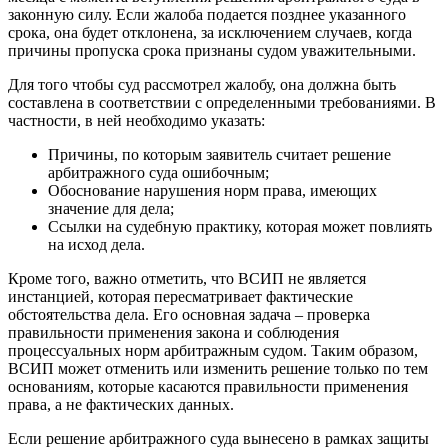
законную силу. Если жалоба подается позднее указанного
срока, она будет отклонена, за исключением случаев, когда
причины пропуска срока признаны судом уважительными.
Для того чтобы суд рассмотрел жалобу, она должна быть
составлена в соответствии с определенными требованиями. В
частности, в ней необходимо указать:
Причины, по которым заявитель считает решение
арбитражного суда ошибочным;
Обоснование нарушения норм права, имеющих
значение для дела;
Ссылки на судебную практику, которая может повлиять
на исход дела.
Кроме того, важно отметить, что ВСИП не является
инстанцией, которая пересматривает фактические
обстоятельства дела. Его основная задача – проверка
правильности применения закона и соблюдения
процессуальных норм арбитражным судом. Таким образом,
ВСИП может отменить или изменить решение только по тем
основаниям, которые касаются правильности применения
права, а не фактических данных.
Если решение арбитражного суда вынесено в рамках защиты