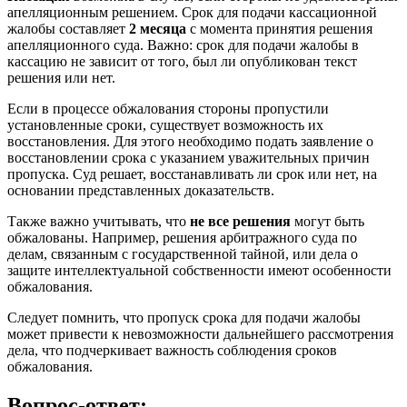
апелляционным решением. Срок для подачи кассационной
жалобы составляет
2 месяца
с момента принятия решения
апелляционного суда. Важно: срок для подачи жалобы в
кассацию не зависит от того, был ли опубликован текст
решения или нет.
Если в процессе обжалования стороны пропустили
установленные сроки, существует возможность их
восстановления. Для этого необходимо подать заявление о
восстановлении срока с указанием уважительных причин
пропуска. Суд решает, восстанавливать ли срок или нет, на
основании представленных доказательств.
Также важно учитывать, что
не все решения
могут быть
обжалованы. Например, решения арбитражного суда по
делам, связанным с государственной тайной, или дела о
защите интеллектуальной собственности имеют особенности
обжалования.
Следует помнить, что пропуск срока для подачи жалобы
может привести к невозможности дальнейшего рассмотрения
дела, что подчеркивает важность соблюдения сроков
обжалования.
Вопрос-ответ: