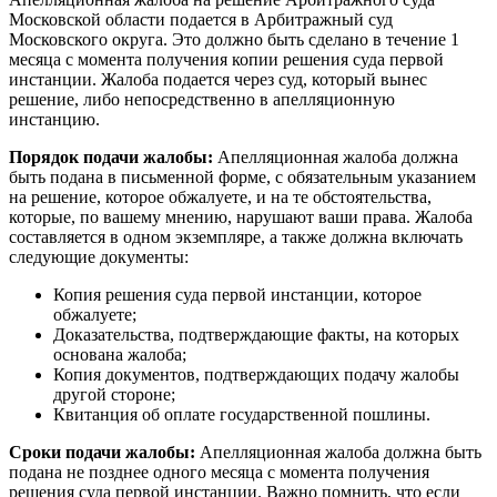
Московской области подается в Арбитражный суд
Московского округа. Это должно быть сделано в течение 1
месяца с момента получения копии решения суда первой
инстанции. Жалоба подается через суд, который вынес
решение, либо непосредственно в апелляционную
инстанцию.
Порядок подачи жалобы:
Апелляционная жалоба должна
быть подана в письменной форме, с обязательным указанием
на решение, которое обжалуете, и на те обстоятельства,
которые, по вашему мнению, нарушают ваши права. Жалоба
составляется в одном экземпляре, а также должна включать
следующие документы:
Копия решения суда первой инстанции, которое
обжалуете;
Доказательства, подтверждающие факты, на которых
основана жалоба;
Копия документов, подтверждающих подачу жалобы
другой стороне;
Квитанция об оплате государственной пошлины.
Сроки подачи жалобы:
Апелляционная жалоба должна быть
подана не позднее одного месяца с момента получения
решения суда первой инстанции. Важно помнить, что если