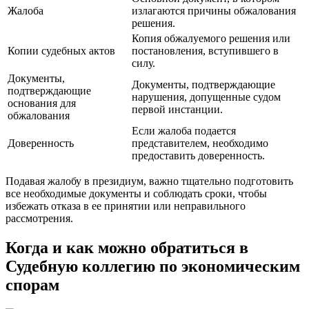
Жалоба
излагаются причины обжалования
решения.
Копия обжалуемого решения или
Копии судебных актов
постановления, вступившего в
силу.
Документы,
Документы, подтверждающие
подтверждающие
нарушения, допущенные судом
основания для
первой инстанции.
обжалования
Если жалоба подается
Доверенность
представителем, необходимо
предоставить доверенность.
Подавая жалобу в президиум, важно тщательно подготовить
все необходимые документы и соблюдать сроки, чтобы
избежать отказа в ее принятии или неправильного
рассмотрения.
Когда и как можно обратиться в
Судебную коллегию по экономическим
спорам