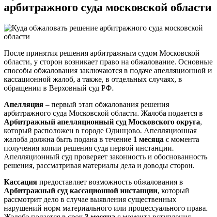
арбитражного суда московской области
После принятия решения арбитражным судом Московской
области, у сторон возникает право на обжалование. Основные
способы обжалования заключаются в подаче апелляционной и
кассационной жалоб, а также, в отдельных случаях, в
обращении в Верховный суд РФ.
Апелляция
– первый этап обжалования решения
арбитражного суда Московской области. Жалоба подается в
Арбитражный апелляционный суд Московского округа
,
который расположен в городе Одинцово. Апелляционная
жалоба должна быть подана в течение
1 месяца
с момента
получения копии решения суда первой инстанции.
Апелляционный суд проверяет законность и обоснованность
решения, рассматривая материалы дела и доводы сторон.
Кассация
предоставляет возможность обжалования в
Арбитражный суд кассационной инстанции
, который
рассмотрит дело в случае выявления существенных
нарушений норм материального или процессуального права.
Жалоба подается в срок
3 месяца
с момента вступления