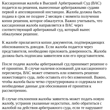
Кассационная жалоба в Высший Арбитражный Суд (ВАС)
подается на решения, вынесенные арбитражными судами
первой и апелляционной инстанции. Жалоба должна быть
подана в срок не позднее 2 месяцев с момента получения
копии решения, которое обжалуется. Важно учитывать, что
кассационная жалоба направляется в ВАС через
соответствующий арбитражный суд, который вынес
обжалуемое решение.
К жалобе прилагаются копии документов, подтверждающих
обоснованность доводов. Если жалоба подается через
представителя, необходимо приложить доверенность. Жалоба
должна быть подписана заявителем или его представителем.
После подачи жалобы арбитражный суд принимает решение о
её принятии. В случае наличия оснований для кассационного
пересмотра, ВАС может отменить или изменить решение
нижестоящего суда, либо оставить его без изменений. Важно,
чтобы жалоба была четко структурирована и содержала все
необходимые данные для обоснования её принятия к
рассмотрению.
В случае отклонения жалобы заявитель может подать новую
жалобу, устранив указанные недостатки, либо обратиться с
жалобой на действия арбитражного суда, если те нарушают