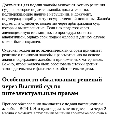
Документы для подачи жалобы включают: копию решения
суда, на которое подается жалоба, доказательства,
подтверждающие наличие нарушений, и документ,
подтверждающий уплату государственной пошлины. Жалоба
подается в Судебную коллегию через арбитражный суд,
который вынес решение. Если иск подается через
апелляционную инстанцию, то процедура остается
аналогичной, однако срок подачи жалобы в данном случае
может быть сокращен.
Судебная коллегия по экономическим спорам принимает
решение о принятии жалобы к рассмотрению на основе
анализа содержания жалобы и приложенных материалов.
Важно, чтобы жалоба была обоснована с точки зрения
законодательства и фактических обстоятельств дела.
Особенности обжалования решений
через Высший суд по
интеллектуальным правам
Процесс обжалования начинается с подачи кассационной
жалобы в ВСИП. Это нужно делать не позднее, чем через 2
месяца с момента вступления решения арбитражного суда в