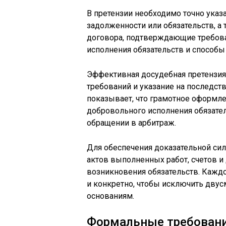
В претензии необходимо точно указ
задолженности или обязательств, а
договора, подтверждающие требова
исполнения обязательств и способы
Эффективная досудебная претензи
требований и указание на последст
показывает, что грамотное оформле
добровольного исполнения обязате
обращении в арбитраж.
Для обеспечения доказательной си
актов выполненных работ, счетов 
возникновения обязательств. Кажд
и конкретно, чтобы исключить дву
основаниям.
Формальные требовани