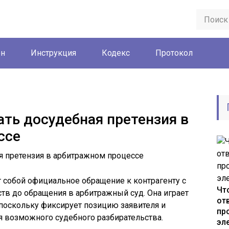
он
Инструкция
Кодекс
Протокол
ть досудебная претензия в
ссе
 собой официальное обращение к контрагенту с
Чт
тв до обращения в арбитражный суд. Она играет
от
поскольку фиксирует позицию заявителя и
пр
я возможного судебного разбирательства.
эл