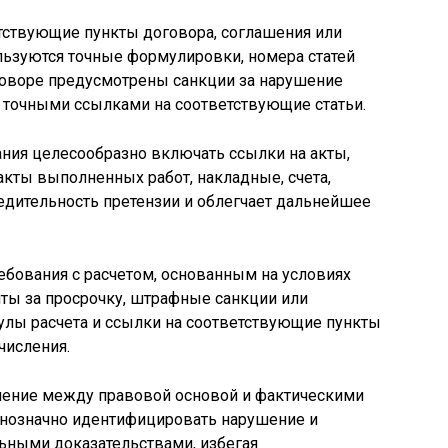
тствующие пункты договора, соглашения или
льзуются точные формулировки, номера статей
оговоре предусмотрены санкции за нарушение
с точными ссылками на соответствующие статьи.
ния целесообразно включать ссылки на акты,
кты выполненных работ, накладные, счета,
едительность претензии и облегчает дальнейшее
бования с расчетом, основанным на условиях
ты за просрочку, штрафные санкции или
улы расчета и ссылки на соответствующие пункты
числения.
еление между правовой основой и фактическими
однозначно идентифицировать нарушение и
ьными доказательствами, избегая