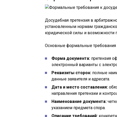
Досудебная претензия в арбитражн
установленным нормам гражданског
юридической силы и возможности 
Основные формальные требования
Форма документа:
претензия о
электронный варианты с электр
Реквизиты сторон:
полные наим
данные заявителя и адресата.
Дата и место составления:
обяз
направления претензии и контро
Наименование документа:
четк
указанием предмета спора.
Описание требований:
конкретн