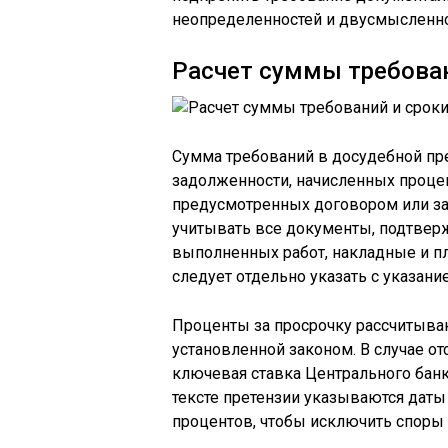
неопределенностей и двусмысленно
Расчет суммы требован
Сумма требований в досудебной пре
задолженности, начисленных процен
предусмотренных договором или за
учитывать все документы, подтвер
выполненных работ, накладные и 
следует отдельно указать с указани
Проценты за просрочку рассчитываю
установленной законом. В случае от
ключевая ставка Центрального банк
тексте претензии указываются дат
процентов, чтобы исключить споры