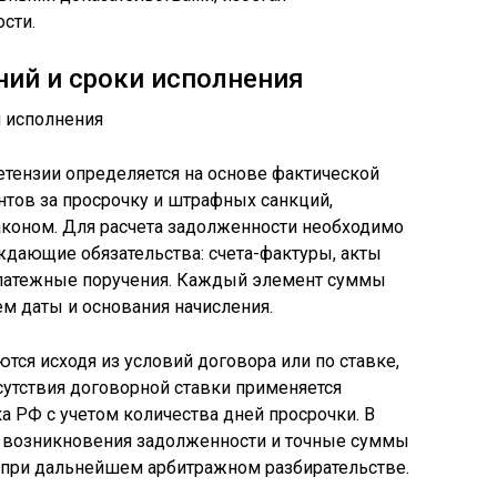
сти.
ий и сроки исполнения
тензии определяется на основе фактической
тов за просрочку и штрафных санкций,
коном. Для расчета задолженности необходимо
ждающие обязательства: счета-фактуры, акты
платежные поручения. Каждый элемент суммы
ем даты и основания начисления.
тся исходя из условий договора или по ставке,
сутствия договорной ставки применяется
а РФ с учетом количества дней просрочки. В
ы возникновения задолженности и точные суммы
 при дальнейшем арбитражном разбирательстве.