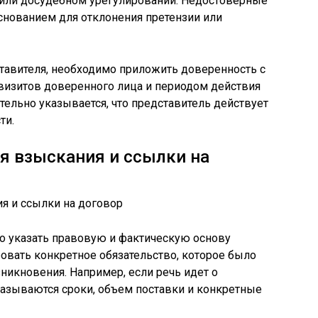
или досудебном урегулировании. Недостоверные
снованием для отклонения претензии или
ставителя, необходимо приложить доверенность с
визитов доверенного лица и периодом действия
ательно указывается, что представитель действует
ти.
я взыскания и ссылки на
о указать правовую и фактическую основу
овать конкретное обязательство, которое было
зникновения. Например, если речь идет о
казываются сроки, объем поставки и конкретные