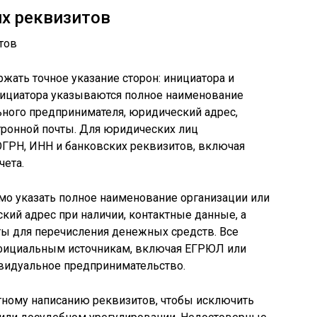
их реквизитов
жать точное указание сторон: инициатора и
инициатора указываются полное наименование
ьного предпринимателя, юридический адрес,
тронной почты. Для юридических лиц
ОГРН, ИНН и банковских реквизитов, включая
чета.
мо указать полное наименование организации или
ский адрес при наличии, контактные данные, а
ты для перечисления денежных средств. Все
фициальным источникам, включая ЕГРЮЛ или
идуальное предпринимательство.
тному написанию реквизитов, чтобы исключить