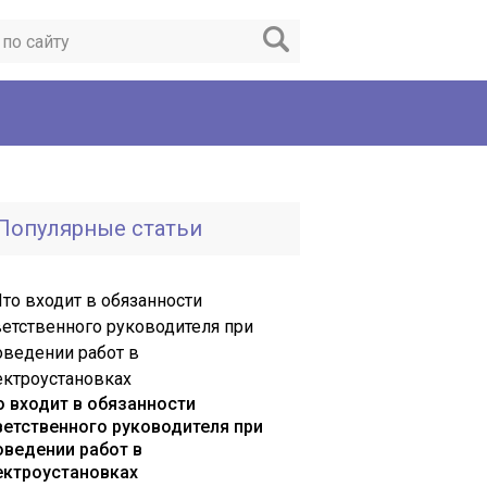
Популярные статьи
о входит в обязанности
ветственного руководителя при
оведении работ в
ектроустановках