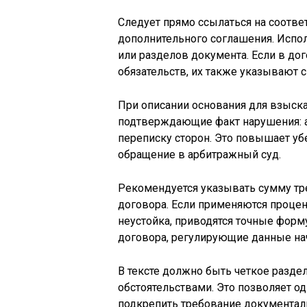
Следует прямо ссылаться на соотве
дополнительного соглашения. Испо
или разделов документа. Если в д
обязательств, их также указывают 
При описании основания для взыска
подтверждающие факт нарушения: а
переписку сторон. Это повышает уб
обращение в арбитражный суд.
Рекомендуется указывать сумму тре
договора. Если применяются процен
неустойка, приводятся точные форм
договора, регулирующие данные на
В тексте должно быть четкое разд
обстоятельствами. Это позволяет 
подкрепить требование документал