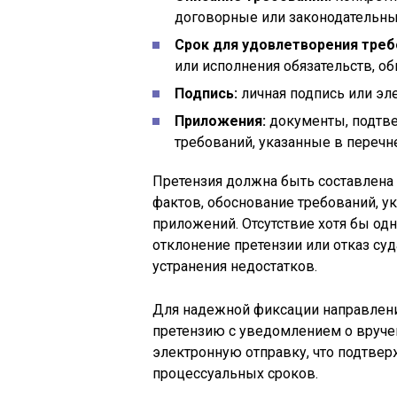
договорные или законодательны
Срок для удовлетворения треб
или исполнения обязательств, о
Подпись:
личная подпись или эл
Приложения:
документы, подтв
требований, указанные в перечн
Претензия должна быть составлена 
фактов, обоснование требований, ук
приложений. Отсутствие хотя бы о
отклонение претензии или отказ су
устранения недостатков.
Для надежной фиксации направлени
претензию с уведомлением о вруче
электронную отправку, что подтвер
процессуальных сроков.