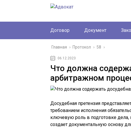
Договор
Документ
Зак
Главная
›
Протокол
›
58
›
06.12.2023
Что должна содержа
арбитражном проце
Досудебная претензия представляет
требованием исполнения обязательс
ключевую роль в подготовке дела, 
создает документальную основу дл