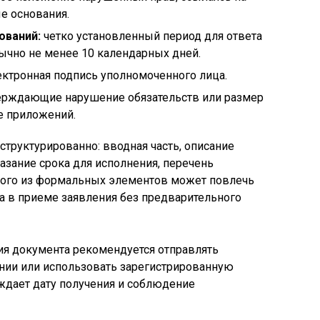
е основания.
ований:
четко установленный период для ответа
бычно не менее 10 календарных дней.
ектронная подпись уполномоченного лица.
ерждающие нарушение обязательств или размер
е приложений.
структурированно: вводная часть, описание
азание срока для исполнения, перечень
дного из формальных элементов может повлечь
да в приеме заявления без предварительного
я документа рекомендуется отправлять
нии или использовать зарегистрированную
ждает дату получения и соблюдение