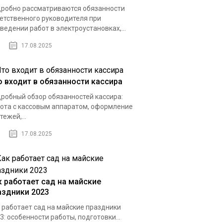
робно рассматриваются обязанности
етственного руководителя при
ведении работ в электроустановках,...
17.08.2025
о входит в обязанности кассира
робный обзор обязанностей кассира:
ота с кассовым аппаратом, оформление
тежей,...
17.08.2025
к работает сад на майские
аздники 2023
 работает сад на майские праздники
3: особенности работы, подготовки...