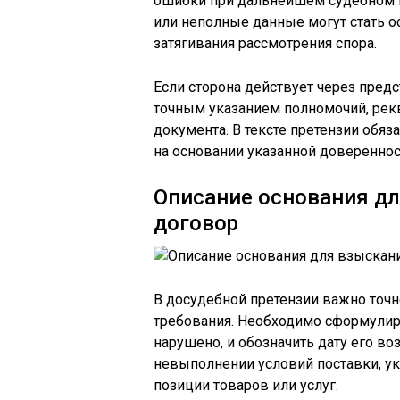
ошибки при дальнейшем судебном 
или неполные данные могут стать о
затягивания рассмотрения спора.
Если сторона действует через пред
точным указанием полномочий, рек
документа. В тексте претензии обяз
на основании указанной довереннос
Описание основания дл
договор
В досудебной претензии важно точн
требования. Необходимо сформулир
нарушено, и обозначить дату его во
невыполнении условий поставки, у
позиции товаров или услуг.